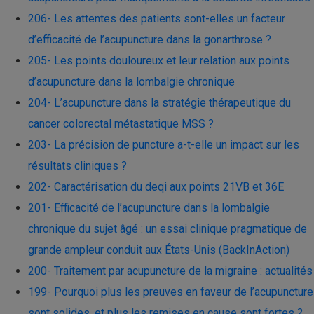
206- Les attentes des patients sont-elles un facteur
d’efficacité de l’acupuncture dans la gonarthrose ?
205- Les points douloureux et leur relation aux points
d’acupuncture dans la lombalgie chronique
204- L’acupuncture dans la stratégie thérapeutique du
cancer colorectal métastatique MSS ?
203- La précision de puncture a-t-elle un impact sur les
résultats cliniques ?
202- Caractérisation du deqi aux points 21VB et 36E
201- Efficacité de l’acupuncture dans la lombalgie
chronique du sujet âgé : un essai clinique pragmatique de
grande ampleur conduit aux États-Unis (BackInAction)
200- Traitement par acupuncture de la migraine : actualités
199- Pourquoi plus les preuves en faveur de l’acupuncture
sont solides, et plus les remises en cause sont fortes ?