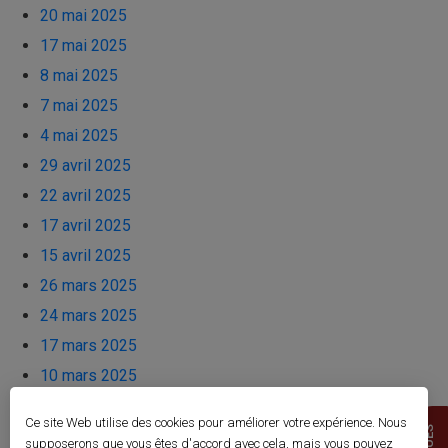
20 mai 2025
17 mai 2025
8 mai 2025
7 mai 2025
4 mai 2025
29 avril 2025
22 avril 2025
17 avril 2025
15 avril 2025
26 mars 2025
24 mars 2025
17 mars 2025
10 mars 2025
8 mars 2025
Ce site Web utilise des cookies pour améliorer votre expérience. Nous
6 mars 2025
supposerons que vous êtes d'accord avec cela, mais vous pouvez