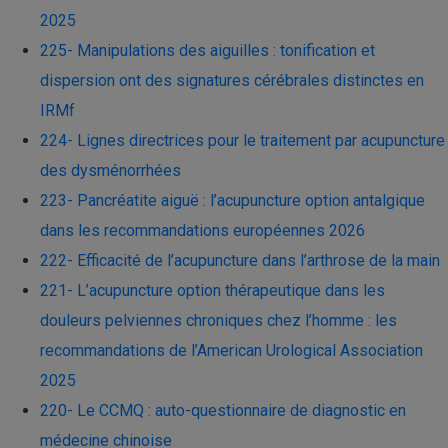
2025
225- Manipulations des aiguilles : tonification et
dispersion ont des signatures cérébrales distinctes en
IRMf
224- Lignes directrices pour le traitement par acupuncture
des dysménorrhées
223- Pancréatite aiguë : l’acupuncture option antalgique
dans les recommandations européennes 2026
222- Efficacité de l’acupuncture dans l’arthrose de la main
221- L’acupuncture option thérapeutique dans les
douleurs pelviennes chroniques chez l’homme : les
recommandations de l’American Urological Association
2025
220- Le CCMQ : auto-questionnaire de diagnostic en
médecine chinoise