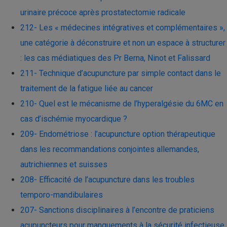
urinaire précoce après prostatectomie radicale
212- Les « médecines intégratives et complémentaires »,
une catégorie à déconstruire et non un espace à structurer
: les cas médiatiques des Pr Berna, Ninot et Falissard
211- Technique d’acupuncture par simple contact dans le
traitement de la fatigue liée au cancer
210- Quel est le mécanisme de l’hyperalgésie du 6MC en
cas d’ischémie myocardique ?
209- Endométriose : l’acupuncture option thérapeutique
dans les recommandations conjointes allemandes,
autrichiennes et suisses
208- Efficacité de l’acupuncture dans les troubles
temporo-mandibulaires
207- Sanctions disciplinaires à l’encontre de praticiens
acupuncteurs pour manquements à la sécurité infectieuse