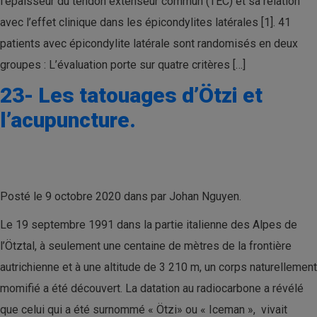
l’épaisseur du tendon extenseur commun (TEC) et sa relation
avec l’effet clinique dans les épicondylites latérales [1]. 41
patients avec épicondylite latérale sont randomisés en deux
groupes : L’évaluation porte sur quatre critères […]
23- Les tatouages d’Ötzi et
l’acupuncture.
Posté le 9 octobre 2020 dans par Johan Nguyen.
Le 19 septembre 1991 dans la partie italienne des Alpes de
l’Ötztal, à seulement une centaine de mètres de la frontière
autrichienne et à une altitude de 3 210 m, un corps naturellement
momifié a été découvert. La datation au radiocarbone a révélé
que celui qui a été surnommé « Ötzi» ou « Iceman », vivait