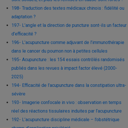
198- Traduction des textes médicaux chinois : fidélité ou
adaptation ?
197- L’angle et la direction de puncture sont-ils un facteur
d’efficacité ?
196- L’acupuncture comme adjuvant de l’immunothérapie
dans le cancer du poumon non à petites cellules
195- Acupuncture : les 154 essais contrôlés randomisés
publiés dans les revues à impact factor élevé (2000-
2025)
194- Efficacité de l’acupuncture dans la constipation ultra-
sévère
193- Imagerie confocale in vivo : observation en temps
réel des réactions tissulaires induites par l’acupuncture
192- L’acupuncture discipline médicale – l’obstétrique