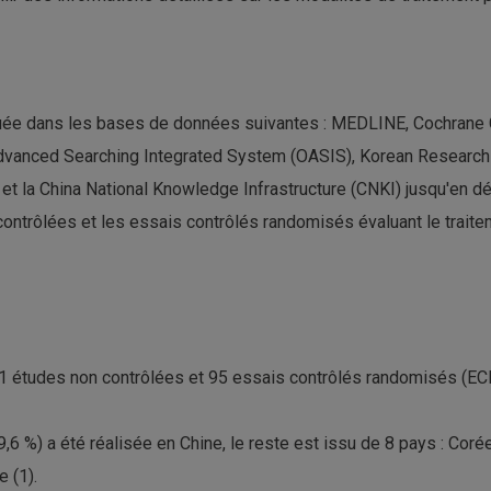
ée dans les bases de données suivantes : MEDLINE, Cochrane Ce
vanced Searching Integrated System (OASIS), Korean Research 
et la China National Knowledge Infrastructure (CNKI) jusqu'en 
contrôlées et les essais contrôlés randomisés évaluant le trait
 11 études non contrôlées et 95 essais contrôlés randomisés (EC
6 %) a été réalisée en Chine, le reste est issu de 8 pays : Corée 
e (1).