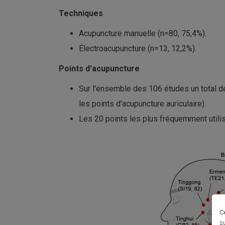
Techniques
Acupuncture manuelle (n=80, 75,4%).
Électroacupuncture (n=13, 12,2%).
Points d'acupuncture
Sur l'ensemble des 106 études un total de
les points d'acupuncture auriculaire).
Les 20 points les plus fréquemment utilis
C
s