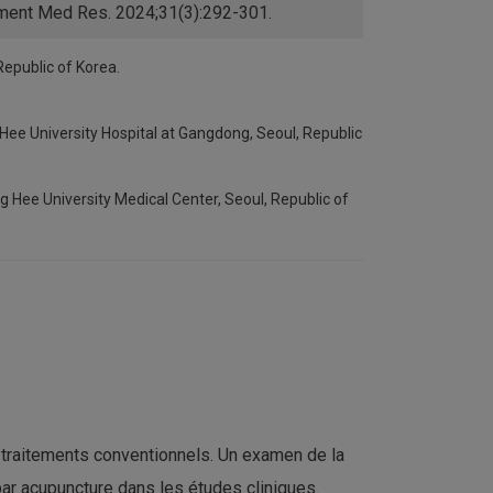
lement Med Res. 2024;31(3):292-301.
Republic of Korea.
ee University Hospital at Gangdong, Seoul, Republic
Hee University Medical Center, Seoul, Republic of
x traitements conventionnels. Un examen de la
par acupuncture dans les études cliniques.