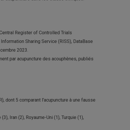
ntral Register of Controlled Trials
Information Sharing Service (RISS), DataBase
décembre 2023.
ement par acupuncture des acouphènes, publiés
R), dont 5 comparant l'acupuncture à une fausse
(3), Iran (2), Royaume-Uni (1), Turquie (1),