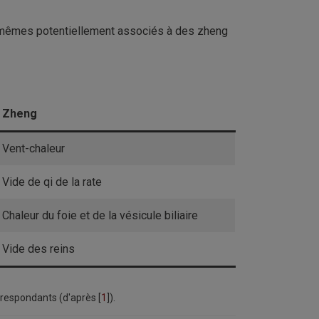
ux-mêmes potentiellement associés à des zheng
Zheng
Vent-chaleur
Vide de qi de la rate
Chaleur du foie et de la vésicule biliaire
Vide des reins
rrespondants (d'après [
1
]).