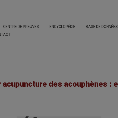
CENTRE DE PREUVES
ENCYCLOPÉDIE
BASE DE DONNÉE
NTACT
r acupuncture des acouphènes : e