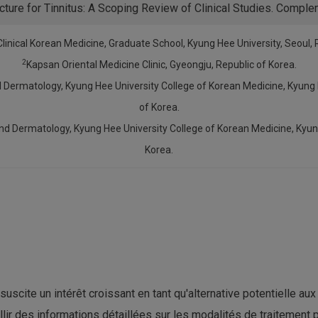
cture for Tinnitus: A Scoping Review of Clinical Studies. Comp
inical Korean Medicine, Graduate School, Kyung Hee University, Seoul, 
2
Kapsan Oriental Medicine Clinic, Gyeongju, Republic of Korea.
Dermatology, Kyung Hee University College of Korean Medicine, Kyung H
of Korea.
d Dermatology, Kyung Hee University College of Korean Medicine, Kyung 
Korea.
scite un intérêt croissant en tant qu'alternative potentielle au
lir des informations détaillées sur les modalités de traitement 