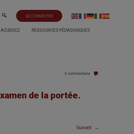
SE CONNECTER
S ACUDOC2
RESSOURCES PÉDAGOGIQUES
0 commentaire
xamen de la portée.
Suivant
→