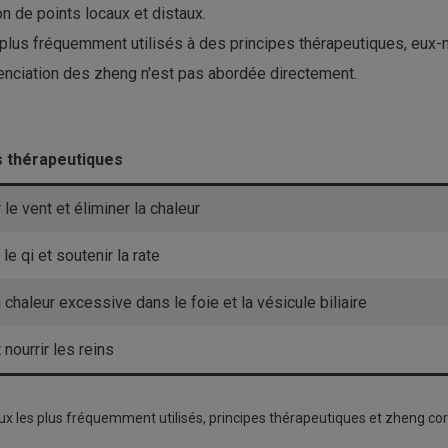
n de points locaux et distaux.
es plus fréquemment utilisés à des principes thérapeutiques, e
renciation des zheng n'est pas abordée directement.
s thérapeutiques
le vent et éliminer la chaleur
le qi et soutenir la rate
 chaleur excessive dans le foie et la vésicule biliaire
t nourrir les reins
ux les plus fréquemment utilisés, principes thérapeutiques et zheng co