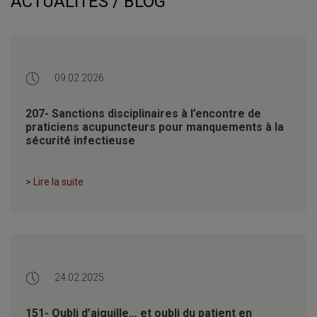
ACTUALITÉS / BLOG
09.02.2026
207- Sanctions disciplinaires à l’encontre de
praticiens acupuncteurs pour manquements à la
sécurité infectieuse
> Lire la suite
24.02.2025
151- Oubli d’aiguille… et oubli du patient en