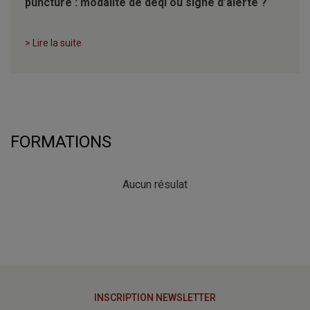
puncture : modalité de deqi ou signe d’alerte ?
> Lire la suite
FORMATIONS
Aucun résulat
INSCRIPTION NEWSLETTER