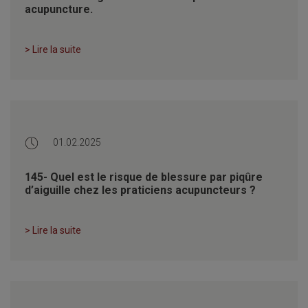
acupuncture.
> Lire la suite
01.02.2025
145- Quel est le risque de blessure par piqûre
d’aiguille chez les praticiens acupuncteurs ?
> Lire la suite