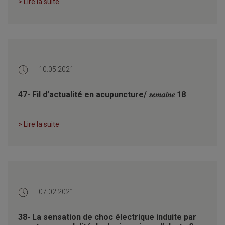
> Lire la suite
10.05.2021
47- Fil d’actualité en acupuncture/ 𝑠𝑒𝑚𝑎𝑖𝑛𝑒 18
> Lire la suite
07.02.2021
38- La sensation de choc électrique induite par