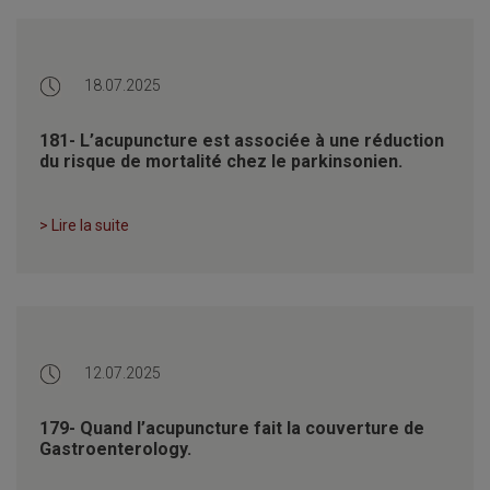
18.07.2025
181- L’acupuncture est associée à une réduction
du risque de mortalité chez le parkinsonien.
> Lire la suite
12.07.2025
179- Quand l’acupuncture fait la couverture de
Gastroenterology.