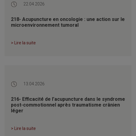
22.04.2026
218- Acupuncture en oncologie : une action sur le
microenvironnement tumoral
> Lire la suite
13.04.2026
216- Efficacité de l’acupuncture dans le syndrome
post-commotionnel après traumatisme crânien
léger
> Lire la suite