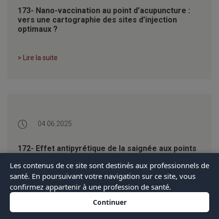
173- Nano-vaccination au point d’acupuncture :
vers une cartographie des sites d’injection
optimaux ?
> Lire la suite
04.06.2025
172- Effet antipyrétique de la saignée aux points
d’acupuncture
Les contenus de ce site sont destinés aux professionnels de
santé. En poursuivant votre navigation sur ce site, vous
confirmez appartenir à une profession de santé.
> Lire la suite
Continuer