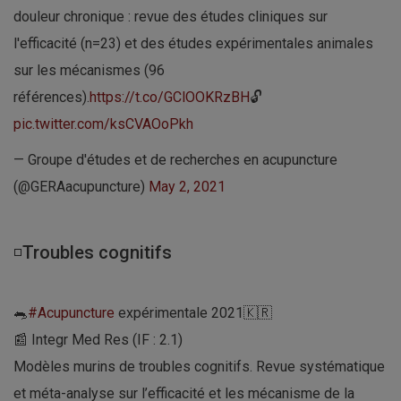
douleur chronique : revue des études cliniques sur
l'efficacité (n=23) et des études expérimentales animales
sur les mécanismes (96
références).
https://t.co/GClOOKRzBH
🔓
pic.twitter.com/ksCVAOoPkh
— Groupe d'études et de recherches en acupuncture
(@GERAacupuncture)
May 2, 2021
◽Troubles cognitifs
🐀
#Acupuncture
expérimentale 2021🇰🇷
📰 Integr Med Res (IF : 2.1)
Modèles murins de troubles cognitifs. Revue systématique
et méta-analyse sur l’efficacité et les mécanisme de la