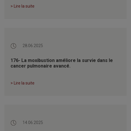
> Lire la suite
28.06.2025
176- La moxibustion améliore la survie dans le
cancer pulmonaire avancé.
> Lire la suite
14.06.2025