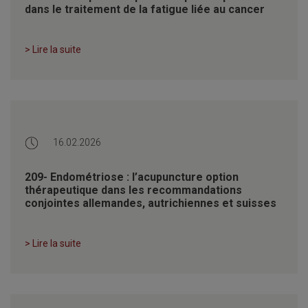
dans le traitement de la fatigue liée au cancer
> Lire la suite
16.02.2026
209- Endométriose : l’acupuncture option
thérapeutique dans les recommandations
conjointes allemandes, autrichiennes et suisses
> Lire la suite