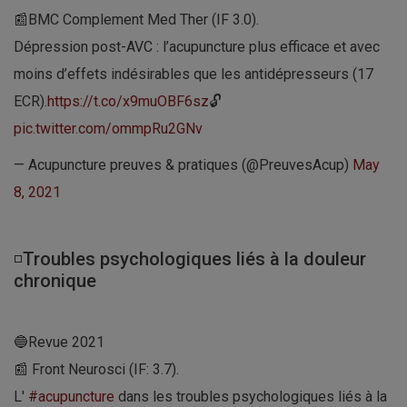
📰BMC Complement Med Ther (IF 3.0).
Dépression post-AVC : l’acupuncture plus efficace et avec
moins d’effets indésirables que les antidépresseurs (17
ECR).
https://t.co/x9muOBF6sz
🔓
pic.twitter.com/ommpRu2GNv
— Acupuncture preuves & pratiques (@PreuvesAcup)
May
8, 2021
◽Troubles psychologiques liés à la douleur
chronique
🔵Revue 2021
📰 Front Neurosci (IF: 3.7).
L'
#acupuncture
dans les troubles psychologiques liés à la