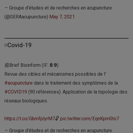
— Groupe d'études et de recherches en acupuncture
(@GERAacupuncture)
May 7, 2021
◽Covid-19
📰Brief Bioinform (IF: 𝟴.𝟵)
Revue des cibles et mécanismes possibles de l'
#acupuncture
dans le traitement des symptômes de la
#COVID19
(90 références). Application de la topologie des
réseaux biologiques.
https://t.co/GbmfplyrM7
🔓
pic.twitter.com/EqnKpm0to7
— Groupe d'études et de recherches en acupuncture