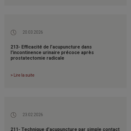
20.03.2026
213- Efficacité de l’acupuncture dans
l’incontinence urinaire précoce après
prostatectomie radicale
> Lire la suite
23.02.2026
211- Technique d’acupuncture par simple contact