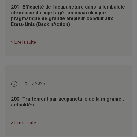
201- Efficacité de l’acupuncture dans la lombalgie
chronique du sujet âgé : un essai clinique
pragmatique de grande ampleur conduit aux
États-Unis (BackInAction)
> Lire la suite
23.12.2025
200- Traitement par acupuncture de la migraine :
actualités
> Lire la suite