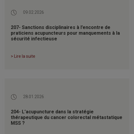
09.02.2026
207- Sanctions disciplinaires à l’encontre de
praticiens acupuncteurs pour manquements à la
sécurité infectieuse
> Lire la suite
28.01.2026
204- L’acupuncture dans la stratégie
thérapeutique du cancer colorectal métastatique
MSS ?