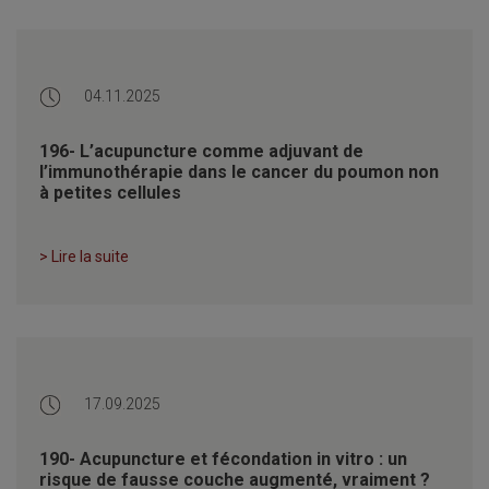
04.11.2025
196- L’acupuncture comme adjuvant de
l’immunothérapie dans le cancer du poumon non
à petites cellules
> Lire la suite
17.09.2025
190- Acupuncture et fécondation in vitro : un
risque de fausse couche augmenté, vraiment ?