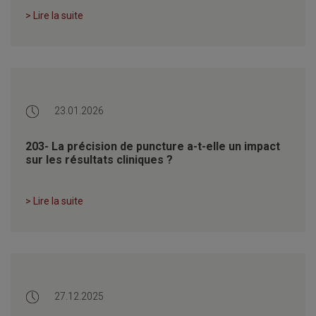
> Lire la suite
23.01.2026
203- La précision de puncture a-t-elle un impact
sur les résultats cliniques ?
> Lire la suite
27.12.2025