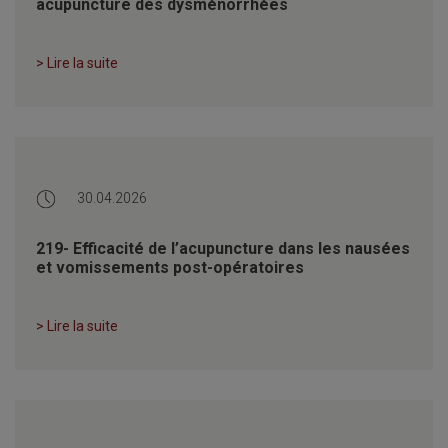
acupuncture des dysménorrhées
> Lire la suite
30.04.2026
219- Efficacité de l’acupuncture dans les nausées
et vomissements post-opératoires
> Lire la suite