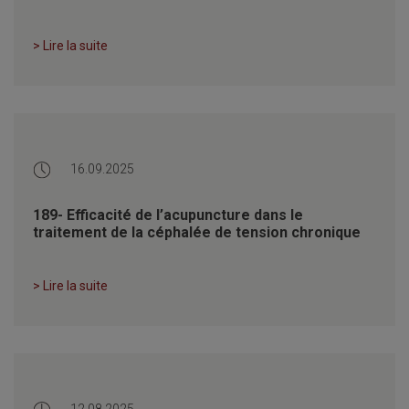
> Lire la suite
16.09.2025
189- Efficacité de l’acupuncture dans le
traitement de la céphalée de tension chronique
> Lire la suite