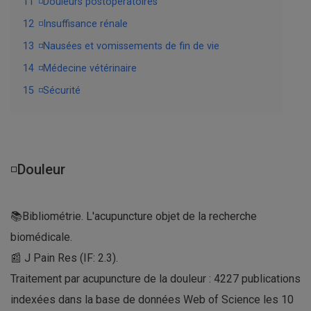
11
◽Douleurs postopératoires
12
◽Insuffisance rénale
13
◽Nausées et vomissements de fin de vie
14
◽Médecine vétérinaire
15
◽Sécurité
◽Douleur
📚Bibliométrie. L'acupuncture objet de la recherche
biomédicale.
📰 J Pain Res (IF: 2.3).
Traitement par acupuncture de la douleur : 4227 publications
indexées dans la base de données Web of Science les 10