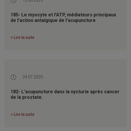
12.08.2025
185- Le myocyte et l’ATP, médiateurs principaux
de l’action antalgique de l’acupuncture
> Lire la suite
24.07.2025
182- L’acupuncture dans la nycturie après cancer
de la prostate.
> Lire la suite