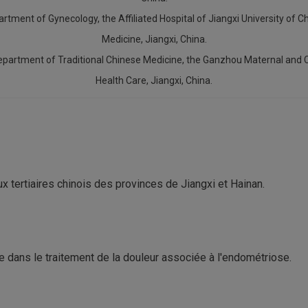
artment of Gynecology, the Affiliated Hospital of Jiangxi University of C
Medicine, Jiangxi, China.
epartment of Traditional Chinese Medicine, the Ganzhou Maternal and C
Health Care, Jiangxi, China.
x tertiaires chinois des provinces de Jiangxi et Hainan.
ure dans le traitement de la douleur associée à l'endométriose.