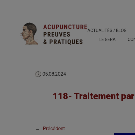
ACTUALITÉS / BLOG
LE GERA
CO
05.08.2024
118- Traitement par
←
Précédent