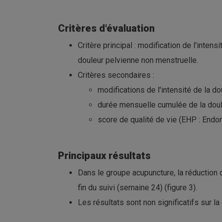
Critères d'évaluation
Critère principal : modification de l'inte
douleur pelvienne non menstruelle.
Critères secondaires :
modifications de l'intensité de la do
durée mensuelle cumulée de la doule
score de qualité de vie (EHP : Endo
Principaux résultats
Dans le groupe acupuncture, la réduction d
fin du suivi (semaine 24) (figure 3).
Les résultats sont non significatifs sur l