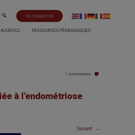
SE CONNECTER
S ACUDOC2
RESSOURCES PÉDAGOGIQUES
1 commentaire
iée à l’endométriose
Suivant
→