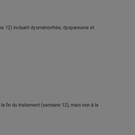
aine 12) incluant dysménorrhée, dyspareunie et
la fin du traitement (semaine 12), mais non à la