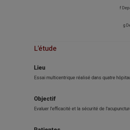
f Dep
g D
L'étude
Lieu
Essai multicentrique réalisé dans quatre hôpitau
Objectif
Evaluer l'efficacité et la sécurité de l'acupunct
Patientes