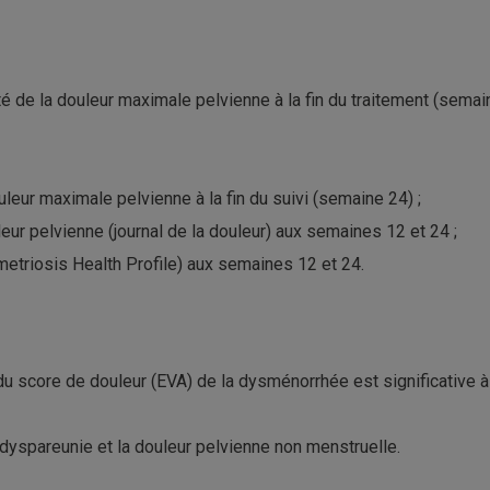
nsité de la douleur maximale pelvienne à la fin du traitement (sem
uleur maximale pelvienne à la fin du suivi (semaine 24) ;
ur pelvienne (journal de la douleur) aux semaines 12 et 24 ;
metriosis Health Profile) aux semaines 12 et 24.
u score de douleur (EVA) de la dysménorrhée est significative à 
a dyspareunie et la douleur pelvienne non menstruelle.