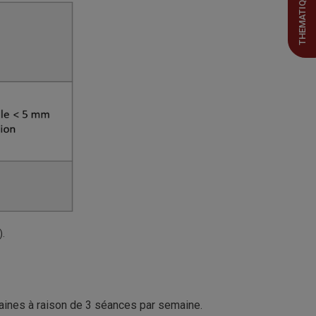
THEMATIQUES
).
maines à raison de 3 séances par semaine.