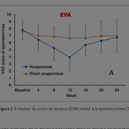
igure 2
. Évolution du score de douleur (EVA) relatif à la dysménorrhée [