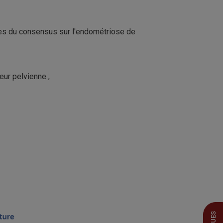
ces du consensus sur l'endométriose de
ur pelvienne ;