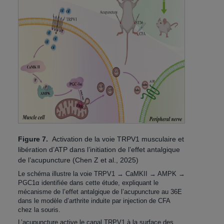
Figure 7.
Activation de la voie TRPV1 musculaire et
libération d’ATP dans l’initiation de l’effet antalgique
de l’acupuncture (Chen Z et al., 2025)
Le schéma illustre la voie TRPV1 → CaMKII → AMPK →
PGC1α identifiée dans cette étude, expliquant le
mécanisme de l’effet antalgique de l’acupuncture au 36E
dans le modèle d’arthrite induite par injection de CFA
chez la souris.
L’acupuncture active le canal TRPV1 à la surface des