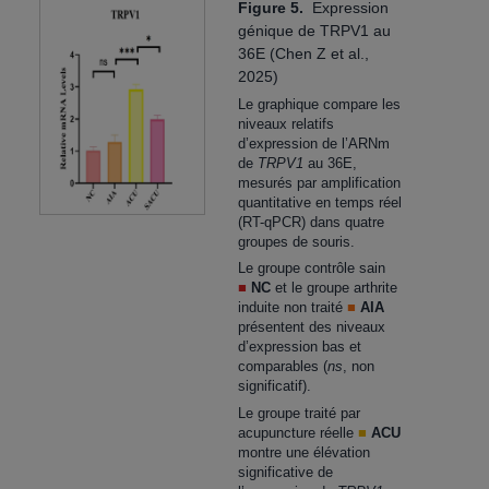
Figure 5.
Expression
génique de TRPV1 au
36E (Chen Z et al.,
2025)
Le graphique compare les
niveaux relatifs
d’expression de l’ARNm
de
TRPV1
au 36E,
mesurés par amplification
quantitative en temps réel
(RT-qPCR) dans quatre
groupes de souris.
Le groupe contrôle sain
■
NC
et le groupe arthrite
induite non traité
■
AIA
présentent des niveaux
d’expression bas et
comparables (
ns
, non
significatif).
Le groupe traité par
acupuncture réelle
■
ACU
montre une élévation
significative de