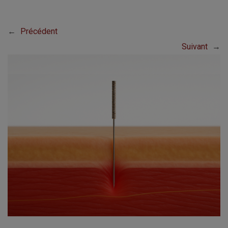
←
Précédent
Suivant
→