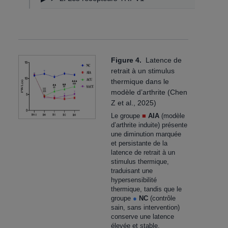
Figure 4.
Latence de
retrait à un stimulus
thermique dans le
modèle d’arthrite (Chen
Z et al., 2025)
Le groupe
■
AIA
(modèle
d’arthrite induite) présente
une diminution marquée
et persistante de la
latence de retrait à un
stimulus thermique,
traduisant une
hypersensibilité
thermique, tandis que le
groupe
●
NC
(contrôle
sain, sans intervention)
conserve une latence
élevée et stable.