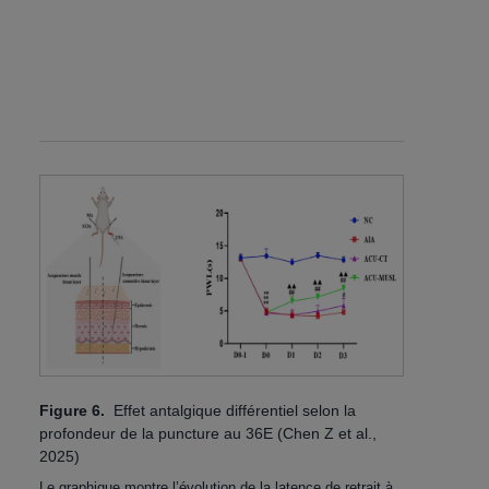
Figure 6.
Effet antalgique différentiel selon la
profondeur de la puncture au 36E (Chen Z et al.,
2025)
Le graphique montre l’évolution de la latence de retrait à