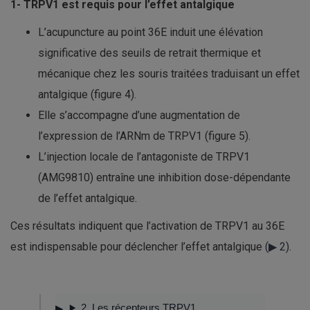
1-
TRPV1 est requis pour l’effet antalgique
L’acupuncture au point 36E induit une élévation
significative des seuils de retrait thermique et
mécanique chez les souris traitées traduisant un effet
antalgique (figure 4).
Elle s’accompagne d’une augmentation de
l’expression de l’ARNm de TRPV1 (figure 5).
L’injection locale de l’antagoniste de TRPV1
(AMG9810) entraîne une inhibition dose-dépendante
de l’effet antalgique.
Ces résultats indiquent que l’activation de TRPV1 au 36E
est indispensable pour déclencher l’effet antalgique (
▶ 2
).
2. Les récepteurs TRPV1