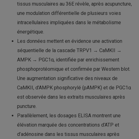
tissus musculaires au 36E révèle, après acupuncture,
une modulation différentielle de plusieurs voies
intracellulaires impliquées dans le métabolisme
énergétique.
Les données mettent en évidence une activation
séquentielle de la cascade TRPV1 → CaMKII →
AMPK → PGC1α, identifiée par enrichissement
phosphoprotéomique et confirmée par Western blot.
Une augmentation significative des niveaux de
CaMKII, d’AMPK phosphorylé (pAMPK) et de PGC1α
est observée dans les extraits musculaires après
puncture.
Parallèlement, les dosages ELISA montrent une
élévation marquée des concentrations d’ATP et
d’adénosine dans les tissus musculaires après