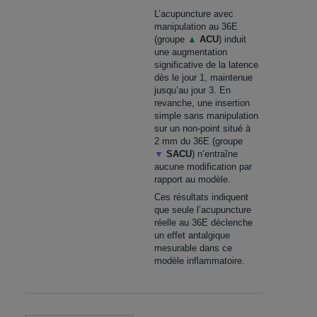
L’acupuncture avec
manipulation au 36E
(groupe
▲
ACU
) induit
une augmentation
significative de la latence
dès le jour 1, maintenue
jusqu’au jour 3. En
revanche, une insertion
simple sans manipulation
sur un non-point situé à
2 mm du 36E (groupe
▼
SACU
) n’entraîne
aucune modification par
rapport au modèle.
Ces résultats indiquent
que seule l’acupuncture
réelle au 36E déclenche
un effet antalgique
mesurable dans ce
modèle inflammatoire.