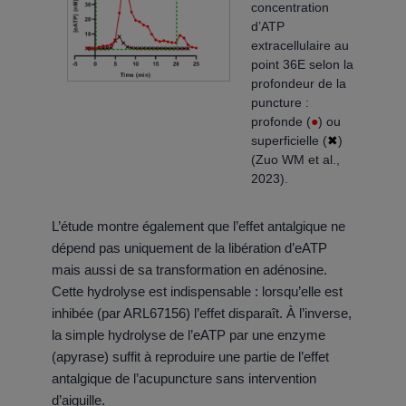
concentration
d’ATP
extracellulaire au
point 36E selon la
profondeur de la
puncture :
profonde (
●
) ou
superficielle (
✖
)
(Zuo WM et al.,
2023).
L’étude montre également que l’effet antalgique ne
dépend pas uniquement de la libération d’eATP
mais aussi de sa transformation en adénosine.
Cette hydrolyse est indispensable : lorsqu’elle est
inhibée (par ARL67156) l’effet disparaît. À l’inverse,
la simple hydrolyse de l’eATP par une enzyme
(apyrase) suffit à reproduire une partie de l’effet
antalgique de l’acupuncture sans intervention
d’aiguille.