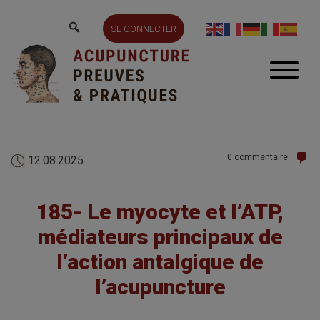
SE CONNECTER
0 commentaire
12.08.2025
185- Le myocyte et l’ATP,
médiateurs principaux de
l’action antalgique de
l’acupuncture