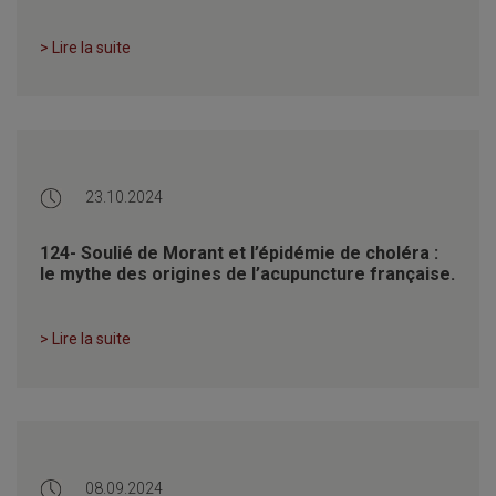
> Lire la suite
23.10.2024
124- Soulié de Morant et l’épidémie de choléra :
le mythe des origines de l’acupuncture française.
> Lire la suite
08.09.2024