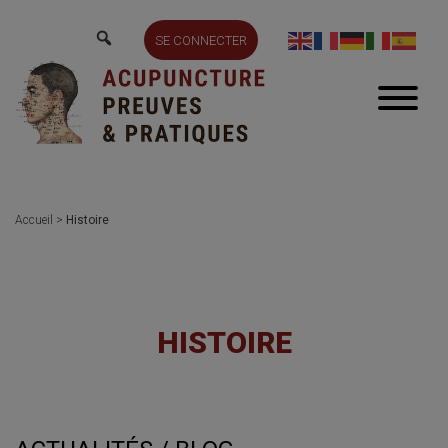
SE CONNECTER
Accueil
>
Histoire
HISTOIRE