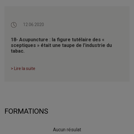
12.06.2020
18- Acupuncture : la figure tutélaire des «
sceptiques » était une taupe de l’industrie du
tabac.
> Lire la suite
FORMATIONS
Aucun résulat