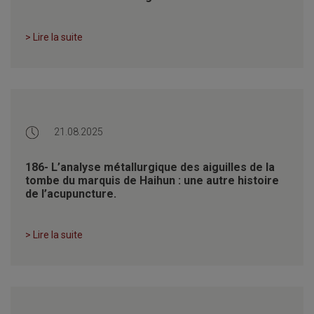
> Lire la suite
21.08.2025
186- L’analyse métallurgique des aiguilles de la
tombe du marquis de Haihun : une autre histoire
de l’acupuncture.
> Lire la suite