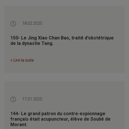
18.02.2025
150- Le Jing Xiao Chan Bao, traité d’obstétrique
de la dynastie Tang.
> Lire la suite
17.01.2025
144- Le grand patron du contre-espionnage
français était acupuncteur, élève de Soulié de
Morant.