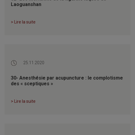
Laoguanshan
> Lire la suite
25.11.2020
30- Anesthésie par acupuncture : le complotisme
des « sceptiques »
> Lire la suite