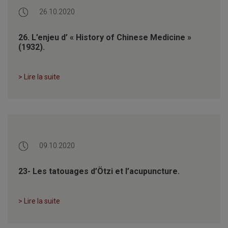
26.10.2020
26. L’enjeu d’ « History of Chinese Medicine »
(1932).
> Lire la suite
09.10.2020
23- Les tatouages d’Ötzi et l’acupuncture.
> Lire la suite