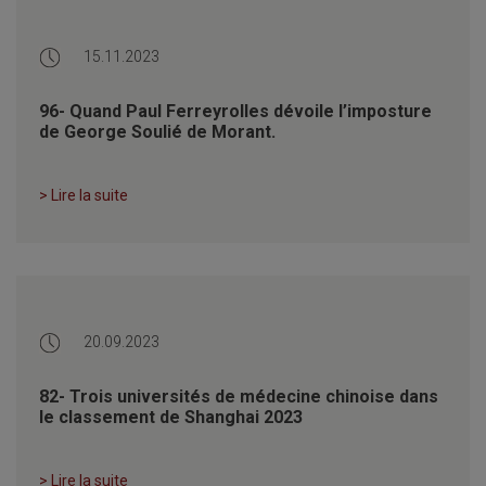
15.11.2023
96- Quand Paul Ferreyrolles dévoile l’imposture
de George Soulié de Morant.
> Lire la suite
20.09.2023
82- Trois universités de médecine chinoise dans
le classement de Shanghai 2023
> Lire la suite