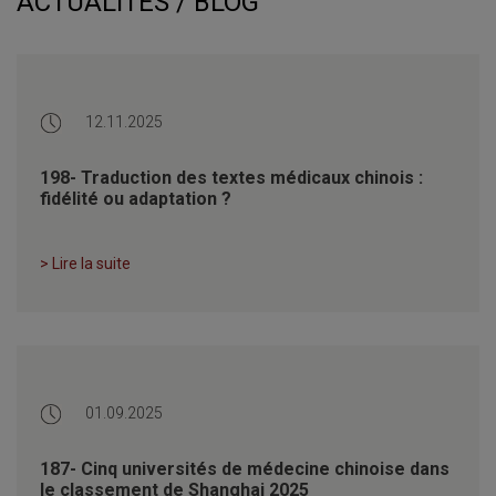
ACTUALITÉS / BLOG
12.11.2025
198- Traduction des textes médicaux chinois :
fidélité ou adaptation ?
> Lire la suite
01.09.2025
187- Cinq universités de médecine chinoise dans
le classement de Shanghai 2025