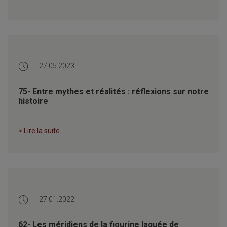
27.05.2023
75- Entre mythes et réalités : réflexions sur notre
histoire
> Lire la suite
27.01.2022
62- Les méridiens de la figurine laquée de