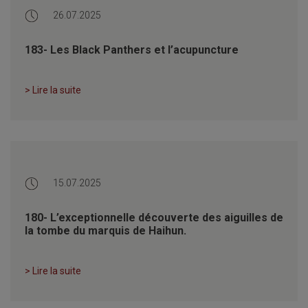
26.07.2025
183- Les Black Panthers et l’acupuncture
> Lire la suite
15.07.2025
180- L’exceptionnelle découverte des aiguilles de
la tombe du marquis de Haihun.
> Lire la suite