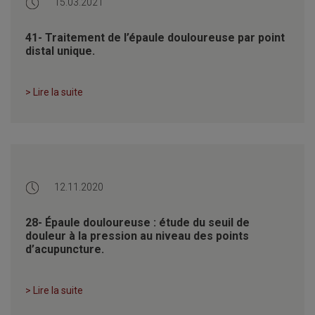
15.03.2021
41- Traitement de l’épaule douloureuse par point
distal unique.
> Lire la suite
12.11.2020
28- Épaule douloureuse : étude du seuil de
douleur à la pression au niveau des points
d’acupuncture.
> Lire la suite