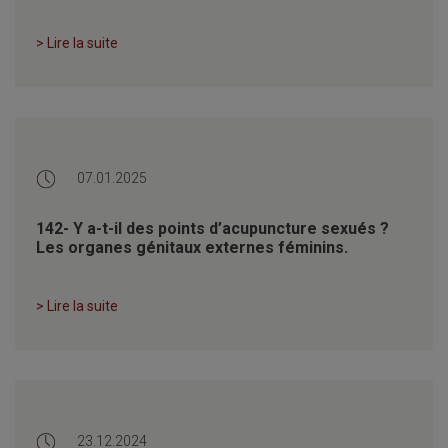
> Lire la suite
07.01.2025
142- Y a-t-il des points d’acupuncture sexués ?
Les organes génitaux externes féminins.
> Lire la suite
23.12.2024