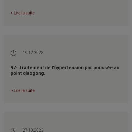
> Lire la suite
19.12.2023
97- Traitement de l’hypertension par poussée au
point qiaogong.
> Lire la suite
27.10.2023