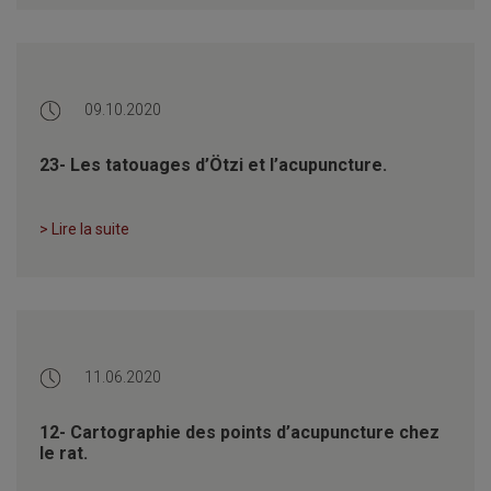
09.10.2020
23- Les tatouages d’Ötzi et l’acupuncture.
> Lire la suite
11.06.2020
12- Cartographie des points d’acupuncture chez
le rat.