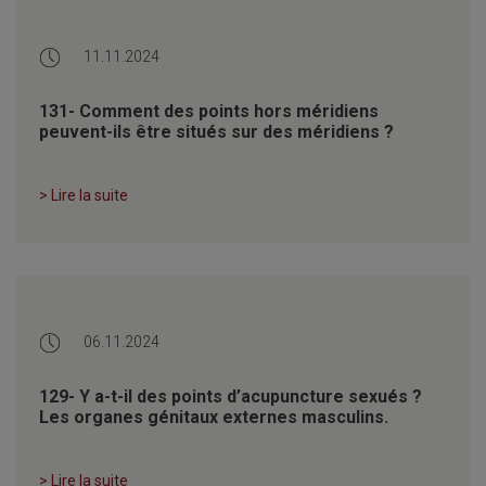
11.11.2024
131- Comment des points hors méridiens
peuvent-ils être situés sur des méridiens ?
> Lire la suite
06.11.2024
129- Y a-t-il des points d’acupuncture sexués ?
Les organes génitaux externes masculins.
> Lire la suite