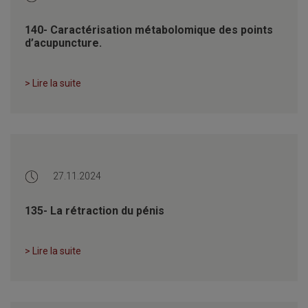
140- Caractérisation métabolomique des points
d’acupuncture.
> Lire la suite
27.11.2024
135- La rétraction du pénis
> Lire la suite