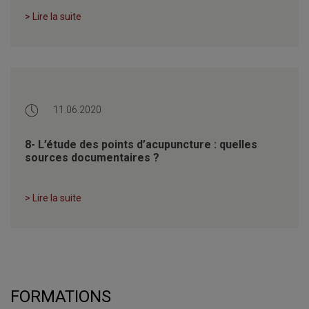
> Lire la suite
11.06.2020
8- L’étude des points d’acupuncture : quelles
sources documentaires ?
> Lire la suite
FORMATIONS