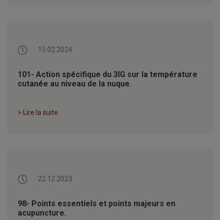
15.02.2024
101- Action spécifique du 3IG sur la température
cutanée au niveau de la nuque.
> Lire la suite
22.12.2023
98- Points essentiels et points majeurs en
acupuncture.