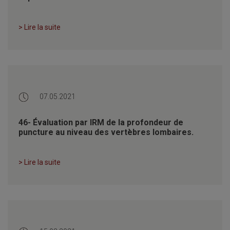
> Lire la suite
07.05.2021
46- Évaluation par IRM de la profondeur de
puncture au niveau des vertèbres lombaires.
> Lire la suite