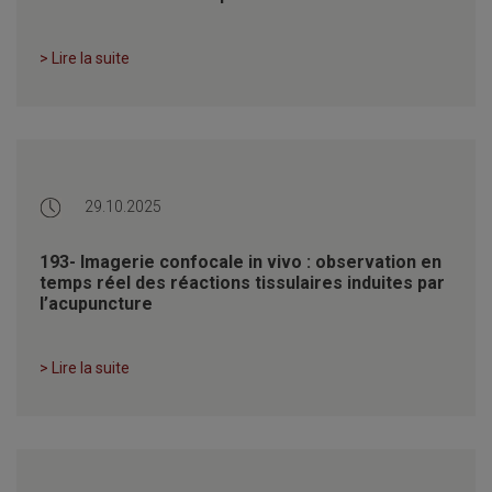
> Lire la suite
29.10.2025
193- Imagerie confocale in vivo : observation en
temps réel des réactions tissulaires induites par
l’acupuncture
> Lire la suite