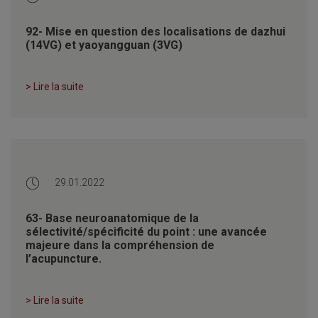
92- Mise en question des localisations de dazhui
(14VG) et yaoyangguan (3VG)
> Lire la suite
29.01.2022
63- Base neuroanatomique de la
sélectivité/spécificité du point : une avancée
majeure dans la compréhension de
l’acupuncture.
> Lire la suite