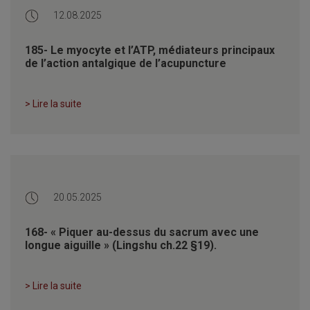
12.08.2025
185- Le myocyte et l’ATP, médiateurs principaux
de l’action antalgique de l’acupuncture
> Lire la suite
20.05.2025
168- « Piquer au-dessus du sacrum avec une
longue aiguille » (Lingshu ch.22 §19).
> Lire la suite