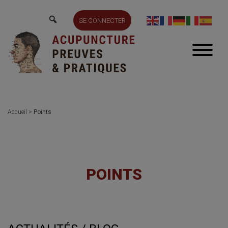
SE CONNECTER
Accueil
>
Points
POINTS