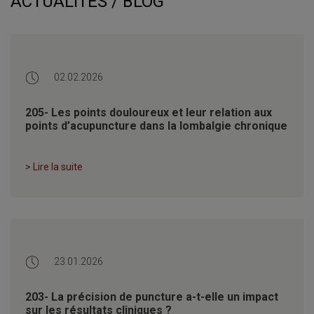
ACTUALITÉS / BLOG
02.02.2026
205- Les points douloureux et leur relation aux
points d’acupuncture dans la lombalgie chronique
> Lire la suite
23.01.2026
203- La précision de puncture a-t-elle un impact
sur les résultats cliniques ?