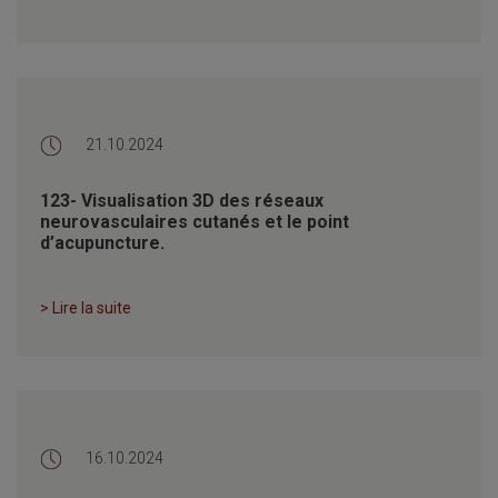
21.10.2024
123- Visualisation 3D des réseaux
neurovasculaires cutanés et le point
d’acupuncture.
> Lire la suite
16.10.2024