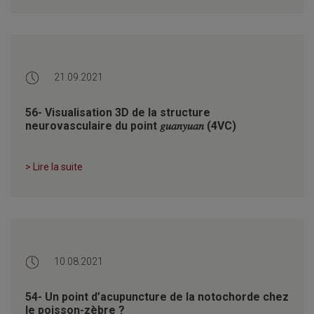
21.09.2021
56- Visualisation 3D de la structure
neurovasculaire du point 𝑔𝑢𝑎𝑛𝑦𝑢𝑎𝑛 (4VC)
> Lire la suite
10.08.2021
54- Un point d’acupuncture de la notochorde chez
le poisson-zèbre ?