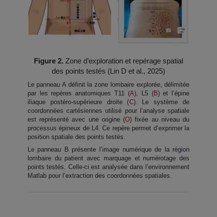
Figure 2.
Zone d’exploration et repérage spatial
des points testés (Lin D et al., 2025)
Le panneau A définit la zone lombaire explorée, délimitée
par les repères anatomiques T11 (
A
), L5 (
B
) et l’épine
iliaque postéro-supérieure droite (
C
). Le système de
coordonnées cartésiennes utilisé pour l’analyse spatiale
est représenté avec une origine (
O
) fixée au niveau du
processus épineux de L4. Ce repère permet d’exprimer la
position spatiale des points testés.
Le panneau B présente l’image numérique de la région
lombaire du patient avec marquage et numérotage des
points testés. Celle-ci est analysée dans l’environnement
Matlab pour l’extraction des coordonnées spatiales.