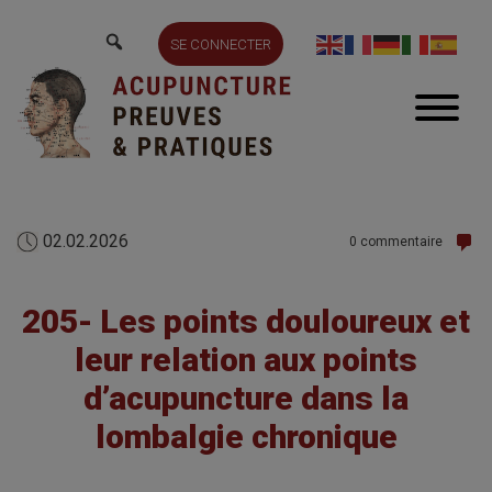
SE CONNECTER
02.02.2026
0 commentaire
205- Les points douloureux et
leur relation aux points
d’acupuncture dans la
lombalgie chronique