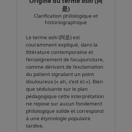
Origine du terme
ashi
(阿
是)
Clarification philologique et
historiographique
Le terme
ashi
(阿是) est
couramment expliqué, dans la
littérature contemporaine et
l’enseignement de l’acupuncture,
comme dérivant de l’exclamation
du patient signalant un point
douloureux (« ah, c’est ici »). Bien
que séduisante sur le plan
pédagogique cette interprétation
ne repose sur aucun fondement
philologique solide et correspond
à une étymologie populaire
tardive.