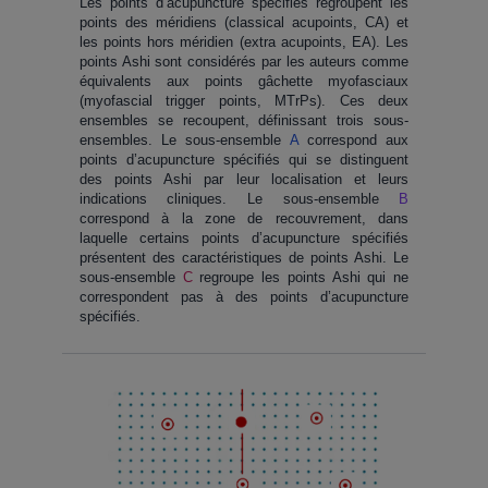
Les points d’acupuncture spécifiés regroupent les
points des méridiens (classical acupoints, CA) et
les points hors méridien (extra acupoints, EA). Les
points Ashi sont considérés par les auteurs comme
équivalents aux points gâchette myofasciaux
(myofascial trigger points, MTrPs). Ces deux
ensembles se recoupent, définissant trois sous-
ensembles. Le sous-ensemble
A
correspond aux
points d’acupuncture spécifiés qui se distinguent
des points Ashi par leur localisation et leurs
indications cliniques. Le sous-ensemble
B
correspond à la zone de recouvrement, dans
laquelle certains points d’acupuncture spécifiés
présentent des caractéristiques de points Ashi. Le
sous-ensemble
C
regroupe les points Ashi qui ne
correspondent pas à des points d’acupuncture
spécifiés.