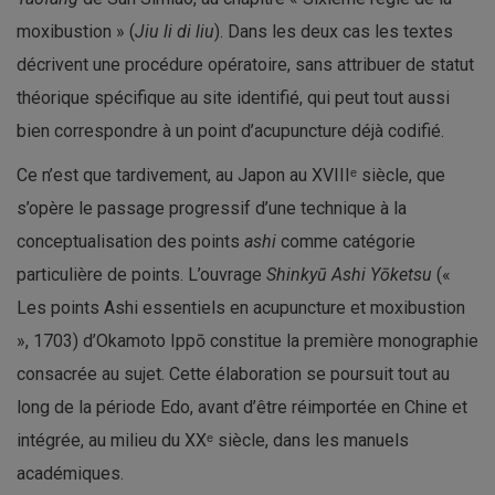
moxibustion » (
Jiu li di liu
). Dans les deux cas les textes
décrivent une procédure opératoire, sans attribuer de statut
théorique spécifique au site identifié, qui peut tout aussi
bien correspondre à un point d’acupuncture déjà codifié.
Ce n’est que tardivement, au Japon au XVIIIᵉ siècle, que
s’opère le passage progressif d’une technique à la
conceptualisation des points
ashi
comme catégorie
particulière de points. L’ouvrage
Shinkyū Ashi Yōketsu
(«
Les points Ashi essentiels en acupuncture et moxibustion
», 1703) d’Okamoto Ippō constitue la première monographie
consacrée au sujet. Cette élaboration se poursuit tout au
long de la période Edo, avant d’être réimportée en Chine et
intégrée, au milieu du XXᵉ siècle, dans les manuels
académiques.