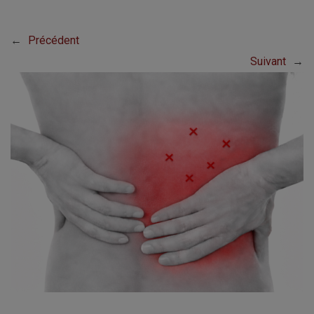
←
Précédent
Suivant
→