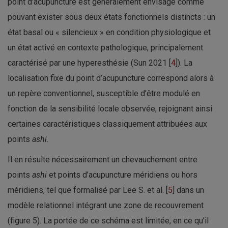
point d’acupuncture est généralement envisagé comme
pouvant exister sous deux états fonctionnels distincts : un
état basal ou « silencieux » en condition physiologique et
un état activé en contexte pathologique, principalement
caractérisé par une hyperesthésie (Sun 2021 [
4
]). La
localisation fixe du point d’acupuncture correspond alors à
un repère conventionnel, susceptible d’être modulé en
fonction de la sensibilité locale observée, rejoignant ainsi
certaines caractéristiques classiquement attribuées aux
points
ashi
.
Il en résulte nécessairement un chevauchement entre
points
ashi
et points d’acupuncture méridiens ou hors
méridiens, tel que formalisé par Lee S. et al. [
5
] dans un
modèle relationnel intégrant une zone de recouvrement
(figure 5). La portée de ce schéma est limitée, en ce qu’il