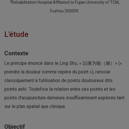
4
Rehabilitation Hospital Affiliated to Fujian University of TCM,
Fuzhou 350009.
L'étude
Contexte
Le principe énoncé dans le
Ling Shu
, « 以痛为输（腧）» («
prendre la douleur comme repère du point »), renvoie
classiquement à l’utilisation de points douloureux dits
points
ashi.
Toutefois la relation entre ces points et les
points d’acupuncture demeure insuffisamment explorée tant
sur le plan spatial que clinique.
Objectif