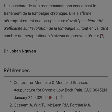
l'acupuncture de ses recommandations concernant le
traitement de la lombalgie chronique. Elle a affirmé
péremptoirement que l'acupuncture n'avait "
pas démontré
d’efficacité sur l’évolution de la lombalgie
»... tout en validant
nombre de thérapeutiques à niveau de preuve inférieur [
7
].
Dr
Johan Nguyen
Références
Centers for Medicare & Medicaid Services.
Acupuncture for Chronic Low Back Pain. CAG-00452N.
January 21, 2020. |
URL
|
Qaseem A, Wilt TJ, McLean RM, Forciea MA.