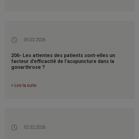
05.02.2026
206- Les attentes des patients sont-elles un
facteur d’efficacité de l’acupuncture dans la
gonarthrose ?
> Lire la suite
02.02.2026