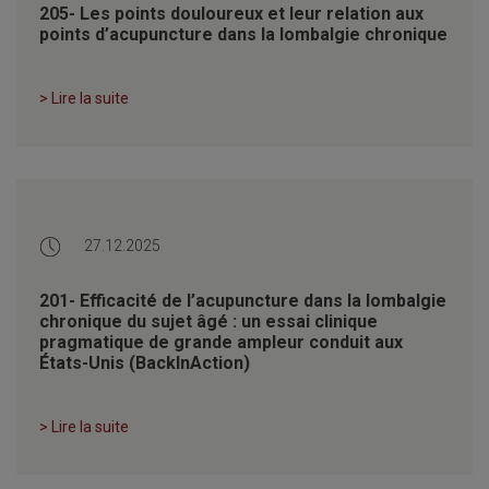
205- Les points douloureux et leur relation aux
points d’acupuncture dans la lombalgie chronique
> Lire la suite
27.12.2025
201- Efficacité de l’acupuncture dans la lombalgie
chronique du sujet âgé : un essai clinique
pragmatique de grande ampleur conduit aux
États-Unis (BackInAction)
> Lire la suite