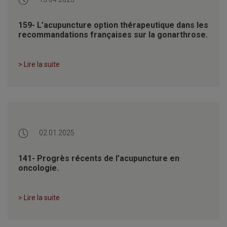
159- L’acupuncture option thérapeutique dans les
recommandations françaises sur la gonarthrose.
> Lire la suite
02.01.2025
141- Progrès récents de l’acupuncture en
oncologie.
> Lire la suite