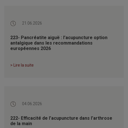
21.06.2026
223- Pancréatite aiguë : l’acupuncture option
antalgique dans les recommandations
européennes 2026
> Lire la suite
04.06.2026
222- Efficacité de l’acupuncture dans l’arthrose
de la main