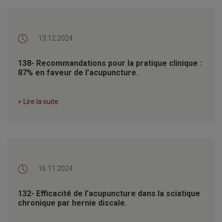
13.12.2024
138- Recommandations pour la pratique clinique :
87% en faveur de l’acupuncture.
> Lire la suite
16.11.2024
132- Efficacité de l’acupuncture dans la sciatique
chronique par hernie discale.