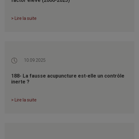
factor élevé (2000-2025)
> Lire la suite
10.09.2025
188- La fausse acupuncture est-elle un contrôle
inerte ?
> Lire la suite