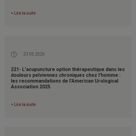
> Lire la suite
23.05.2026
221- L’acupuncture option thérapeutique dans les
douleurs pelviennes chroniques chez l’homme :
les recommandations de l’American Urological
Association 2025
> Lire la suite