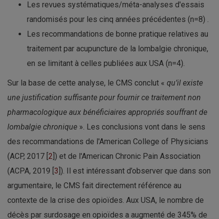
Les revues systématiques/méta-analyses d'essais
randomisés pour les cinq années précédentes (n=8) .
Les recommandations de bonne pratique relatives au
traitement par acupuncture de la lombalgie chronique,
en se limitant à celles publiées aux USA (n=4).
Sur la base de cette analyse, le CMS conclut «
qu’il existe
une justification suffisante pour fournir ce traitement non
pharmacologique aux bénéficiaires appropriés souffrant de
lombalgie chronique
». Les conclusions vont dans le sens
des recommandations de l'American College of Physicians
(ACP, 2017 [
2
]) et de l'American Chronic Pain Association
(ACPA, 2019 [
3
]). Il est intéressant d’observer que dans son
argumentaire, le CMS fait directement référence au
contexte de la crise des opioïdes. Aux USA, le nombre de
décès par surdosage en opioïdes a augmenté de 345% de