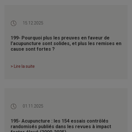
15.12.2025
199- Pourquoi plus les preuves en faveur de
l’acupuncture sont solides, et plus les remises en
cause sont fortes ?
> Lire la suite
01.11.2025
195- Acupuncture : les 154 essais contrôlés
randomisés publiés dans les revues à impact