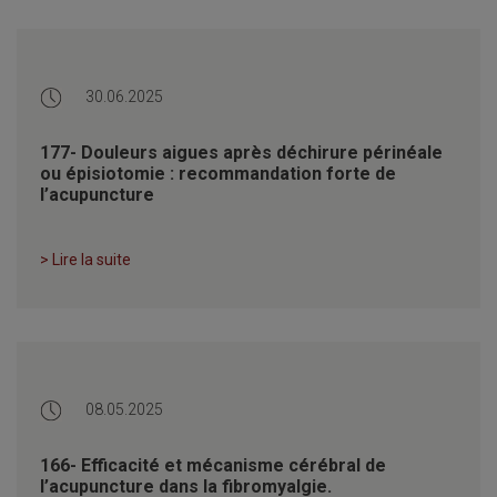
30.06.2025
177- Douleurs aigues après déchirure périnéale
ou épisiotomie : recommandation forte de
l’acupuncture
> Lire la suite
08.05.2025
166- Efficacité et mécanisme cérébral de
l’acupuncture dans la fibromyalgie.