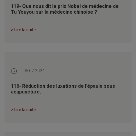
119- Que nous dit le prix Nobel de médecine de
Tu Youyou sur la médecine chinoise ?
> Lire la suite
05.07.2024
116- Réduction des luxations de l’épaule sous
acupuncture.
> Lire la suite