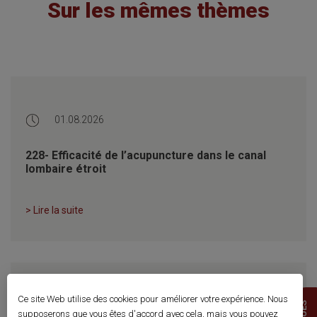
Sur les mêmes thèmes
01.08.2026
228- Efficacité de l’acupuncture dans le canal
lombaire étroit
> Lire la suite
Ce site Web utilise des cookies pour améliorer votre expérience. Nous
17.07.2026
supposerons que vous êtes d'accord avec cela, mais vous pouvez