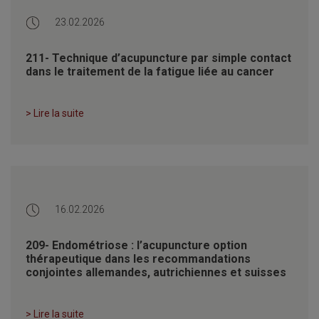
23.02.2026
211- Technique d’acupuncture par simple contact
dans le traitement de la fatigue liée au cancer
> Lire la suite
16.02.2026
209- Endométriose : l’acupuncture option
thérapeutique dans les recommandations
conjointes allemandes, autrichiennes et suisses
> Lire la suite