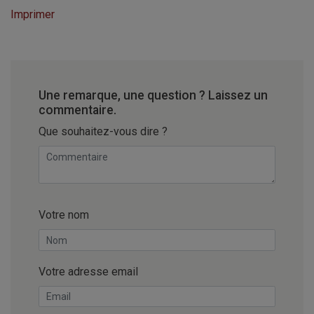
Imprimer
Une remarque, une question ? Laissez un
commentaire.
Que souhaitez-vous dire ?
Votre nom
Votre adresse email