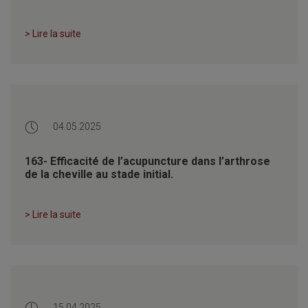
> Lire la suite
04.05.2025
163- Efficacité de l’acupuncture dans l’arthrose
de la cheville au stade initial.
> Lire la suite
15.04.2025