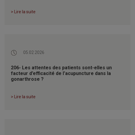
> Lire la suite
05.02.2026
206- Les attentes des patients sont-elles un
facteur d’efficacité de l’acupuncture dans la
gonarthrose ?
> Lire la suite