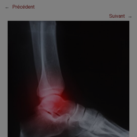
←
Précédent
Suivant
→