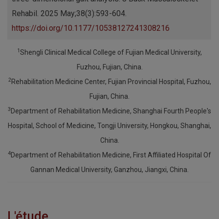
Rehabil. 2025 May;38(3):593-604.
https://doi.org/10.1177/10538127241308216
1
Shengli Clinical Medical College of Fujian Medical University,
Fuzhou, Fujian, China.
2
Rehabilitation Medicine Center, Fujian Provincial Hospital, Fuzhou,
Fujian, China.
3
Department of Rehabilitation Medicine, Shanghai Fourth People's
Hospital, School of Medicine, Tongji University, Hongkou, Shanghai,
China.
4
Department of Rehabilitation Medicine, First Affiliated Hospital Of
Gannan Medical University, Ganzhou, Jiangxi, China.
L'étude