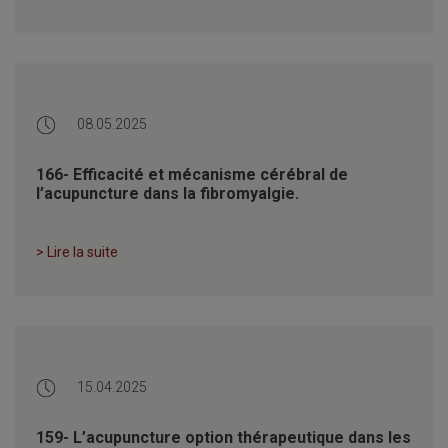
08.05.2025
166- Efficacité et mécanisme cérébral de
l’acupuncture dans la fibromyalgie.
> Lire la suite
15.04.2025
159- L’acupuncture option thérapeutique dans les