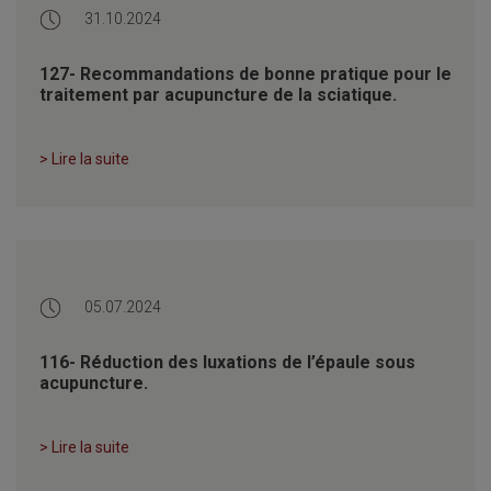
31.10.2024
127- Recommandations de bonne pratique pour le
traitement par acupuncture de la sciatique.
> Lire la suite
05.07.2024
116- Réduction des luxations de l’épaule sous
acupuncture.
> Lire la suite