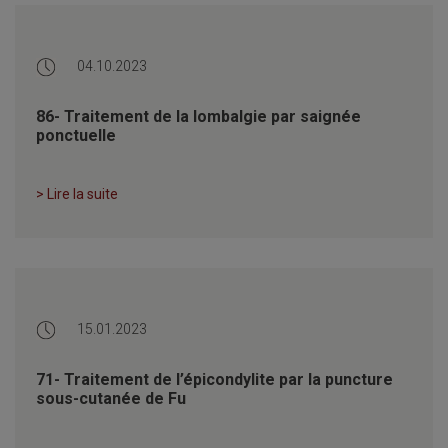
04.10.2023
86- Traitement de la lombalgie par saignée
ponctuelle
> Lire la suite
15.01.2023
71- Traitement de l’épicondylite par la puncture
sous-cutanée de Fu