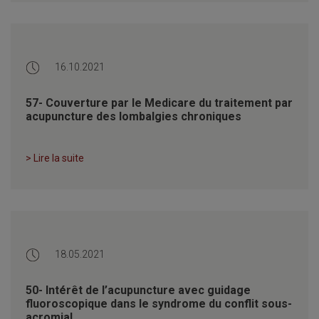
16.10.2021
57- Couverture par le Medicare du traitement par
acupuncture des lombalgies chroniques
> Lire la suite
18.05.2021
50- Intérêt de l’acupuncture avec guidage
fluoroscopique dans le syndrome du conflit sous-
acromial