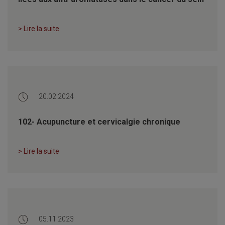
> Lire la suite
20.02.2024
102- Acupuncture et cervicalgie chronique
> Lire la suite
05.11.2023