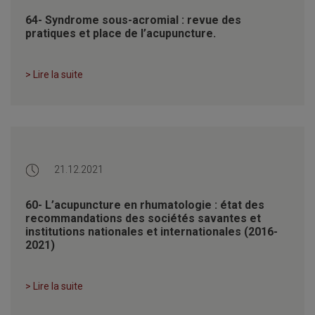
64- Syndrome sous-acromial : revue des
pratiques et place de l’acupuncture.
> Lire la suite
21.12.2021
60- L’acupuncture en rhumatologie : état des
recommandations des sociétés savantes et
institutions nationales et internationales (2016-
2021)
> Lire la suite