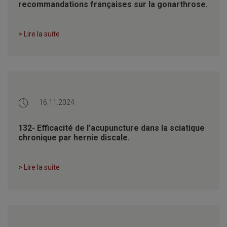
recommandations françaises sur la gonarthrose.
> Lire la suite
16.11.2024
132- Efficacité de l’acupuncture dans la sciatique
chronique par hernie discale.
> Lire la suite