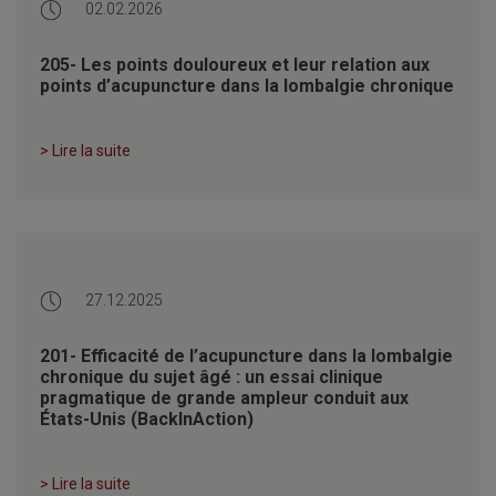
02.02.2026
205- Les points douloureux et leur relation aux
points d’acupuncture dans la lombalgie chronique
> Lire la suite
27.12.2025
201- Efficacité de l’acupuncture dans la lombalgie
chronique du sujet âgé : un essai clinique
pragmatique de grande ampleur conduit aux
États-Unis (BackInAction)
> Lire la suite