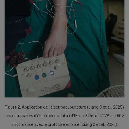
Figure 2.
Application de l’électroacupuncture (Jiang C et al., 2025).
Les deux paires d’électrodes sont ici 41E ⟷ 3 Rn, et 41VB ⟷ 60V,
discordance avec le protocole énoncé (Jiang C et al., 2025).