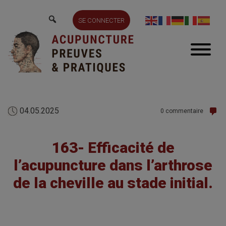
SE CONNECTER
04.05.2025
0 commentaire
163- Efficacité de
l’acupuncture dans l’arthrose
de la cheville au stade initial.