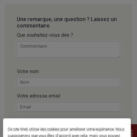
Une remarque, une question ? Laissez un
commentaire.
Que souhaitez-vous dire ?
Votre nom
Votre adresse email
Ce site Web utilise des cookies pour améliorer votre expérience. Nous
Enregistrer mon nom, mon e-mail et mon site
supposerons que vous êtes d'accord avec cela, mais vous pouvez