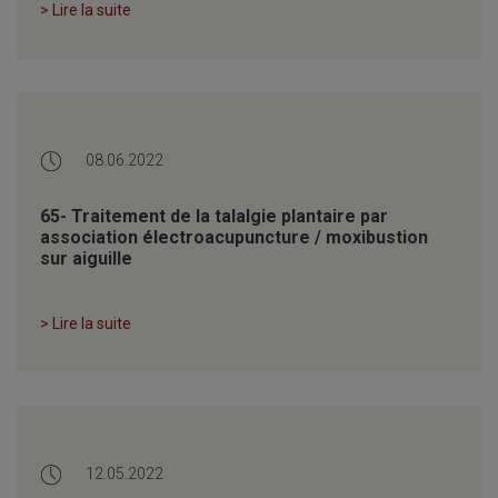
> Lire la suite
08.06.2022
65- Traitement de la talalgie plantaire par
association électroacupuncture / moxibustion
sur aiguille
> Lire la suite
12.05.2022