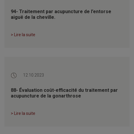
94- Traitement par acupuncture de l’entorse
aiguë de la cheville.
> Lire la suite
12.10.2023
88- Évaluation coût-efficacité du traitement par
acupuncture de la gonarthrose
> Lire la suite