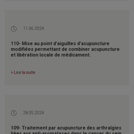
11.06.2024
110- Mise au point d’aiguilles d’acupuncture
modifiées permettant de combiner acupuncture
et libération locale de médicament.
> Lire la suite
28.05.2024
109- Traitement par acupuncture des arthralgies
liées aux anti-aromatases dans le cancer du sein