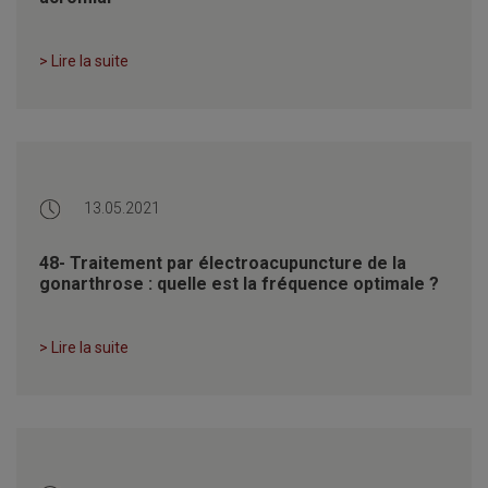
> Lire la suite
13.05.2021
48- Traitement par électroacupuncture de la
gonarthrose : quelle est la fréquence optimale ?
> Lire la suite