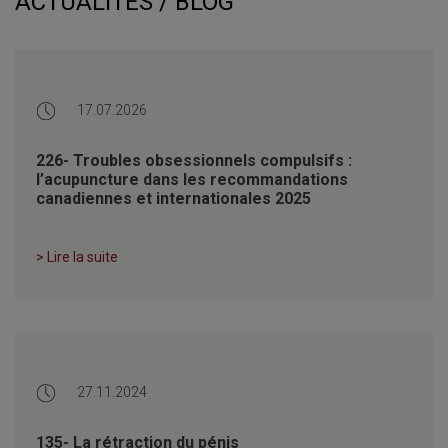
ACTUALITÉS / BLOG
17.07.2026
226- Troubles obsessionnels compulsifs :
l’acupuncture dans les recommandations
canadiennes et internationales 2025
> Lire la suite
27.11.2024
135- La rétraction du pénis