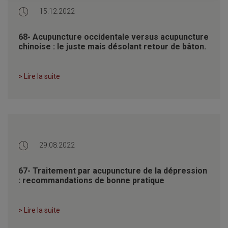
15.12.2022
68- Acupuncture occidentale versus acupuncture
chinoise : le juste mais désolant retour de bâton.
> Lire la suite
29.08.2022
67- Traitement par acupuncture de la dépression
: recommandations de bonne pratique
> Lire la suite