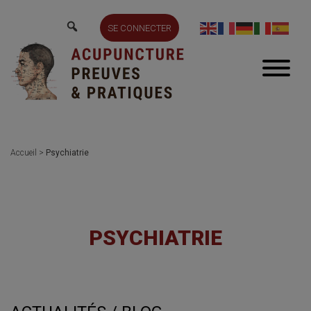
SE CONNECTER
Accueil
>
Psychiatrie
PSYCHIATRIE