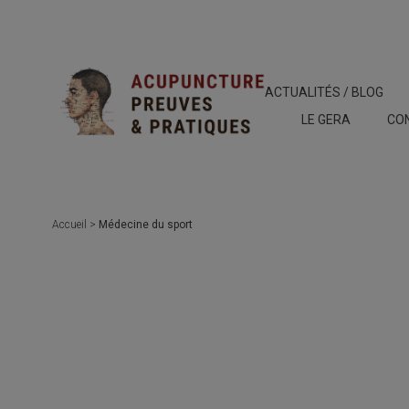
ACTUALITÉS / BLOG
LE GERA
CO
Accueil
>
Médecine du sport