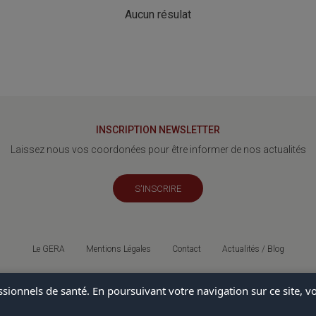
Aucun résulat
INSCRIPTION NEWSLETTER
Laissez nous vos coordonées pour être informer de nos actualités
S'INSCRIRE
Le GERA
Mentions Légales
Contact
Actualités / Blog
© 2026 Gera - Tous droits réservés - Made with Madrian
ssionnels de santé. En poursuivant votre navigation sur ce site, 