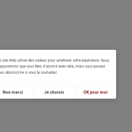
e site Web utilise des cookies pour améliorer votre expérience. Nous
upposerons que vous êtes d'accord avec cela, mais vous pouvez
us désinscrire si vous le souhaitez.
Non merci
Je choisis
OK pour moi