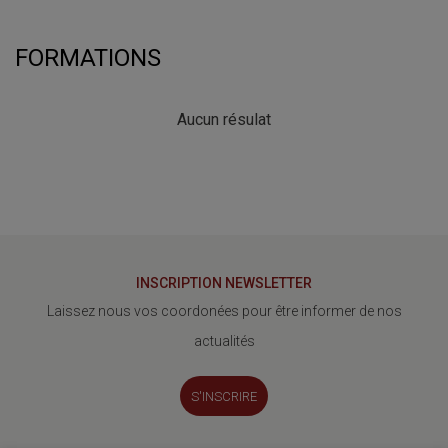
FORMATIONS
Aucun résulat
INSCRIPTION NEWSLETTER
Laissez nous vos coordonées pour être informer de nos
actualités
S'INSCRIRE