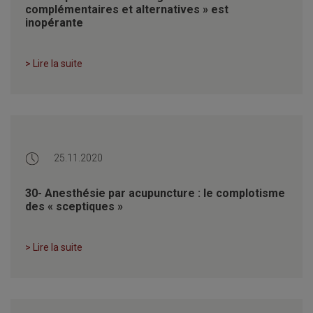
complémentaires et alternatives » est
inopérante
> Lire la suite
25.11.2020
30- Anesthésie par acupuncture : le complotisme
des « sceptiques »
> Lire la suite