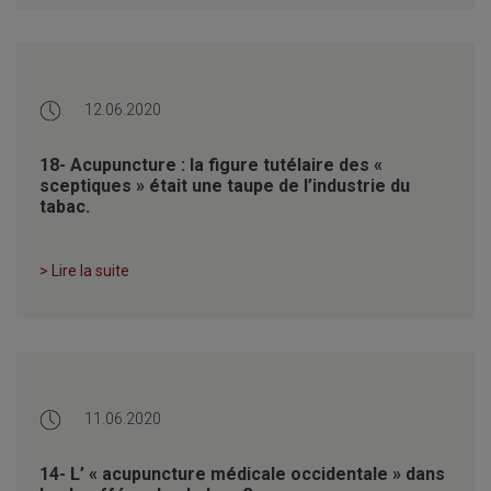
12.06.2020
18- Acupuncture : la figure tutélaire des «
sceptiques » était une taupe de l’industrie du
tabac.
> Lire la suite
11.06.2020
14- L’ « acupuncture médicale occidentale » dans