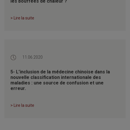
les bouffées de chaleur ?
> Lire la suite
11.06.2020
5- L’inclusion de la médecine chinoise dans la
nouvelle classification internationale des
maladies : une source de confusion et une
erreur.
> Lire la suite