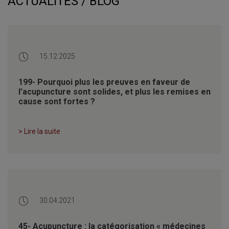
ACTUALITÉS / BLOG
15.12.2025
199- Pourquoi plus les preuves en faveur de
l’acupuncture sont solides, et plus les remises en
cause sont fortes ?
> Lire la suite
30.04.2021
45- Acupuncture : la catégorisation « médecines