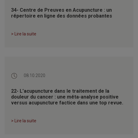
34- Centre de Preuves en Acupuncture : un
répertoire en ligne des données probantes
> Lire la suite
08.10.2020
22- L’acupuncture dans le traitement de la
douleur du cancer : une méta-analyse positive
versus acupuncture factice dans une top revue.
> Lire la suite