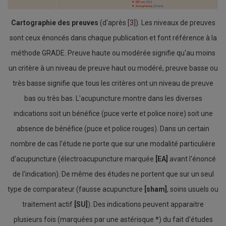
Cartographie des preuves
(d'après [
3
]). Les niveaux de preuves
sont ceux énoncés dans chaque publication et font référence à la
méthode GRADE. Preuve haute ou modérée signifie qu'au moins
un critère à un niveau de preuve haut ou modéré, preuve basse ou
très basse signifie que tous les critères ont un niveau de preuve
bas ou très bas. L'acupuncture montre dans les diverses
indications soit un bénéfice (puce verte et police noire) soit une
absence de bénéfice (puce et police rouges). Dans un certain
nombre de cas l'étude ne porte que sur une modalité particulière
d'acupuncture (électroacupuncture marquée
[EA]
avant l'énoncé
de l'indication). De même des études ne portent que sur un seul
type de comparateur (fausse acupuncture
[sham]
, soins usuels ou
traitement actif
[SU]
). Des indications peuvent apparaitre
plusieurs fois (marquées par une astérisque
*
) du fait d'études