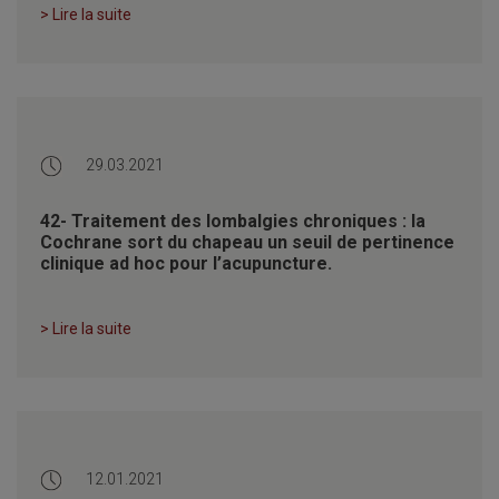
> Lire la suite
29.03.2021
42- Traitement des lombalgies chroniques : la
Cochrane sort du chapeau un seuil de pertinence
clinique ad hoc pour l’acupuncture.
> Lire la suite
12.01.2021