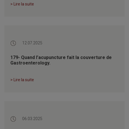
> Lire la suite
12.07.2025
179- Quand l’acupuncture fait la couverture de
Gastroenterology.
> Lire la suite
06.03.2025