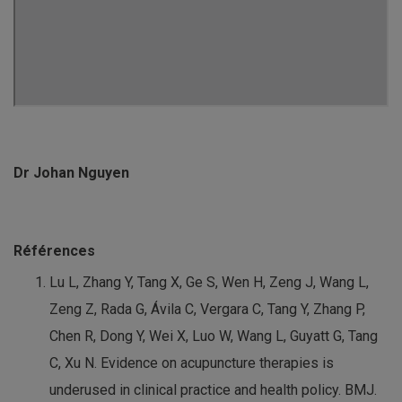
Dr Johan Nguyen
Références
Lu L, Zhang Y, Tang X, Ge S, Wen H, Zeng J, Wang L,
Zeng Z, Rada G, Ávila C, Vergara C, Tang Y, Zhang P,
Chen R, Dong Y, Wei X, Luo W, Wang L, Guyatt G, Tang
C, Xu N. Evidence on acupuncture therapies is
underused in clinical practice and health policy. BMJ.