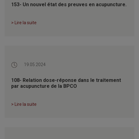
153- Un nouvel état des preuves en acupuncture.
> Lire la suite
19.05.2024
108- Relation dose-réponse dans le traitement
par acupuncture de la BPCO
> Lire la suite