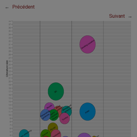
←
Précédent
Suivant
→