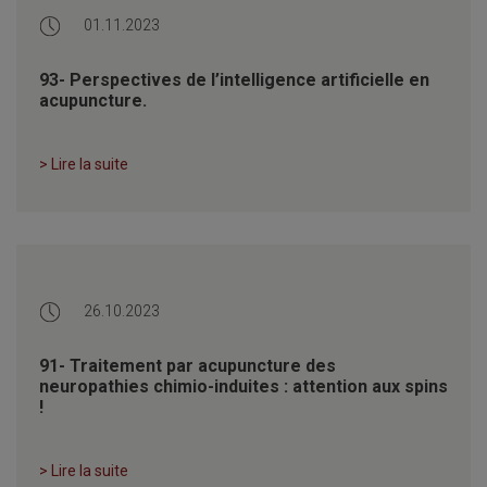
01.11.2023
93- Perspectives de l’intelligence artificielle en
acupuncture.
> Lire la suite
26.10.2023
91- Traitement par acupuncture des
neuropathies chimio-induites : attention aux spins
!
> Lire la suite