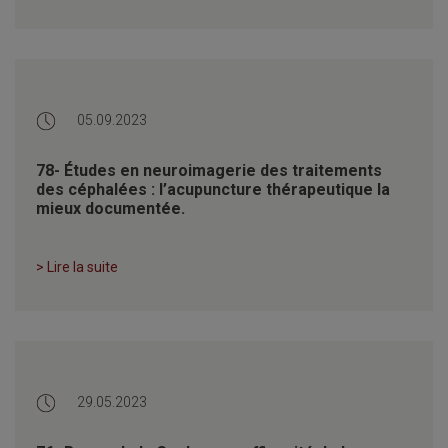
05.09.2023
78- Études en neuroimagerie des traitements
des céphalées : l’acupuncture thérapeutique la
mieux documentée.
> Lire la suite
29.05.2023