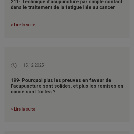
211- Technique d’acupuncture par simple contact
dans le traitement de la fatigue liée au cancer
> Lire la suite
15.12.2025
199- Pourquoi plus les preuves en faveur de
l’acupuncture sont solides, et plus les remises en
cause sont fortes ?
> Lire la suite