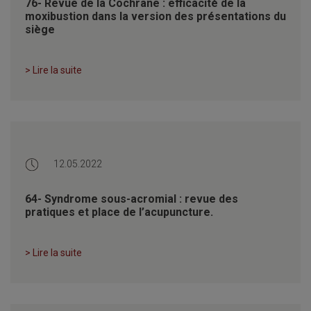
76- Revue de la Cochrane : efficacité de la
moxibustion dans la version des présentations du
siège
> Lire la suite
12.05.2022
64- Syndrome sous-acromial : revue des
pratiques et place de l’acupuncture.
> Lire la suite