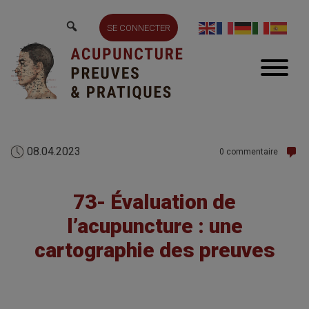
SE CONNECTER
08.04.2023
0 commentaire
73- Évaluation de
l’acupuncture : une
cartographie des preuves