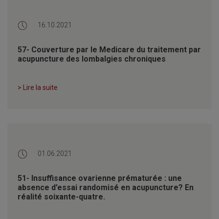
16.10.2021
57- Couverture par le Medicare du traitement par
acupuncture des lombalgies chroniques
> Lire la suite
01.06.2021
51- Insuffisance ovarienne prématurée : une
absence d’essai randomisé en acupuncture? En
réalité soixante-quatre.