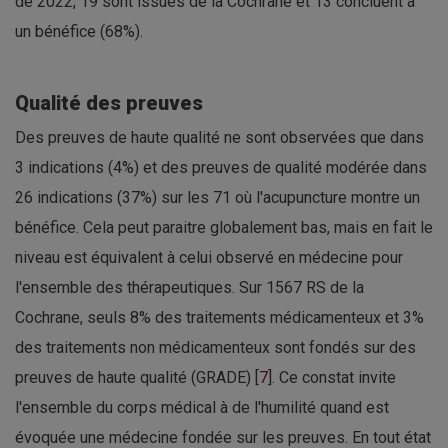
de 2022, 19 sont issues de la Cochrane et 13 concluent à
un bénéfice (68%).
Qualité des preuves
Des preuves de haute qualité ne sont observées que dans
3 indications (4%) et des preuves de qualité modérée dans
26 indications (37%) sur les 71 où l'acupuncture montre un
bénéfice. Cela peut paraitre globalement bas, mais en fait le
niveau est équivalent à celui observé en médecine pour
l'ensemble des thérapeutiques. Sur 1567 RS de la
Cochrane, seuls 8% des traitements médicamenteux et 3%
des traitements non médicamenteux sont fondés sur des
preuves de haute qualité (GRADE) [
7
]. Ce constat invite
l'ensemble du corps médical à de l'humilité quand est
évoquée une médecine fondée sur les preuves. En tout état