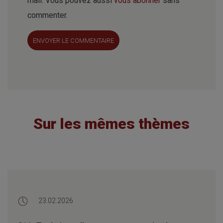
mail. Vous pouvez aussi
vous abonner
sans
commenter.
ENVOYER LE COMMENTAIRE
Sur les mêmes thèmes
23.02.2026