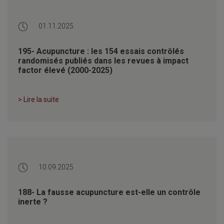
01.11.2025
195- Acupuncture : les 154 essais contrôlés
randomisés publiés dans les revues à impact
factor élevé (2000-2025)
> Lire la suite
10.09.2025
188- La fausse acupuncture est-elle un contrôle
inerte ?