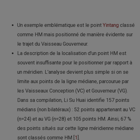
Un exemple emblématique est le point
Yintang
classé
comme HM mais positionné de manière évidente sur
le trajet du Vaisseau Gouverneur.
La description de la localisation d'un point HM est
souvent insuffisante pour le positionner par rapport à
un méridien. L'analyse devient plus simple si on se
limite aux points de la ligne médiane, parcourue par
les Vaisseaux Conception (VC) et Gouverneur (VG).
Dans sa compilation, Li Su Huai identifie 157 points
médians (non bilatéraux) : 52 points appartenant au VC
(n=24) et au VG (n=28) et 105 points HM. Ainsi, 67 %
des points situés sur cette ligne méridienne médiane
sont classés comme HM [
1
].