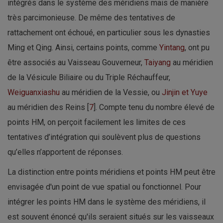
intégrés dans le système des méridiens mais de manière
très parcimonieuse. De même des tentatives de
rattachement ont échoué, en particulier sous les dynasties
Ming et Qing. Ainsi, certains points, comme
Yintang
, ont pu
être associés au Vaisseau Gouverneur,
Taiyang
au méridien
de la Vésicule Biliaire ou du Triple Réchauffeur,
Weiguanxiashu
au méridien de la Vessie, ou
Jinjin et Yuye
au méridien des Reins [
7
]. Compte tenu du nombre élevé de
points HM, on perçoit facilement les limites de ces
tentatives d’intégration qui soulèvent plus de questions
qu’elles n’apportent de réponses.
La distinction entre points méridiens et points HM peut être
envisagée d'un point de vue spatial ou fonctionnel. Pour
intégrer les points HM dans le système des méridiens, il
est souvent énoncé qu'ils seraient situés sur les vaisseaux