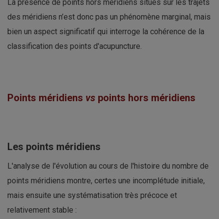
La présence de points hors méridiens situés sur les trajets
des méridiens n’est donc pas un phénomène marginal, mais
bien un aspect significatif qui interroge la cohérence de la
classification des points d'acupuncture.
Points méridiens
vs
points hors méridiens
Les points méridiens
L'analyse de l'évolution au cours de l'histoire du nombre de
points méridiens montre, certes une incomplétude initiale,
mais ensuite une systématisation très précoce et
relativement stable :