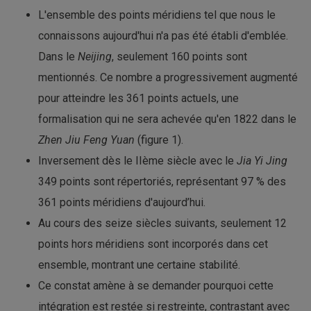
L'ensemble des points méridiens tel que nous le
connaissons aujourd'hui n'a pas été établi d'emblée.
Dans le
Neijing
, seulement 160 points sont
mentionnés. Ce nombre a progressivement augmenté
pour atteindre les 361 points actuels, une
formalisation qui ne sera achevée qu'en 1822 dans le
Zhen Jiu Feng Yuan
(figure 1).
Inversement dès le IIème siècle avec le
Jia Yi Jing
349 points sont répertoriés, représentant 97 % des
361 points méridiens d'aujourd’hui.
Au cours des seize siècles suivants, seulement 12
points hors méridiens sont incorporés dans cet
ensemble, montrant une certaine stabilité.
Ce constat amène à se demander pourquoi cette
intégration est restée si restreinte, contrastant avec