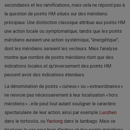
secondaires et les ramifications, mais cela ne répond pas à
la question de points HM situés sur des méridiens
principaux. Une distinction classique attribue aux points HM
une action locale ou symptomatique, tandis que les points
méridiens auraient une action systémique, "énergétique",
dont les méridiens seraient les vecteurs. Mais l’analyse
montre que nombre de points méridiens n’ont que des
indications locales et qu'inversement des points HM
peuvent avoir des indications étendues.
La dénomination de points « curieux » ou « extraordinaires »
ne renvoie pas nécessairement à leur localisation « hors
méridiens » ; elle peut tout autant souligner le caractère
spectaculaire de leur action, ainsi par exemple
Luozhen
dans le torticolis, ou
Yaotong
dans le lumbago. Mais ce
n'est pas le cas pour bien d'autres et des points méridiens