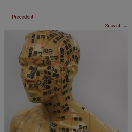
←
Précédent
Suivant
→