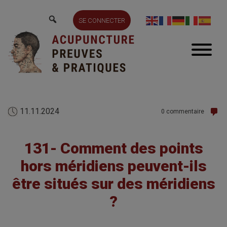
SE CONNECTER
11.11.2024
0 commentaire
131- Comment des points
hors méridiens peuvent-ils
être situés sur des méridiens
?