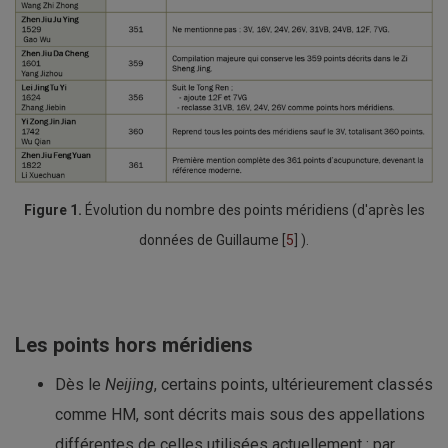
Figure 1.
Évolution du nombre des points méridiens (d'après les
données de Guillaume [
5
] ).
Les points hors méridiens
Dès le
Neijing
, certains points, ultérieurement classés
comme HM, sont décrits mais sous des appellations
différentes de celles utilisées actuellement : par