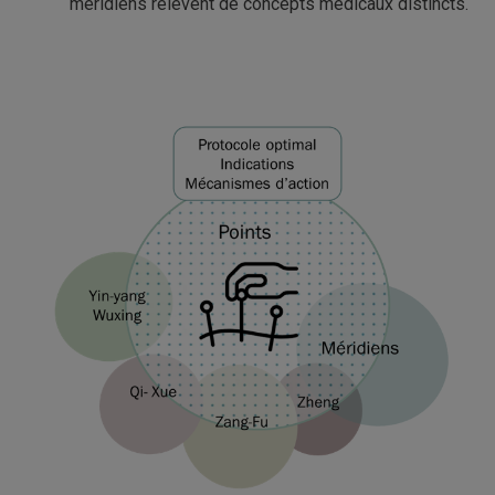
méridiens relèvent de concepts médicaux distincts.