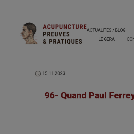
ACTUALITÉS / BLOG
LE GERA
CO
15.11.2023
96- Quand Paul Ferrey