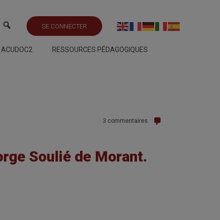
SE CONNECTER
S ACUDOC2
RESSOURCES PÉDAGOGIQUES
3 commentaires
orge Soulié de Morant.