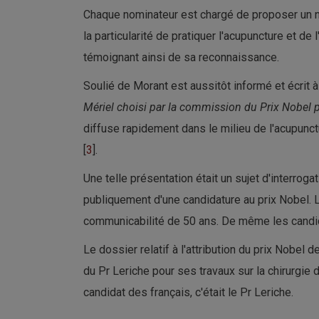
Chaque nominateur est chargé de proposer un no
la particularité de pratiquer l'acupuncture et de l
témoignant ainsi de sa reconnaissance.
Soulié de Morant est aussitôt informé et écrit 
Mériel choisi par la commission du Prix Nobel p
diffuse rapidement dans le milieu de l'acupunct
[
3
].
Une telle présentation était un sujet d'interrog
publiquement d'une candidature au prix Nobel. 
communicabilité de 50 ans. De même les candidats
Le dossier relatif à l'attribution du prix Nobel
du Pr Leriche pour ses travaux sur la chirurgie d
candidat des français, c'était le Pr Leriche.