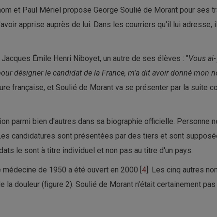
m et Paul Mériel propose George Soulié de Morant pour ses trav
'avoir apprise auprès de lui. Dans les courriers qu'il lui adresse, i
à Jacques Émile Henri Niboyet, un autre de ses élèves : "
Vous ai-
our désigner le candidat de la France, m'a dit avoir donné mon n
ure française, et Soulié de Morant va se présenter par la suite 
ation parmi bien d'autres dans sa biographie officielle. Personne 
Les candidatures sont présentées par des tiers et sont supposé
 le sont à titre individuel et non pas au titre d'un pays.
 de médecine de 1950 a été ouvert en 2000 [
4
]. Les cinq autres n
e la douleur (figure 2). Soulié de Morant n'était certainement pas 