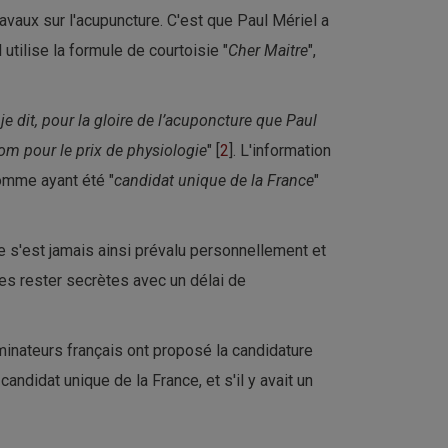
aux sur l'acupuncture. C'est que Paul Mériel a
l utilise la formule de courtoisie "
Cher Maitre
",
 je dit, pour la gloire de l’acuponcture que Paul
om pour le prix de physiologie
" [
2
]. L'information
comme ayant été "
candidat unique de la France
"
ne s'est jamais ainsi prévalu personnellement et
es rester secrètes avec un délai de
ominateurs français ont proposé la candidature
candidat unique de la France, et s'il y avait un