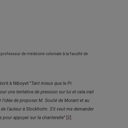
professeur de médecine coloniale à la faculté de
crit à Niboyet "
Tant mieux que le Pr.
our une tentative de pression sur lui et cela irait
r l’idée de proposer M. Soulié de Morant et au
es de l’auteur à Stockholm. S’il veut me demander
e pour appuyer sur la chanterelle
" [
2
].