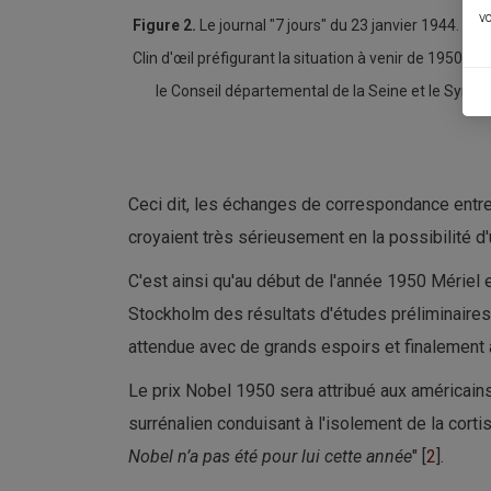
vo
Figure 2.
Le journal "7 jours" du 23 janvier 1944. Do
Clin d'œil préfigurant la situation à venir de 1950. 
le Conseil départemental de la Seine et le Syndi
Ceci dit, les échanges de correspondance entre
croyaient très sérieusement en la possibilité 
C'est ainsi qu'au début de l'année 1950 Mériel
Stockholm des résultats d'études préliminaires
attendue avec de grands espoirs et finalement a
Le prix Nobel 1950 sera attribué aux américain
surrénalien conduisant à l'isolement de la cortis
Nobel n’a pas été pour lui cette année
" [
2
].