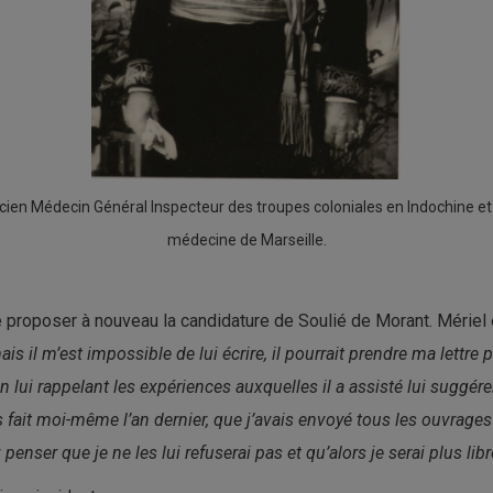
en Médecin Général Inspecteur des troupes coloniales en Indochine et 
médecine de Marseille.
e proposer à nouveau la candidature de Soulié de Morant. Mériel é
s il m’est impossible de lui écrire, il pourrait prendre ma lettre p
 lui rappelant les expériences auxquelles il a assisté lui suggére
ais fait moi-même l’an dernier, que j’avais envoyé tous les ouvrag
ser que je ne les lui refuserai pas et qu’alors je serai plus libr