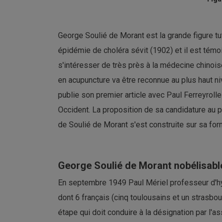
George Soulié de Morant est la grande figure tut
épidémie de choléra sévit (1902) et il est témoi
s'intéresser de très près à la médecine chinois
en acupuncture va être reconnue au plus haut nive
publie son premier article avec Paul Ferreyrolle
Occident. La proposition de sa candidature au p
de Soulié de Morant s'est construite sur sa for
George Soulié de Morant nobélisabl
En septembre 1949 Paul Mériel professeur d'hy
dont 6 français (cinq toulousains et un strasbo
étape qui doit conduire à la désignation par l