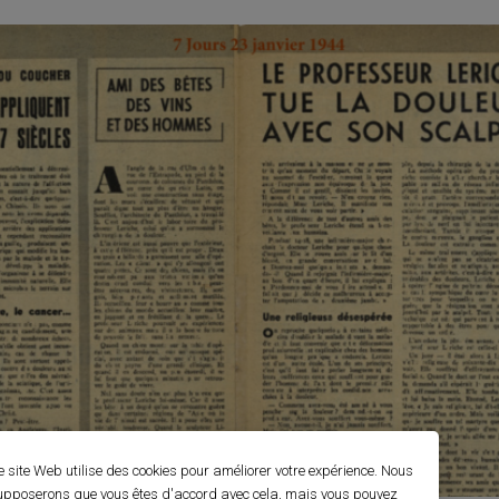
e site Web utilise des cookies pour améliorer votre expérience. Nous
upposerons que vous êtes d'accord avec cela, mais vous pouvez