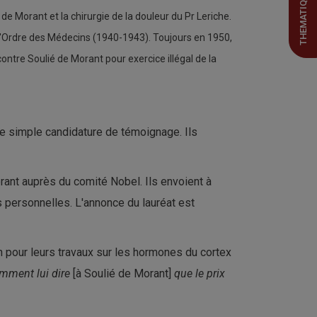
THEMATIQUES
de Morant et la chirurgie de la douleur du Pr Leriche.
de l'Ordre des Médecins (1940-1943). Toujours en 1950,
ntre Soulié de Morant pour exercice illégal de la
ne simple candidature de témoignage. Ils
rant auprès du comité Nobel. Ils envoient à
 personnelles. L'annonce du lauréat est
n pour leurs travaux sur les hormones du cortex
omment lui dire
[à Soulié de Morant]
que le prix