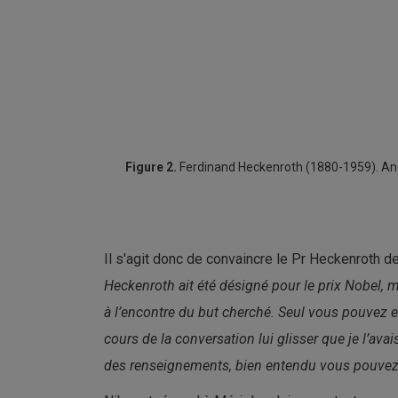
Figure 2.
Ferdinand Heckenroth (1880-1959). Anci
Il s'agit donc de convaincre le Pr Heckenroth d
Heckenroth ait été désigné pour le prix Nobel, mai
à l’encontre du but cherché. Seul vous pouvez en
cours de la conversation lui glisser que je l’av
des renseignements, bien entendu vous pouvez pen