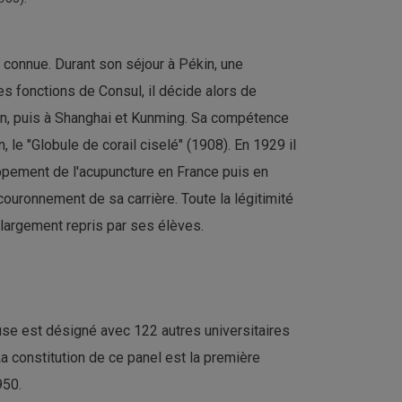
n connue. Durant son séjour à Pékin, une
es fonctions de Consul, il décide alors de
ékin, puis à Shanghai et Kunming. Sa compétence
, le "Globule de corail ciselé" (1908). En 1929 il
loppement de l'acupuncture en France puis en
couronnement de sa carrière. Toute la légitimité
 largement repris par ses élèves.
se est désigné avec 122 autres universitaires
a constitution de ce panel est la première
950.