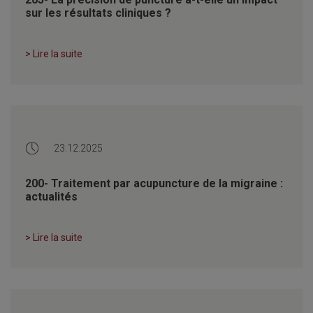
sur les résultats cliniques ?
> Lire la suite
23.12.2025
200- Traitement par acupuncture de la migraine :
actualités
> Lire la suite