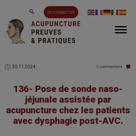
SE CONNECTER
30.11.2024
0 commentaire
136- Pose de sonde naso-
jéjunale assistée par
acupuncture chez les patients
avec dysphagie post-AVC.