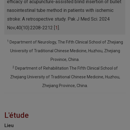
efficacy of acupuncture-assisted blind insertion of bullet
nasointestinal tube method in patients with ischemic
stroke: A retrospective study. Pak J Med Sci. 2024
Nov;40(10):2208-2212 [
1
].
1
Department of Neurology, The Fifth Clinical School of Zhejiang
University of Traditional Chinese Medicine, Huzhou, Zhejiang
Province, China.
2
Department of Rehabilitation The Fifth Clinical School of
Zhejiang University of Traditional Chinese Medicine, Huzhou,
Zhejiang Province, China.
L'étude
Lieu