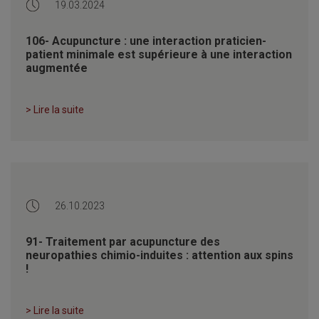
19.03.2024
106- Acupuncture : une interaction praticien-
patient minimale est supérieure à une interaction
augmentée
> Lire la suite
26.10.2023
91- Traitement par acupuncture des
neuropathies chimio-induites : attention aux spins
!
> Lire la suite