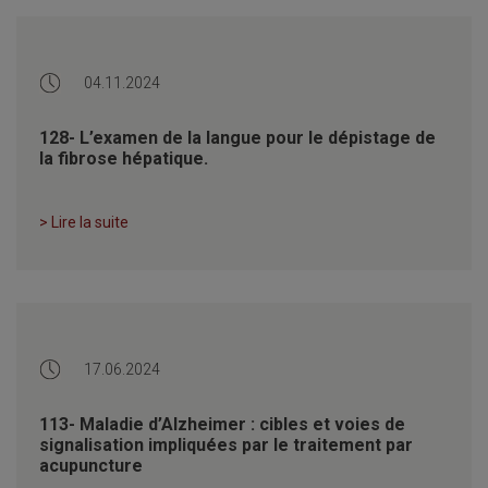
04.11.2024
128- L’examen de la langue pour le dépistage de
la fibrose hépatique.
> Lire la suite
17.06.2024
113- Maladie d’Alzheimer : cibles et voies de
signalisation impliquées par le traitement par
acupuncture