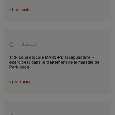
> Lire la suite
13.06.2024
112- Le protocole MARS-PD (acupuncture +
exercices) dans le traitement de la maladie de
Parkinson
> Lire la suite