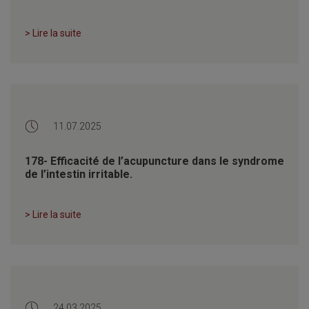
> Lire la suite
11.07.2025
178- Efficacité de l’acupuncture dans le syndrome
de l’intestin irritable.
> Lire la suite
24.03.2025