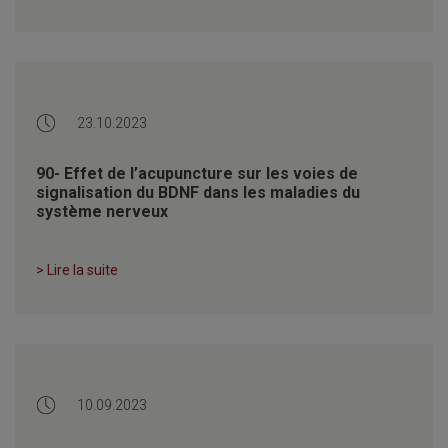
23.10.2023
90- Effet de l’acupuncture sur les voies de
signalisation du BDNF dans les maladies du
système nerveux
> Lire la suite
10.09.2023