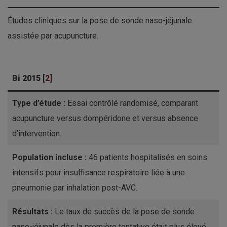
Études cliniques sur la pose de sonde naso-jéjunale
assistée par acupuncture.
Bi 2015
[
2
]
Type d’étude :
Essai contrôlé randomisé, comparant
acupuncture versus dompéridone et versus absence
d’intervention.
Population incluse :
46 patients hospitalisés en soins
intensifs pour insuffisance respiratoire liée à une
pneumonie par inhalation post-AVC.
Résultats :
Le taux de succès de la pose de sonde
naso-jéjunale dès la première tentative était plus élevé