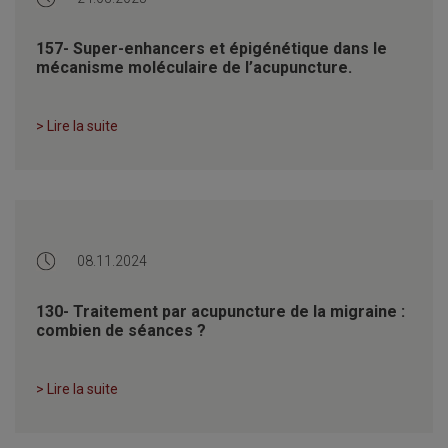
157- Super-enhancers et épigénétique dans le
mécanisme moléculaire de l’acupuncture.
> Lire la suite
08.11.2024
130- Traitement par acupuncture de la migraine :
combien de séances ?
> Lire la suite