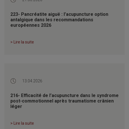
223- Pancréatite aiguë : l’acupuncture option
antalgique dans les recommandations
européennes 2026
> Lire la suite
13.04.2026
216- Efficacité de l’acupuncture dans le syndrome
post-commotionnel après traumatisme crânien
léger
> Lire la suite