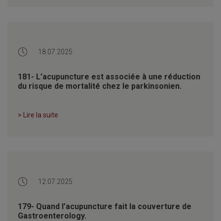
18.07.2025
181- L’acupuncture est associée à une réduction
du risque de mortalité chez le parkinsonien.
> Lire la suite
12.07.2025
179- Quand l’acupuncture fait la couverture de
Gastroenterology.