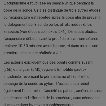
L'acupuncture est utilisée en séance unique pendant la
pose de la sonde. Cela se distingue de trois autres études
où l'acupuncture est répétée après la pose afin de prévenir
le délogement de la sonde ou les effets indésirables
associés (voir études connexes [
2
-
4
]). Dans ces études,
l'acupuncture débute avant la procédure, avec une séance
réalisée 10-30 minutes avant la pose, et dans un cas, une
première séance est réalisée à J-1.
Les auteurs expliquent que des points comme zusanli
(36E) et neiguan (6MC) régulent la motilité gastro-
intestinale, favorisant le péristaltisme et facilitant le
passage de la sonde au pylore. L’acupuncture réduit
également l’inconfort et l’anxiété du patient, améliorant ainsi
la tolérance et l’efficacité de la procédure, sans nécessiter
d’interventions invasives supplémentaires.