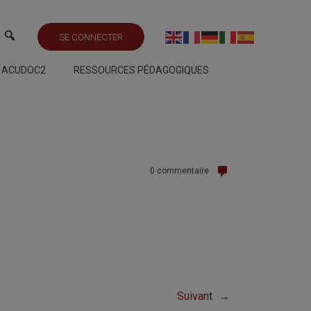
SE CONNECTER
S ACUDOC2
RESSOURCES PÉDAGOGIQUES
0 commentaire
Suivant
→