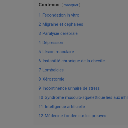
Contenus
masquer
1
Fécondation in vitro
2
Migraine et céphalées
3
Paralysie cérébrale
4
Dépression
5
Lésion maculaire
6
Instabilité chronique de la cheville
7
Lombalgies
8
Xérostomie
9
Incontinence urinaire de stress
10
Syndrome musculo-squelettique liés aux inhi
11
Intelligence artificielle
12
Médecine fondée sur les preuves