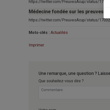
https://twitter.com/PreuvesAcup/status/17
Médecine fondée sur les preuves
https://twitter.com/PreuvesAcup/status/17
Mots-clés :
Actualités
Imprimer
Une remarque, une question ? Laiss
Que souhaitez-vous dire ?