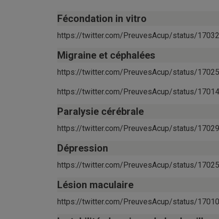
Fécondation in vitro
https://twitter.com/PreuvesAcup/status/17
Migraine et céphalées
https://twitter.com/PreuvesAcup/status/17
https://twitter.com/PreuvesAcup/status/17
Paralysie cérébrale
https://twitter.com/PreuvesAcup/status/17
Dépression
https://twitter.com/PreuvesAcup/status/17
Lésion maculaire
https://twitter.com/PreuvesAcup/status/17