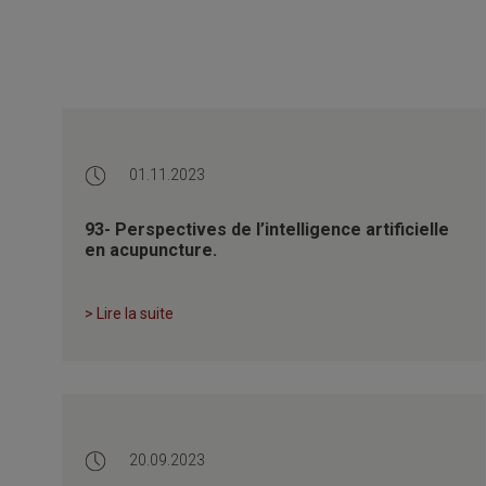
01.11.2023
93- Perspectives de l’intelligence artificielle
en acupuncture.
> Lire la suite
20.09.2023