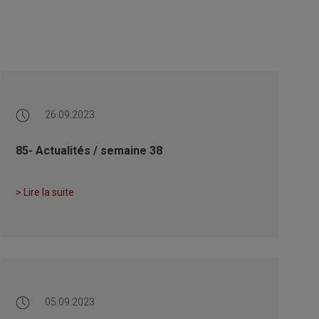
26.09.2023
85- Actualités / semaine 38
> Lire la suite
05.09.2023