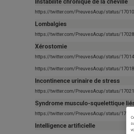
Instabilité chronique de la cheville
https://twitter.com/PreuvesAcup/status/17
Lombalgies
https://twitter.com/PreuvesAcup/status/17
Xérostomie
https://twitter.com/PreuvesAcup/status/17
https://twitter.com/PreuvesAcup/status/17
Incontinence urinaire de stress
https://twitter.com/PreuvesAcup/status/17
Syndrome musculo-squelettique liés 
https://twitter.com/PreuvesAcup/status/17
C
s
Intelligence artificielle
vo