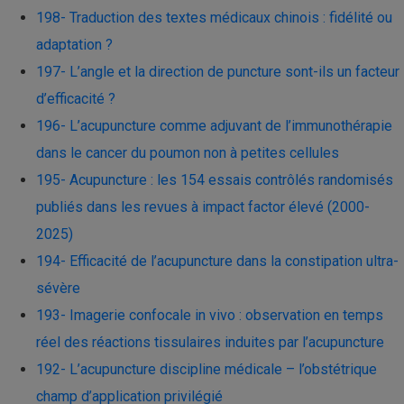
198- Traduction des textes médicaux chinois : fidélité ou
adaptation ?
197- L’angle et la direction de puncture sont-ils un facteur
d’efficacité ?
196- L’acupuncture comme adjuvant de l’immunothérapie
dans le cancer du poumon non à petites cellules
195- Acupuncture : les 154 essais contrôlés randomisés
publiés dans les revues à impact factor élevé (2000-
2025)
194- Efficacité de l’acupuncture dans la constipation ultra-
sévère
193- Imagerie confocale in vivo : observation en temps
réel des réactions tissulaires induites par l’acupuncture
192- L’acupuncture discipline médicale – l’obstétrique
champ d’application privilégié