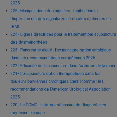
2025
225- Manipulations des aiguilles : tonification et
dispersion ont des signatures cérébrales distinctes en
IRMf
224- Lignes directrices pour le traitement par acupuncture
des dysménorrhées
223- Pancréatite aiguë : l’acupuncture option antalgique
dans les recommandations européennes 2026
222- Efficacité de l’acupuncture dans l’arthrose de la main
221- L’acupuncture option thérapeutique dans les
douleurs pelviennes chroniques chez l’homme : les
recommandations de l’American Urological Association
2025
220- Le CCMQ : auto-questionnaire de diagnostic en
médecine chinoise