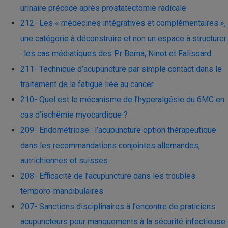
urinaire précoce après prostatectomie radicale
212- Les « médecines intégratives et complémentaires »,
une catégorie à déconstruire et non un espace à structurer
: les cas médiatiques des Pr Berna, Ninot et Falissard
211- Technique d’acupuncture par simple contact dans le
traitement de la fatigue liée au cancer
210- Quel est le mécanisme de l’hyperalgésie du 6MC en
cas d’ischémie myocardique ?
209- Endométriose : l’acupuncture option thérapeutique
dans les recommandations conjointes allemandes,
autrichiennes et suisses
208- Efficacité de l’acupuncture dans les troubles
temporo-mandibulaires
207- Sanctions disciplinaires à l’encontre de praticiens
acupuncteurs pour manquements à la sécurité infectieuse