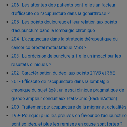
206- Les attentes des patients sont-elles un facteur
d’efficacité de l’acupuncture dans la gonarthrose ?
205- Les points douloureux et leur relation aux points
d’acupuncture dans la lombalgie chronique
204- L’acupuncture dans la stratégie thérapeutique du
cancer colorectal métastatique MSS ?
203- La précision de puncture a-t-elle un impact sur les
résultats cliniques ?
202- Caractérisation du deqi aux points 21VB et 36E
201- Efficacité de l’acupuncture dans la lombalgie
chronique du sujet âgé : un essai clinique pragmatique de
grande ampleur conduit aux États-Unis (BackInAction)
200- Traitement par acupuncture de la migraine : actualités
199- Pourquoi plus les preuves en faveur de l’acupuncture
sont solides, et plus les remises en cause sont fortes ?