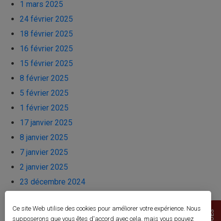
1 mars 2025
24 février 2025
18 février 2025
16 février 2025
15 février 2025
8 février 2025
5 février 2025
1 février 2025
17 janvier 2025
8 janvier 2025
7 janvier 2025
2 janvier 2025
23 décembre 2024
19 décembre 2024
Ce site Web utilise des cookies pour améliorer votre expérience. Nous
13 décembre 2024
supposerons que vous êtes d'accord avec cela, mais vous pouvez