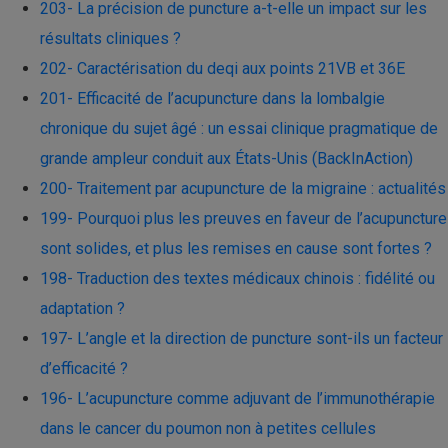
203- La précision de puncture a-t-elle un impact sur les
résultats cliniques ?
202- Caractérisation du deqi aux points 21VB et 36E
201- Efficacité de l’acupuncture dans la lombalgie
chronique du sujet âgé : un essai clinique pragmatique de
grande ampleur conduit aux États-Unis (BackInAction)
200- Traitement par acupuncture de la migraine : actualités
199- Pourquoi plus les preuves en faveur de l’acupuncture
sont solides, et plus les remises en cause sont fortes ?
198- Traduction des textes médicaux chinois : fidélité ou
adaptation ?
197- L’angle et la direction de puncture sont-ils un facteur
d’efficacité ?
196- L’acupuncture comme adjuvant de l’immunothérapie
dans le cancer du poumon non à petites cellules