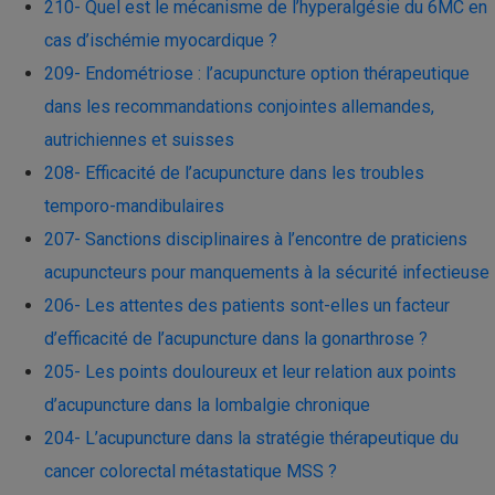
210- Quel est le mécanisme de l’hyperalgésie du 6MC en
cas d’ischémie myocardique ?
209- Endométriose : l’acupuncture option thérapeutique
dans les recommandations conjointes allemandes,
autrichiennes et suisses
208- Efficacité de l’acupuncture dans les troubles
temporo-mandibulaires
207- Sanctions disciplinaires à l’encontre de praticiens
acupuncteurs pour manquements à la sécurité infectieuse
206- Les attentes des patients sont-elles un facteur
d’efficacité de l’acupuncture dans la gonarthrose ?
205- Les points douloureux et leur relation aux points
d’acupuncture dans la lombalgie chronique
204- L’acupuncture dans la stratégie thérapeutique du
cancer colorectal métastatique MSS ?