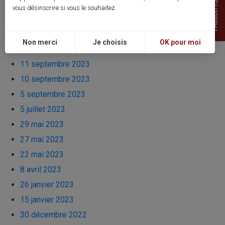
THEMATIQUES
4 octobre 2023
vous désinscrire si vous le souhaitez.
26 septembre 2023
21 septembre 2023
Non merci
Je choisis
OK pour moi
20 septembre 2023
11 septembre 2023
10 septembre 2023
5 septembre 2023
5 juillet 2023
29 mai 2023
27 mai 2023
22 mai 2023
8 avril 2023
26 janvier 2023
15 janvier 2023
30 décembre 2022