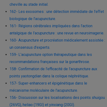
cheville au stade initial.
162- Les exosomes : une détection immédiate de l’effet
biologique de l’acupuncture.
161- Régions cérébrales impliquées dans l’action
antalgique de l’acupuncture : une revue en neuroimagerie.
160- Acupuncture et procréation médicalement assistée :
un consensus d’experts.
159- L’acupuncture option thérapeutique dans les
recommandations françaises sur la gonarthrose.
158- Confirmation de l’efficacité de l’acupuncture aux
points yaotongdian dans la colique néphrétique.
157- Super-enhancers et épigénétique dans le
mécanisme moléculaire de l’acupuncture.
156- Discussion sur les localisations des points shuigou
(26VG), heliao (19GI) et yinxiang (20GI)​.