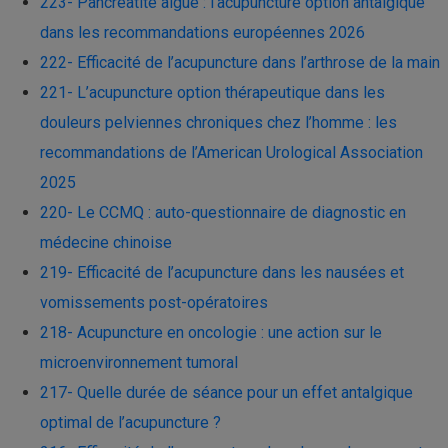
223- Pancréatite aiguë : l’acupuncture option antalgique
dans les recommandations européennes 2026
222- Efficacité de l’acupuncture dans l’arthrose de la main
221- L’acupuncture option thérapeutique dans les
douleurs pelviennes chroniques chez l’homme : les
recommandations de l’American Urological Association
2025
220- Le CCMQ : auto-questionnaire de diagnostic en
médecine chinoise
219- Efficacité de l’acupuncture dans les nausées et
vomissements post-opératoires
218- Acupuncture en oncologie : une action sur le
microenvironnement tumoral
217- Quelle durée de séance pour un effet antalgique
optimal de l’acupuncture ?