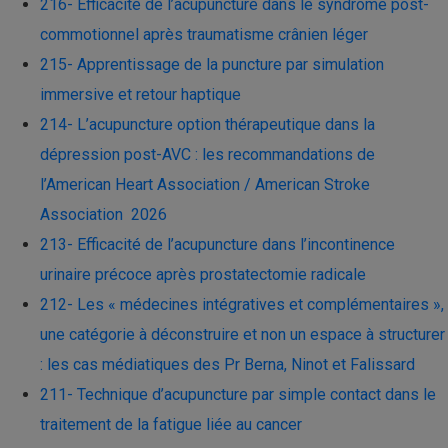
216- Efficacité de l’acupuncture dans le syndrome post-
commotionnel après traumatisme crânien léger
215- Apprentissage de la puncture par simulation
immersive et retour haptique
214- L’acupuncture option thérapeutique dans la
dépression post-AVC : les recommandations de
l’American Heart Association / American Stroke
Association 2026
213- Efficacité de l’acupuncture dans l’incontinence
urinaire précoce après prostatectomie radicale
212- Les « médecines intégratives et complémentaires »,
une catégorie à déconstruire et non un espace à structurer
: les cas médiatiques des Pr Berna, Ninot et Falissard
211- Technique d’acupuncture par simple contact dans le
traitement de la fatigue liée au cancer