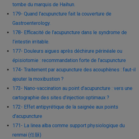
tombe du marquis de Haihun.
179- Quand l’acupuncture fait la couverture de
Gastroenterology.
178- Efficacité de l’acupuncture dans le syndrome de
l’intestin irritable.
177- Douleurs aigues après déchirure périnéale ou
épisiotomie : recommandation forte de l’acupuncture
174- Traitement par acupuncture des acouphènes : faut-il
ajouter la moxibustion ?
173- Nano-vaccination au point d’acupuncture : vers une
cartographie des sites d’injection optimaux ?
172- Effet antipyrétique de la saignée aux points
d’acupuncture
171- La linea alba comme support physiologique du
renmai (任脉)