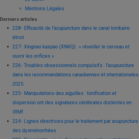
Mentions Légales
Derniers articles
228- Efficacité de l’acupuncture dans le canal lombaire
étroit
227- Xingnao kaiqiao (XNKQ) : « réveiller le cerveau et
ouvrir les orifices »
226- Troubles obsessionnels compulsifs : l’acupuncture
dans les recommandations canadiennes et internationales
2025
225- Manipulations des aiguilles : tonification et
dispersion ont des signatures cérébrales distinctes en
IRMf
224- Lignes directrices pour le traitement par acupuncture
des dysménorrhées