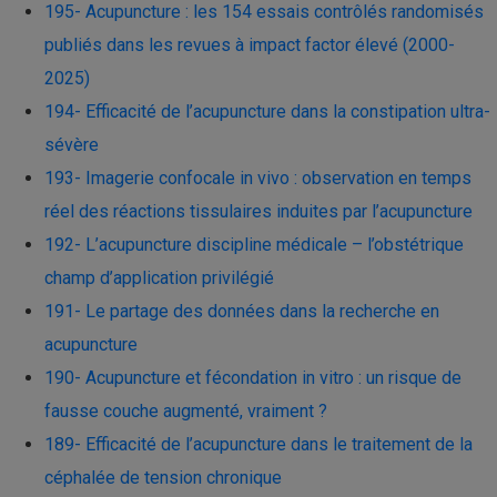
195- Acupuncture : les 154 essais contrôlés randomisés
publiés dans les revues à impact factor élevé (2000-
2025)
194- Efficacité de l’acupuncture dans la constipation ultra-
sévère
193- Imagerie confocale in vivo : observation en temps
réel des réactions tissulaires induites par l’acupuncture
192- L’acupuncture discipline médicale – l’obstétrique
champ d’application privilégié
191- Le partage des données dans la recherche en
acupuncture
190- Acupuncture et fécondation in vitro : un risque de
fausse couche augmenté, vraiment ?
189- Efficacité de l’acupuncture dans le traitement de la
céphalée de tension chronique