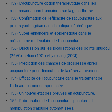
159- L’acupuncture option thérapeutique dans les
recommandations françaises sur la gonarthrose.
158- Confirmation de l’efficacité de l’acupuncture aux
points yaotongdian dans la colique néphrétique.
157- Super-enhancers et épigénétique dans le
mécanisme moléculaire de l’acupuncture.
156- Discussion sur les localisations des points shuigou
(26VG), heliao (19GI) et yinxiang (20GI)​.
155- Prédiction des chances de grossesse après
acupuncture pour diminution de la réserve ovarienne.
154- Efficacité de l’acupuncture dans le traitement de
l’urticaire chronique spontanée.
153- Un nouvel état des preuves en acupuncture.
152- Robotisation de l’acupuncture : puncture et
manipulation d’aiguille automatisées.