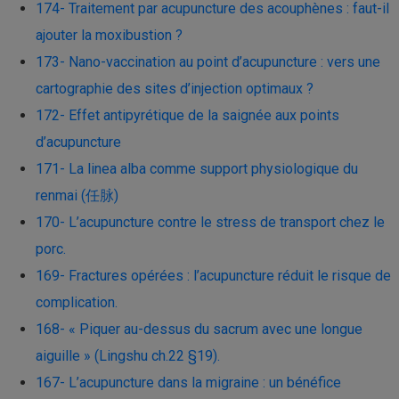
174- Traitement par acupuncture des acouphènes : faut-il
ajouter la moxibustion ?
173- Nano-vaccination au point d’acupuncture : vers une
cartographie des sites d’injection optimaux ?
172- Effet antipyrétique de la saignée aux points
d’acupuncture
171- La linea alba comme support physiologique du
renmai (任脉)
170- L’acupuncture contre le stress de transport chez le
porc.
169- Fractures opérées : l’acupuncture réduit le risque de
complication.
168- « Piquer au-dessus du sacrum avec une longue
aiguille » (Lingshu ch.22 §19).
167- L’acupuncture dans la migraine : un bénéfice