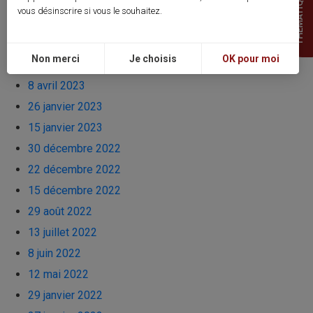
THEMATIQUES
5 juillet 2023
vous désinscrire si vous le souhaitez.
29 mai 2023
27 mai 2023
Non merci
Je choisis
OK pour moi
22 mai 2023
8 avril 2023
26 janvier 2023
15 janvier 2023
30 décembre 2022
22 décembre 2022
15 décembre 2022
29 août 2022
13 juillet 2022
8 juin 2022
12 mai 2022
29 janvier 2022