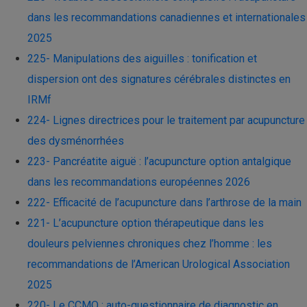
dans les recommandations canadiennes et internationales
2025
225- Manipulations des aiguilles : tonification et
dispersion ont des signatures cérébrales distinctes en
IRMf
224- Lignes directrices pour le traitement par acupuncture
des dysménorrhées
223- Pancréatite aiguë : l’acupuncture option antalgique
dans les recommandations européennes 2026
222- Efficacité de l’acupuncture dans l’arthrose de la main
221- L’acupuncture option thérapeutique dans les
douleurs pelviennes chroniques chez l’homme : les
recommandations de l’American Urological Association
2025
220- Le CCMQ : auto-questionnaire de diagnostic en