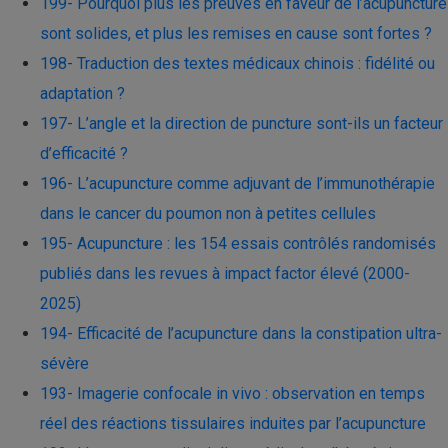
199- Pourquoi plus les preuves en faveur de l’acupuncture
sont solides, et plus les remises en cause sont fortes ?
198- Traduction des textes médicaux chinois : fidélité ou
adaptation ?
197- L’angle et la direction de puncture sont-ils un facteur
d’efficacité ?
196- L’acupuncture comme adjuvant de l’immunothérapie
dans le cancer du poumon non à petites cellules
195- Acupuncture : les 154 essais contrôlés randomisés
publiés dans les revues à impact factor élevé (2000-
2025)
194- Efficacité de l’acupuncture dans la constipation ultra-
sévère
193- Imagerie confocale in vivo : observation en temps
réel des réactions tissulaires induites par l’acupuncture