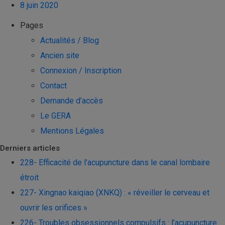
8 juin 2020
Pages
Actualités / Blog
Ancien site
Connexion / Inscription
Contact
Demande d’accès
Le GERA
Mentions Légales
Derniers articles
228- Efficacité de l’acupuncture dans le canal lombaire
étroit
227- Xingnao kaiqiao (XNKQ) : « réveiller le cerveau et
ouvrir les orifices »
226- Troubles obsessionnels compulsifs : l’acupuncture