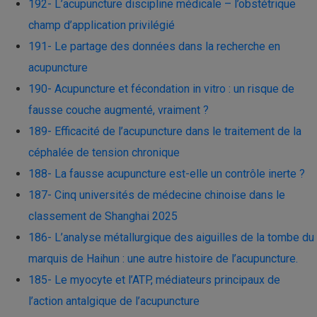
192- L’acupuncture discipline médicale – l’obstétrique
champ d’application privilégié
191- Le partage des données dans la recherche en
acupuncture
190- Acupuncture et fécondation in vitro : un risque de
fausse couche augmenté, vraiment ?
189- Efficacité de l’acupuncture dans le traitement de la
céphalée de tension chronique
188- La fausse acupuncture est-elle un contrôle inerte ?
187- Cinq universités de médecine chinoise dans le
classement de Shanghai 2025
186- L’analyse métallurgique des aiguilles de la tombe du
marquis de Haihun : une autre histoire de l’acupuncture.
185- Le myocyte et l’ATP, médiateurs principaux de
l’action antalgique de l’acupuncture