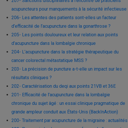
207- Sanctions disciplinaires à l’encontre de praticiens
acupuncteurs pour manquements à la sécurité infectieuse
206- Les attentes des patients sont-elles un facteur
d’efficacité de l’acupuncture dans la gonarthrose ?
205- Les points douloureux et leur relation aux points
d’acupuncture dans la lombalgie chronique
204- L’acupuncture dans la stratégie thérapeutique du
cancer colorectal métastatique MSS ?
203- La précision de puncture a-t-elle un impact sur les
résultats cliniques ?
202- Caractérisation du deqi aux points 21VB et 36E
201- Efficacité de l’acupuncture dans la lombalgie
chronique du sujet âgé : un essai clinique pragmatique de
grande ampleur conduit aux États-Unis (BackInAction)
200- Traitement par acupuncture de la migraine : actualités