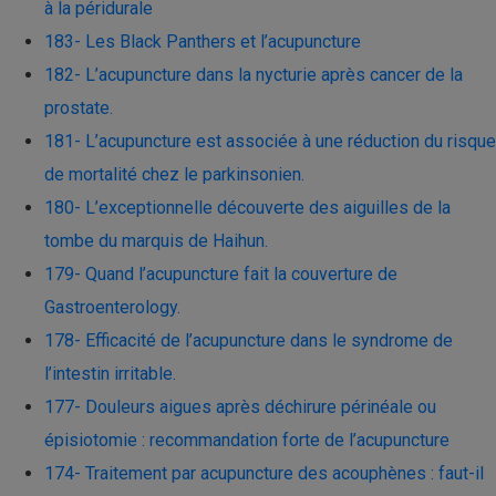
à la péridurale
183- Les Black Panthers et l’acupuncture
182- L’acupuncture dans la nycturie après cancer de la
prostate.
181- L’acupuncture est associée à une réduction du risque
de mortalité chez le parkinsonien.
180- L’exceptionnelle découverte des aiguilles de la
tombe du marquis de Haihun.
179- Quand l’acupuncture fait la couverture de
Gastroenterology.
178- Efficacité de l’acupuncture dans le syndrome de
l’intestin irritable.
177- Douleurs aigues après déchirure périnéale ou
épisiotomie : recommandation forte de l’acupuncture
174- Traitement par acupuncture des acouphènes : faut-il