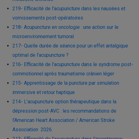
219- Efficacité de l’acupuncture dans les nausées et
vomissements post-opératoires
218- Acupuncture en oncologie : une action sur le
microenvironnement tumoral
217- Quelle durée de séance pour un effet antalgique
optimal de l’acupuncture ?
216- Efficacité de l’acupuncture dans le syndrome post-
commotionnel après traumatisme crânien léger
215- Apprentissage de la puncture par simulation
immersive et retour haptique
214- L’acupuncture option thérapeutique dans la
dépression post-AVC : les recommandations de
l’American Heart Association / American Stroke
Association 2026
213- Efficacité de l’acupuncture dans l’incontinence