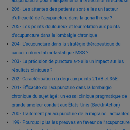
acupuncteurs pour manquements à la sécurité infectieuse
206- Les attentes des patients sont-elles un facteur
d’efficacité de l’acupuncture dans la gonarthrose ?
205- Les points douloureux et leur relation aux points
d’acupuncture dans la lombalgie chronique
204- L’acupuncture dans la stratégie thérapeutique du
cancer colorectal métastatique MSS ?
203- La précision de puncture a-t-elle un impact sur les
résultats cliniques ?
202- Caractérisation du deqi aux points 21VB et 36E
201- Efficacité de l’acupuncture dans la lombalgie
chronique du sujet âgé : un essai clinique pragmatique de
grande ampleur conduit aux États-Unis (BackInAction)
200- Traitement par acupuncture de la migraine : actualités
199- Pourquoi plus les preuves en faveur de l’acupuncture