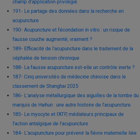
champ d’application privilégié
191- Le partage des données dans la recherche en
acupuncture
190- Acupuncture et fécondation in vitro : un risque de
fausse couche augmenté, vraiment ?
189- Efficacité de l’acupuncture dans le traitement de la
céphalée de tension chronique
188- La fausse acupuncture est-elle un contrôle inerte ?
187- Cinq universités de médecine chinoise dans le
classement de Shanghai 2025
186- L’analyse métallurgique des aiguilles de la tombe du
marquis de Haihun : une autre histoire de l’acupuncture.
185- Le myocyte et l’ATP, médiateurs principaux de
l’action antalgique de l’acupuncture
184- L’acupuncture pour prévenir la fièvre maternelle liée