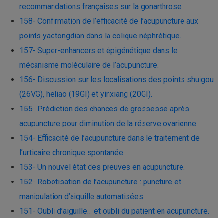
recommandations françaises sur la gonarthrose.
158- Confirmation de l’efficacité de l’acupuncture aux
points yaotongdian dans la colique néphrétique.
157- Super-enhancers et épigénétique dans le
mécanisme moléculaire de l’acupuncture.
156- Discussion sur les localisations des points shuigou
(26VG), heliao (19GI) et yinxiang (20GI)​.
155- Prédiction des chances de grossesse après
acupuncture pour diminution de la réserve ovarienne.
154- Efficacité de l’acupuncture dans le traitement de
l’urticaire chronique spontanée.
153- Un nouvel état des preuves en acupuncture.
152- Robotisation de l’acupuncture : puncture et
manipulation d’aiguille automatisées.
151- Oubli d’aiguille… et oubli du patient en acupuncture.