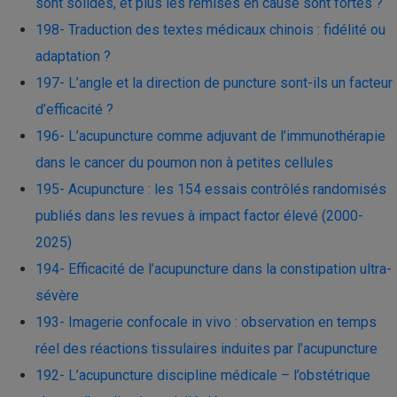
sont solides, et plus les remises en cause sont fortes ?
198- Traduction des textes médicaux chinois : fidélité ou
adaptation ?
197- L’angle et la direction de puncture sont-ils un facteur
d’efficacité ?
196- L’acupuncture comme adjuvant de l’immunothérapie
dans le cancer du poumon non à petites cellules
195- Acupuncture : les 154 essais contrôlés randomisés
publiés dans les revues à impact factor élevé (2000-
2025)
194- Efficacité de l’acupuncture dans la constipation ultra-
sévère
193- Imagerie confocale in vivo : observation en temps
réel des réactions tissulaires induites par l’acupuncture
192- L’acupuncture discipline médicale – l’obstétrique