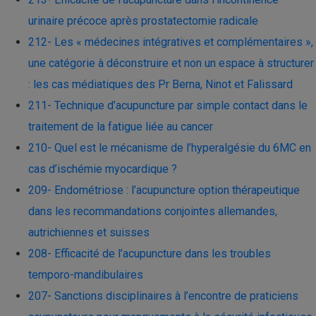
urinaire précoce après prostatectomie radicale
212- Les « médecines intégratives et complémentaires »,
une catégorie à déconstruire et non un espace à structurer
: les cas médiatiques des Pr Berna, Ninot et Falissard
211- Technique d’acupuncture par simple contact dans le
traitement de la fatigue liée au cancer
210- Quel est le mécanisme de l’hyperalgésie du 6MC en
cas d’ischémie myocardique ?
209- Endométriose : l’acupuncture option thérapeutique
dans les recommandations conjointes allemandes,
autrichiennes et suisses
208- Efficacité de l’acupuncture dans les troubles
temporo-mandibulaires
207- Sanctions disciplinaires à l’encontre de praticiens