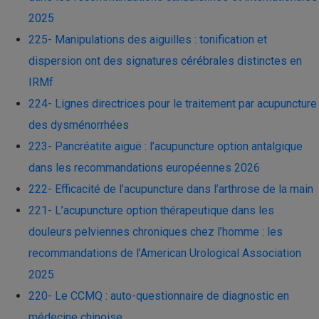
2025
225- Manipulations des aiguilles : tonification et
dispersion ont des signatures cérébrales distinctes en
IRMf
224- Lignes directrices pour le traitement par acupuncture
des dysménorrhées
223- Pancréatite aiguë : l’acupuncture option antalgique
dans les recommandations européennes 2026
222- Efficacité de l’acupuncture dans l’arthrose de la main
221- L’acupuncture option thérapeutique dans les
douleurs pelviennes chroniques chez l’homme : les
recommandations de l’American Urological Association
2025
220- Le CCMQ : auto-questionnaire de diagnostic en
médecine chinoise