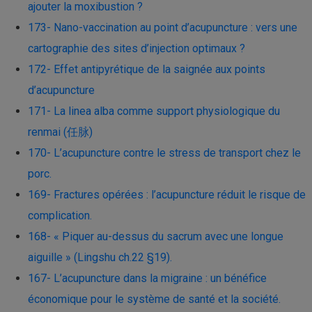
ajouter la moxibustion ?
173- Nano-vaccination au point d’acupuncture : vers une
cartographie des sites d’injection optimaux ?
172- Effet antipyrétique de la saignée aux points
d’acupuncture
171- La linea alba comme support physiologique du
renmai (任脉)
170- L’acupuncture contre le stress de transport chez le
porc.
169- Fractures opérées : l’acupuncture réduit le risque de
complication.
168- « Piquer au-dessus du sacrum avec une longue
aiguille » (Lingshu ch.22 §19).
167- L’acupuncture dans la migraine : un bénéfice
économique pour le système de santé et la société.