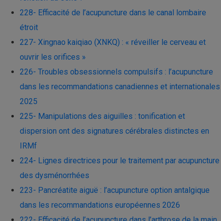
228- Efficacité de l’acupuncture dans le canal lombaire
étroit
227- Xingnao kaiqiao (XNKQ) : « réveiller le cerveau et
ouvrir les orifices »
226- Troubles obsessionnels compulsifs : l’acupuncture
dans les recommandations canadiennes et internationales
2025
225- Manipulations des aiguilles : tonification et
dispersion ont des signatures cérébrales distinctes en
IRMf
224- Lignes directrices pour le traitement par acupuncture
des dysménorrhées
223- Pancréatite aiguë : l’acupuncture option antalgique
dans les recommandations européennes 2026
222- Efficacité de l’acupuncture dans l’arthrose de la main