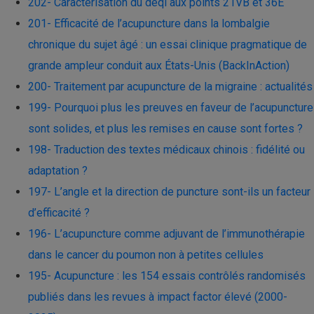
202- Caractérisation du deqi aux points 21VB et 36E
201- Efficacité de l’acupuncture dans la lombalgie
chronique du sujet âgé : un essai clinique pragmatique de
grande ampleur conduit aux États-Unis (BackInAction)
200- Traitement par acupuncture de la migraine : actualités
199- Pourquoi plus les preuves en faveur de l’acupuncture
sont solides, et plus les remises en cause sont fortes ?
198- Traduction des textes médicaux chinois : fidélité ou
adaptation ?
197- L’angle et la direction de puncture sont-ils un facteur
d’efficacité ?
196- L’acupuncture comme adjuvant de l’immunothérapie
dans le cancer du poumon non à petites cellules
195- Acupuncture : les 154 essais contrôlés randomisés
publiés dans les revues à impact factor élevé (2000-