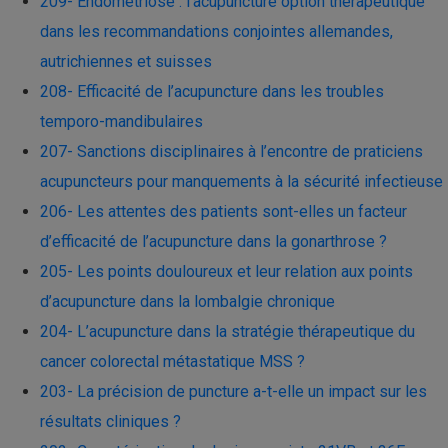
209- Endométriose : l’acupuncture option thérapeutique
dans les recommandations conjointes allemandes,
autrichiennes et suisses
208- Efficacité de l’acupuncture dans les troubles
temporo-mandibulaires
207- Sanctions disciplinaires à l’encontre de praticiens
acupuncteurs pour manquements à la sécurité infectieuse
206- Les attentes des patients sont-elles un facteur
d’efficacité de l’acupuncture dans la gonarthrose ?
205- Les points douloureux et leur relation aux points
d’acupuncture dans la lombalgie chronique
204- L’acupuncture dans la stratégie thérapeutique du
cancer colorectal métastatique MSS ?
203- La précision de puncture a-t-elle un impact sur les
résultats cliniques ?