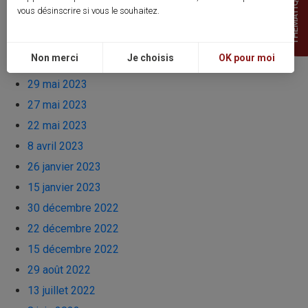
THEMATIQUES
11 septembre 2023
vous désinscrire si vous le souhaitez.
10 septembre 2023
5 septembre 2023
Non merci
Je choisis
OK pour moi
5 juillet 2023
29 mai 2023
27 mai 2023
22 mai 2023
8 avril 2023
26 janvier 2023
15 janvier 2023
30 décembre 2022
22 décembre 2022
15 décembre 2022
29 août 2022
13 juillet 2022