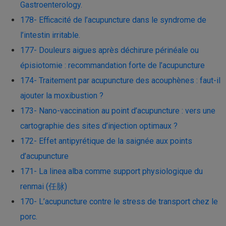
Gastroenterology.
178- Efficacité de l’acupuncture dans le syndrome de
l’intestin irritable.
177- Douleurs aigues après déchirure périnéale ou
épisiotomie : recommandation forte de l’acupuncture
174- Traitement par acupuncture des acouphènes : faut-il
ajouter la moxibustion ?
173- Nano-vaccination au point d’acupuncture : vers une
cartographie des sites d’injection optimaux ?
172- Effet antipyrétique de la saignée aux points
d’acupuncture
171- La linea alba comme support physiologique du
renmai (任脉)
170- L’acupuncture contre le stress de transport chez le
porc.