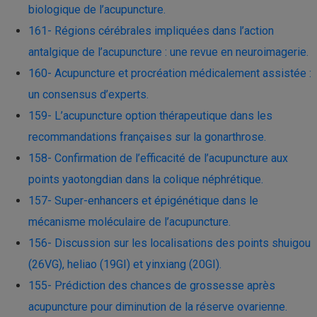
biologique de l’acupuncture.
161- Régions cérébrales impliquées dans l’action
antalgique de l’acupuncture : une revue en neuroimagerie.
160- Acupuncture et procréation médicalement assistée :
un consensus d’experts.
159- L’acupuncture option thérapeutique dans les
recommandations françaises sur la gonarthrose.
158- Confirmation de l’efficacité de l’acupuncture aux
points yaotongdian dans la colique néphrétique.
157- Super-enhancers et épigénétique dans le
mécanisme moléculaire de l’acupuncture.
156- Discussion sur les localisations des points shuigou
(26VG), heliao (19GI) et yinxiang (20GI)​.
155- Prédiction des chances de grossesse après
acupuncture pour diminution de la réserve ovarienne.