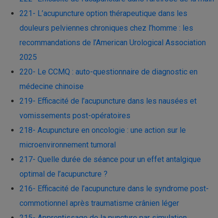
221- L’acupuncture option thérapeutique dans les
douleurs pelviennes chroniques chez l’homme : les
recommandations de l’American Urological Association
2025
220- Le CCMQ : auto-questionnaire de diagnostic en
médecine chinoise
219- Efficacité de l’acupuncture dans les nausées et
vomissements post-opératoires
218- Acupuncture en oncologie : une action sur le
microenvironnement tumoral
217- Quelle durée de séance pour un effet antalgique
optimal de l’acupuncture ?
216- Efficacité de l’acupuncture dans le syndrome post-
commotionnel après traumatisme crânien léger
215- Apprentissage de la puncture par simulation