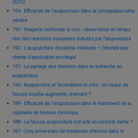
2025)
194- Efficacité de l’acupuncture dans la constipation ultra-
sévère
193- Imagerie confocale in vivo : observation en temps
réel des réactions tissulaires induites par l’acupuncture
192- L’acupuncture discipline médicale – l’obstétrique
champ d’application privilégié
191- Le partage des données dans la recherche en
acupuncture
190- Acupuncture et fécondation in vitro : un risque de
fausse couche augmenté, vraiment ?
189- Efficacité de l’acupuncture dans le traitement de la
céphalée de tension chronique
188- La fausse acupuncture est-elle un contrôle inerte ?
187- Cinq universités de médecine chinoise dans le