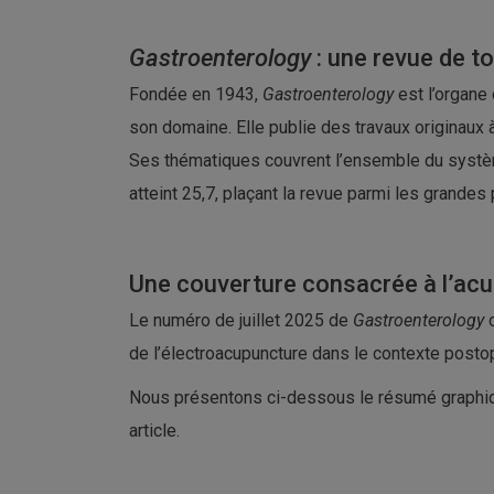
Gastroenterology
: une revue de t
Fondée en 1943,
Gastroenterology
est l’organe
son domaine. Elle publie des travaux originaux à
Ses thématiques couvrent l’ensemble du système
atteint 25,7, plaçant la revue parmi les grandes
Une couverture consacrée à l’ac
Le numéro de juillet 2025 de
Gastroenterology
c
de l’électroacupuncture dans le contexte postop
Nous présentons ci-dessous le résumé graphiqu
article.