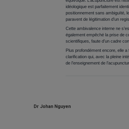
équivoque. L’acupuncture est hist
idéologique est parfaitement ident
positionnement sans ambiguïté, le
paravent de légitimation d’un regis
Cette ambivalence interne ne s’es
également empêché la prise de c
scientifiques, faute d’un cadre co
Plus profondément encore, elle a f
clarification qui, avec la pleine i
de l’enseignement de l’acupunctur
Dr Johan Nguyen