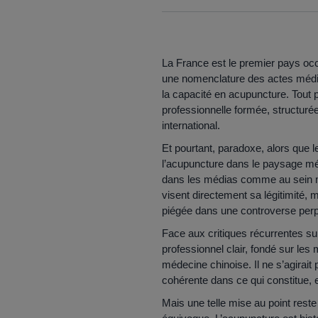
La France est le premier pays occi
une nomenclature des actes médic
la capacité en acupuncture. Tout 
professionnelle formée, structurée
international.
Et pourtant, paradoxe, alors que 
l’acupuncture dans le paysage médi
dans les médias comme au sein m
visent directement sa légitimité, 
piégée dans une controverse perp
Face aux critiques récurrentes su
professionnel clair, fondé sur les
médecine chinoise. Il ne s’agirait
cohérente dans ce qui constitue, 
Mais une telle mise au point rest