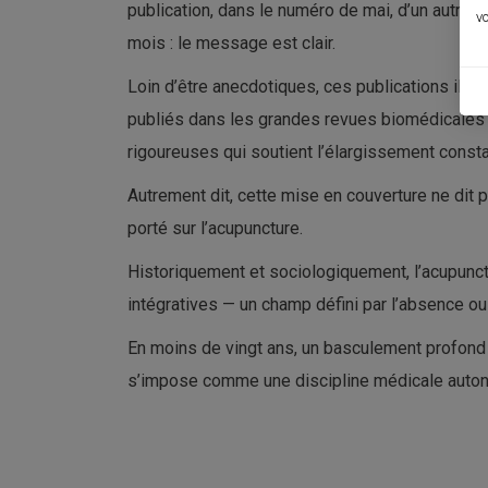
publication, dans le numéro de mai, d’un autre es
vo
mois : le message est clair.
Loin d’être anecdotiques, ces publications illus
publiés dans les grandes revues biomédicales
rigoureuses qui soutient l’élargissement constan
Autrement dit, cette mise en couverture ne dit p
porté sur l’acupuncture.
Historiquement et sociologiquement, l’acupunct
intégratives — un champ défini par l’absence ou
En moins de vingt ans, un basculement profond s
s’impose comme une discipline médicale auton