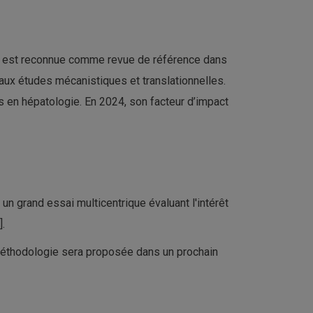
lle est reconnue comme revue de référence dans
s aux études mécanistiques et translationnelles.
 en hépatologie. En 2024, son facteur d’impact
un grand essai multicentrique évaluant l'intérêt
].
méthodologie sera proposée dans un prochain