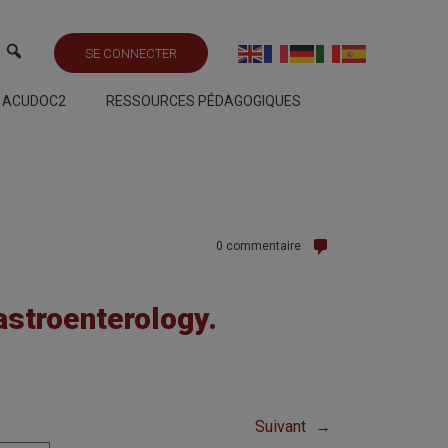
SE CONNECTER
S ACUDOC2
RESSOURCES PÉDAGOGIQUES
0 commentaire
astroenterology.
Suivant
→