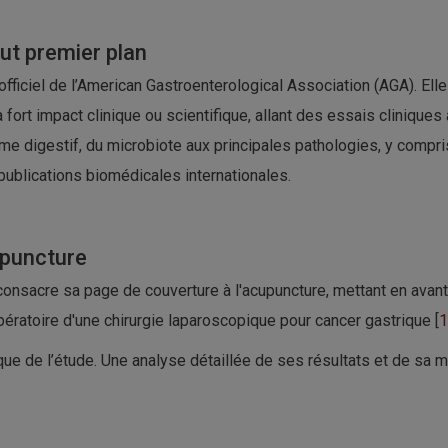
out premier plan
 officiel de l’American Gastroenterological Association (AGA). E
 fort impact clinique ou scientifique, allant des essais clinique
 digestif, du microbiote aux principales pathologies, y compris
 publications biomédicales internationales.
upuncture
onsacre sa page de couverture à l'acupuncture, mettant en avant 
ératoire d'une chirurgie laparoscopique pour cancer gastrique [
1
e de l’étude. Une analyse détaillée de ses résultats et de sa 