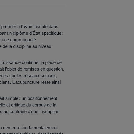
premier à l’avoir inscrite dans
r un diplôme d’État spécifique :
 par une communauté
 de la discipline au niveau
croissance continue, la place de
it l’objet de remises en question,
ées sur les réseaux sociaux,
ciens. L’acupuncture reste ainsi
aît simple : un positionnement
le et critique du corpus de la
 au contraire d’une inscription
ssion demeure fondamentalement