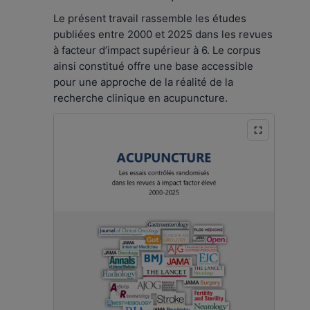
Le présent travail rassemble les études
publiées entre 2000 et 2025 dans les revues
à facteur d’impact supérieur à 6. Le corpus
ainsi constitué offre une base accessible
pour une approche de la réalité de la
recherche clinique en acupuncture.