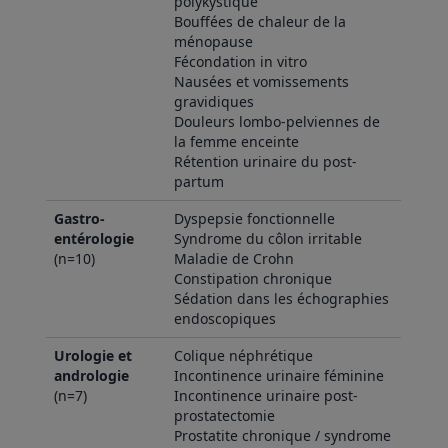
polykystique
Bouffées de chaleur de la
ménopause
Fécondation in vitro
Nausées et vomissements
gravidiques
Douleurs lombo-pelviennes de
la femme enceinte
Rétention urinaire du post-
partum
Gastro-
Dyspepsie fonctionnelle
entérologie
Syndrome du côlon irritable
(n=10)
Maladie de Crohn
Constipation chronique
Sédation dans les échographies
endoscopiques
Urologie et
Colique néphrétique
andrologie
Incontinence urinaire féminine
(n=7)
Incontinence urinaire post-
prostatectomie
Prostatite chronique / syndrome