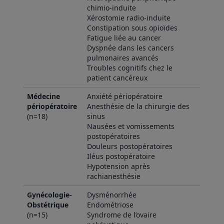
chimio-induite
Xérostomie radio-induite
Constipation sous opioïdes
Fatigue liée au cancer
Dyspnée dans les cancers
pulmonaires avancés
Troubles cognitifs chez le
patient cancéreux
Médecine
Anxiété périopératoire
périopératoire
Anesthésie de la chirurgie des
(n=18)
sinus
Nausées et vomissements
postopératoires
Douleurs postopératoires
Iléus postopératoire
Hypotension après
rachianesthésie
Gynécologie-
Dysménorrhée
Obstétrique
Endométriose
(n=15)
Syndrome de l’ovaire