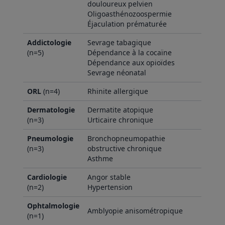
douloureux pelvien
Oligoasthénozoospermie
Éjaculation prématurée
Addictologie
Sevrage tabagique
(n=5)
Dépendance à la cocaïne
Dépendance aux opioïdes
Sevrage néonatal
ORL
(n=4)
Rhinite allergique
Dermatologie
Dermatite atopique
(n=3)
Urticaire chronique
Pneumologie
Bronchopneumopathie
(n=3)
obstructive chronique
Asthme
Cardiologie
Angor stable
(n=2)
Hypertension
Ophtalmologie
Amblyopie anisométropique
(n=1)