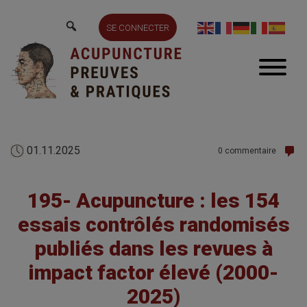
SE CONNECTER
01.11.2025
0 commentaire
195- Acupuncture : les 154
essais contrôlés randomisés
publiés dans les revues à
impact factor élevé (2000-
2025)