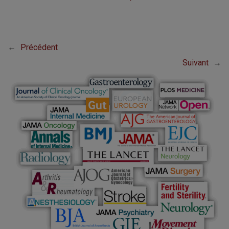
←
Précédent
Suivant
→