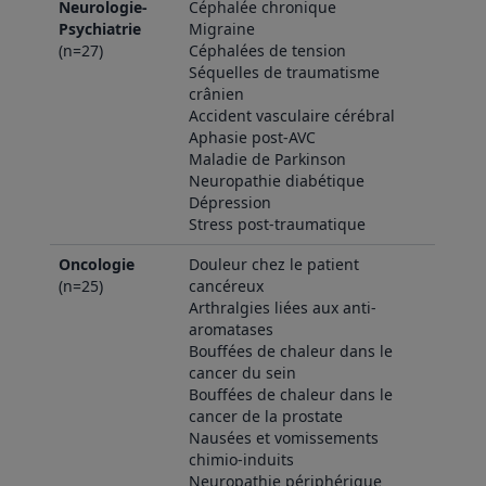
Neurologie-
Céphalée chronique
Psychiatrie
Migraine
(n=27)
Céphalées de tension
Séquelles de traumatisme
crânien
Accident vasculaire cérébral
Aphasie post-AVC
Maladie de Parkinson
Neuropathie diabétique
Dépression
Stress post-traumatique
Oncologie
Douleur chez le patient
(n=25)
cancéreux
Arthralgies liées aux anti-
aromatases
Bouffées de chaleur dans le
cancer du sein
Bouffées de chaleur dans le
cancer de la prostate
Nausées et vomissements
chimio-induits
Neuropathie périphérique