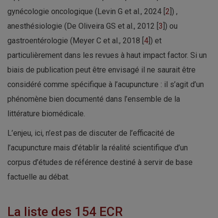
gynécologie oncologique (Levin G et al., 2024 [
2
]) ,
anesthésiologie (De Oliveira GS et al., 2012 [
3
]) ou
gastroentérologie (Meyer C et al., 2018 [
4
]) et
particulièrement dans les revues à haut impact factor. Si un
biais de publication peut être envisagé il ne saurait être
considéré comme spécifique à l’acupuncture : il s’agit d’un
phénomène bien documenté dans l’ensemble de la
littérature biomédicale.
L’enjeu, ici, n’est pas de discuter de l’efficacité de
l’acupuncture mais d’établir la réalité scientifique d’un
corpus d’études de référence destiné à servir de base
factuelle au débat.
La liste des 154 ECR