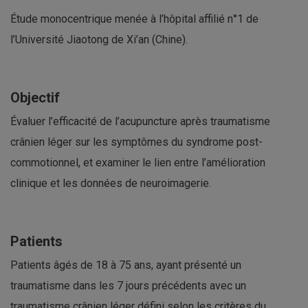
Étude monocentrique menée à l’hôpital affilié n°1 de
l’Université Jiaotong de Xi’an (Chine).
Objectif
Évaluer l’efficacité de l’acupuncture après traumatisme
crânien léger sur les symptômes du syndrome post-
commotionnel, et examiner le lien entre l’amélioration
clinique et les données de neuroimagerie.
Patients
Patients âgés de 18 à 75 ans, ayant présenté un
traumatisme dans les 7 jours précédents avec un
traumatisme crânien léger défini selon les critères du