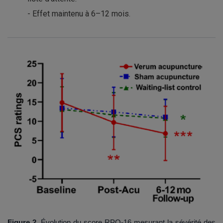
- Effet maintenu à 6–12 mois.
Figure 2.
Évolution du score RPQ-16 mesurant la sévérité des