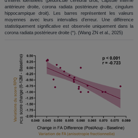
d’intérêt identifiées (pédoncule cérébral droit, capsule interne
antérieure droite, corona radiata postérieure droite, cingulum
hippocampique droit). Les barres représentent les valeurs
moyennes avec leurs intervalles d’erreur. Une différence
statistiquement significative est observée uniquement dans la
corona radiata postérieure droite (*). (Wang ZN et al., 2025)