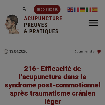
SE CONNECTER
13.04.2026
0 commentaire
216- Efficacité de
l’acupuncture dans le
syndrome post-commotionnel
après traumatisme crânien
léger