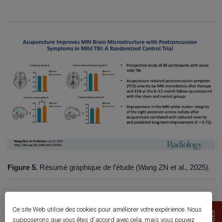
Figure 5.
Résumé graphique de l’étude (Wang ZN et al., 2025).
Ce site Web utilise des cookies pour améliorer votre expérience. Nous
supposerons que vous êtes d'accord avec cela, mais vous pouvez