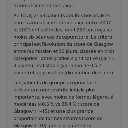
traumatisme crânien aigu.
Au total, 2163 patients adultes hospitalisés
pour traumatisme crânien aigu entre 2007
et 2021 ont été inclus, dont 237 ont reçu au
moins six séances d’acupuncture. Le critère
principal est l’évolution du score de Glasgow
entre l’admission et 90 jours, classée en trois
catégories : amélioration significative (gain ≥
3 points), état stable (variation de 0 à 2
points) et aggravation (diminution du score).
Les patients du groupe acupuncture
présentent une sévérité initiale plus
importante, avec moins de formes légères à
modérées (40,5 % vs 66,4 % ; score de
Glasgow 11–15) et une plus grande
proportion de formes sévères (score de
Glasgow 3–10) que le groupe sans