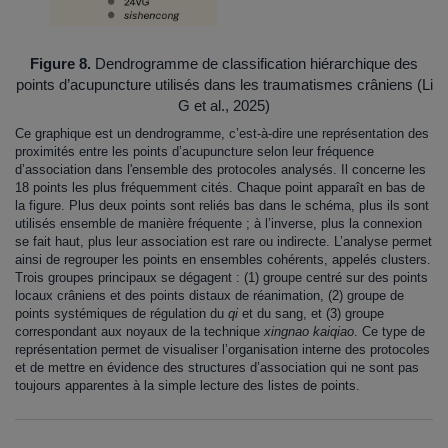
Figure 8.
Dendrogramme de classification hiérarchique des
points d’acupuncture utilisés dans les traumatismes crâniens (Li
G et al., 2025)
Ce graphique est un dendrogramme, c’est-à-dire une représentation des
proximités entre les points d’acupuncture selon leur fréquence
d’association dans l'ensemble des protocoles analysés. Il concerne les
18 points les plus fréquemment cités. Chaque point apparaît en bas de
la figure. Plus deux points sont reliés bas dans le schéma, plus ils sont
utilisés ensemble de manière fréquente ; à l’inverse, plus la connexion
se fait haut, plus leur association est rare ou indirecte. L’analyse permet
ainsi de regrouper les points en ensembles cohérents, appelés clusters.
Trois groupes principaux se dégagent : (1) groupe centré sur des points
locaux crâniens et des points distaux de réanimation, (2) groupe de
points systémiques de régulation du
qi
et du sang, et (3) groupe
correspondant aux noyaux de la technique
xingnao kaiqiao
. Ce type de
représentation permet de visualiser l’organisation interne des protocoles
et de mettre en évidence des structures d’association qui ne sont pas
toujours apparentes à la simple lecture des listes de points.