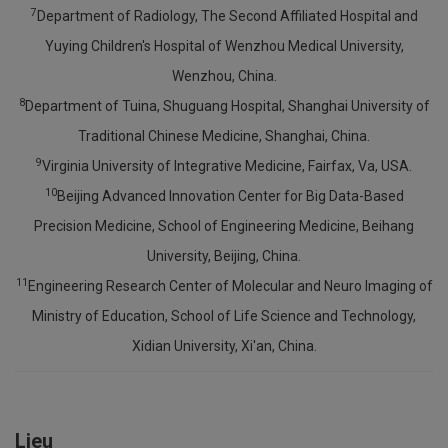
7
Department of Radiology, The Second Affiliated Hospital and
Yuying Children's Hospital of Wenzhou Medical University,
Wenzhou, China.
8
Department of Tuina, Shuguang Hospital, Shanghai University of
Traditional Chinese Medicine, Shanghai, China.
9
Virginia University of Integrative Medicine, Fairfax, Va, USA.
10
Beijing Advanced Innovation Center for Big Data-Based
Precision Medicine, School of Engineering Medicine, Beihang
University, Beijing, China.
11
Engineering Research Center of Molecular and Neuro Imaging of
Ministry of Education, School of Life Science and Technology,
Xidian University, Xi'an, China.
Lieu