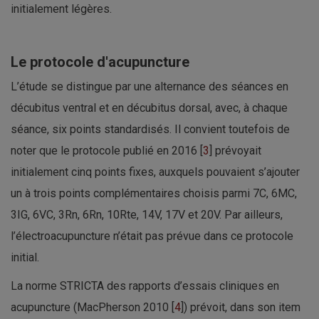
initialement légères.
Le protocole d'acupuncture
L’étude se distingue par une alternance des séances en
décubitus ventral et en décubitus dorsal, avec, à chaque
séance, six points standardisés. Il convient toutefois de
noter que le protocole publié en 2016 [
3
] prévoyait
initialement cinq points fixes, auxquels pouvaient s’ajouter
un à trois points complémentaires choisis parmi 7C, 6MC,
3IG, 6VC, 3Rn, 6Rn, 10Rte, 14V, 17V et 20V. Par ailleurs,
l’électroacupuncture n’était pas prévue dans ce protocole
initial.
La norme STRICTA des rapports d’essais cliniques en
acupuncture (MacPherson 2010 [
4
]) prévoit, dans son item