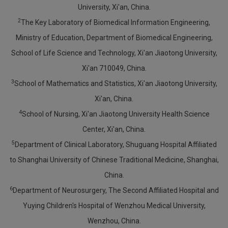
University, Xi'an, China.
2
The Key Laboratory of Biomedical Information Engineering,
Ministry of Education, Department of Biomedical Engineering,
School of Life Science and Technology, Xi'an Jiaotong University,
Xi'an 710049, China.
3
School of Mathematics and Statistics, Xi'an Jiaotong University,
Xi'an, China.
4
School of Nursing, Xi'an Jiaotong University Health Science
Center, Xi'an, China.
5
Department of Clinical Laboratory, Shuguang Hospital Affiliated
to Shanghai University of Chinese Traditional Medicine, Shanghai,
China.
6
Department of Neurosurgery, The Second Affiliated Hospital and
Yuying Children's Hospital of Wenzhou Medical University,
Wenzhou, China.