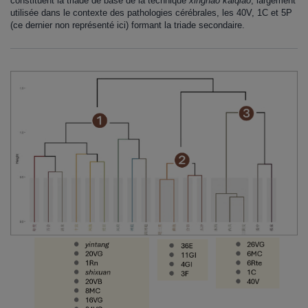
constituent la triade de base de la technique
xingnao kaiqiao
, largement
utilisée dans le contexte des pathologies cérébrales, les 40V, 1C et 5P
(ce dernier non représenté ici) formant la triade secondaire.