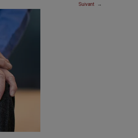
Suivant
→