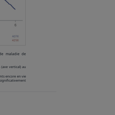
 de maladie de
(axe vertical) au
ents encore en vie
ignificativement