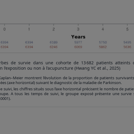
rbes de survie dans une cohorte de 13 682 patients atteints
n l’exposition ou non à l’acupuncture (Hwang YC et al., 2025)
aplan–Meier montrent l’évolution de la proportion de patients survivants 
ées (axe horizontal) suivant le diagnostic de la maladie de Parkinson.
 suivi, les chiffres situés sous l’axe horizontal précisent le nombre de pati
upe. A tous les temps de suivi, le groupe exposé présente une survie s
,0001).