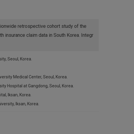
onwide retrospective cohort study of the
h insurance claim data in South Korea. Integr
ty, Seoul, Korea.
ersity Medical Center, Seoul, Korea.
ity Hospital at Gangdong, Seoul, Korea.
al, Iksan, Korea.
ersity, Iksan, Korea.