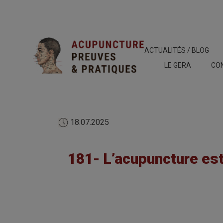
ACTUALITÉS / BLOG
LE GERA
CO
18.07.2025
181- L’acupuncture est