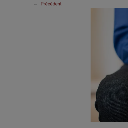
←
Précédent