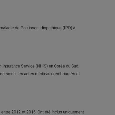
la maladie de Parkinson idiopathique (IPD) à
lth Insurance Service (NHIS) en Corée du Sud.
 les soins, les actes médicaux remboursés et
 entre 2012 et 2016. Ont été inclus uniquement