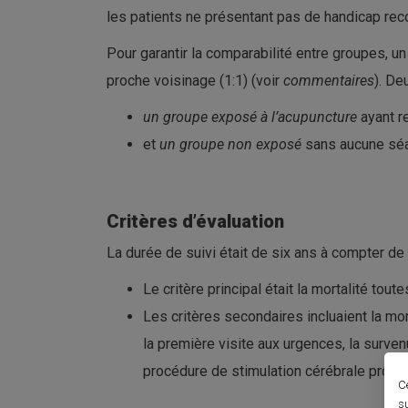
les patients ne présentant pas de handicap re
Pour garantir la comparabilité entre groupes, 
proche voisinage (1:1) (voir
commentaires
). De
un groupe exposé à l’acupuncture
ayant r
et
un groupe non exposé
sans aucune séa
Critères d’évaluation
La durée de suivi était de six ans à compter de l
Le critère principal était la mortalité to
Les critères secondaires incluaient la mor
la première visite aux urgences, la surven
procédure de stimulation cérébrale profo
C
s