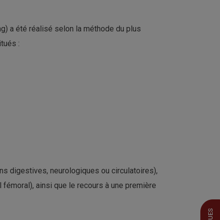
g) a été réalisé selon la méthode du plus
tués :
ns digestives, neurologiques ou circulatoires),
l fémoral), ainsi que le recours à une première