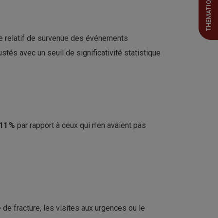
THEMATIQUES
que relatif de survenue des événements
ustés avec un seuil de significativité statistique
11 %
par rapport à ceux qui n’en avaient pas
 de fracture, les visites aux urgences ou le