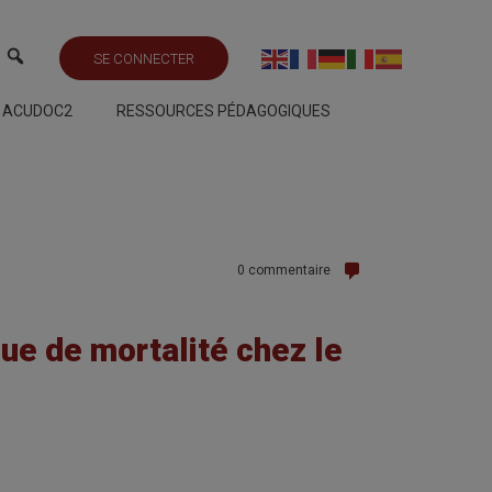
SE CONNECTER
S ACUDOC2
RESSOURCES PÉDAGOGIQUES
0 commentaire
ue de mortalité chez le