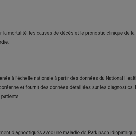
sur la mortalité, les causes de décès et le pronostic clinique de 
die.
menée à l’échelle nationale à partir des données du National Hea
coréenne et fournit des données détaillées sur les diagnostics,
patients.
ement diagnostiqués avec une maladie de Parkinson idiopathique