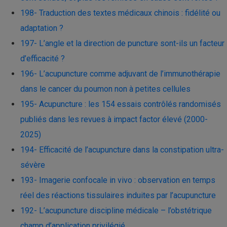
198- Traduction des textes médicaux chinois : fidélité ou
adaptation ?
197- L’angle et la direction de puncture sont-ils un facteur
d’efficacité ?
196- L’acupuncture comme adjuvant de l’immunothérapie
dans le cancer du poumon non à petites cellules
195- Acupuncture : les 154 essais contrôlés randomisés
publiés dans les revues à impact factor élevé (2000-
2025)
194- Efficacité de l’acupuncture dans la constipation ultra-
sévère
193- Imagerie confocale in vivo : observation en temps
réel des réactions tissulaires induites par l’acupuncture
192- L’acupuncture discipline médicale – l’obstétrique
champ d’application privilégié