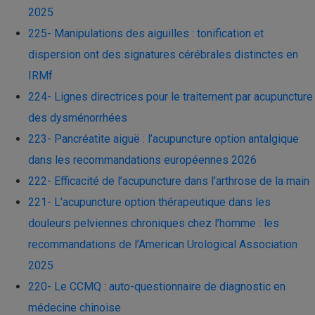
2025
225- Manipulations des aiguilles : tonification et
dispersion ont des signatures cérébrales distinctes en
IRMf
224- Lignes directrices pour le traitement par acupuncture
des dysménorrhées
223- Pancréatite aiguë : l’acupuncture option antalgique
dans les recommandations européennes 2026
222- Efficacité de l’acupuncture dans l’arthrose de la main
221- L’acupuncture option thérapeutique dans les
douleurs pelviennes chroniques chez l’homme : les
recommandations de l’American Urological Association
2025
220- Le CCMQ : auto-questionnaire de diagnostic en
médecine chinoise