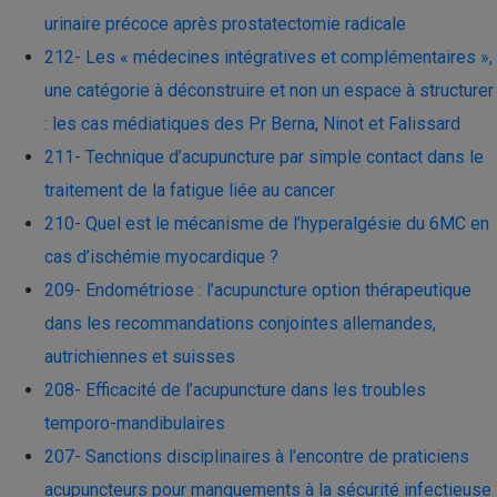
urinaire précoce après prostatectomie radicale
212- Les « médecines intégratives et complémentaires »,
une catégorie à déconstruire et non un espace à structurer
: les cas médiatiques des Pr Berna, Ninot et Falissard
211- Technique d’acupuncture par simple contact dans le
traitement de la fatigue liée au cancer
210- Quel est le mécanisme de l’hyperalgésie du 6MC en
cas d’ischémie myocardique ?
209- Endométriose : l’acupuncture option thérapeutique
dans les recommandations conjointes allemandes,
autrichiennes et suisses
208- Efficacité de l’acupuncture dans les troubles
temporo-mandibulaires
207- Sanctions disciplinaires à l’encontre de praticiens
acupuncteurs pour manquements à la sécurité infectieuse