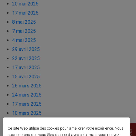
20 mai 2025
17 mai 2025
8 mai 2025
7 mai 2025
4 mai 2025
29 avril 2025
22 avril 2025
17 avril 2025
15 avril 2025
26 mars 2025
24 mars 2025
17 mars 2025
10 mars 2025
8 mars 2025
Ce site Web utilise des cookies pour améliorer votre expérience. Nous
6 mars 2025
supposerons que vous êtes d'accord avec cela, mais vous pouvez