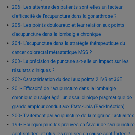
206- Les attentes des patients sont-elles un facteur
d’efficacité de l’acupuncture dans la gonarthrose ?
205- Les points douloureux et leur relation aux points
d’acupuncture dans la lombalgie chronique
204- L’acupuncture dans la stratégie thérapeutique du
cancer colorectal métastatique MSS ?
203- La précision de puncture a-t-elle un impact sur les
résultats cliniques ?
202- Caractérisation du deqi aux points 21VB et 36E
201- Efficacité de l’acupuncture dans la lombalgie
chronique du sujet âgé : un essai clinique pragmatique de
grande ampleur conduit aux États-Unis (BackInAction)
200- Traitement par acupuncture de la migraine : actualités
199- Pourquoi plus les preuves en faveur de l’acupuncture
sont solides, et plus les remises en cause sont fortes ?