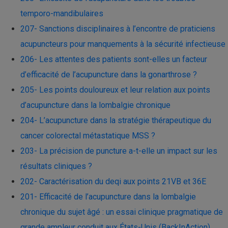
temporo-mandibulaires
207- Sanctions disciplinaires à l’encontre de praticiens
acupuncteurs pour manquements à la sécurité infectieuse
206- Les attentes des patients sont-elles un facteur
d’efficacité de l’acupuncture dans la gonarthrose ?
205- Les points douloureux et leur relation aux points
d’acupuncture dans la lombalgie chronique
204- L’acupuncture dans la stratégie thérapeutique du
cancer colorectal métastatique MSS ?
203- La précision de puncture a-t-elle un impact sur les
résultats cliniques ?
202- Caractérisation du deqi aux points 21VB et 36E
201- Efficacité de l’acupuncture dans la lombalgie
chronique du sujet âgé : un essai clinique pragmatique de
grande ampleur conduit aux États-Unis (BackInAction)