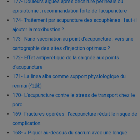
177- Douleurs aigues après déchirure périnéale ou
épisiotomie : recommandation forte de l’acupuncture
174- Traitement par acupuncture des acouphènes : faut-il
ajouter la moxibustion ?
173- Nano-vaccination au point d’acupuncture : vers une
cartographie des sites d’injection optimaux ?
172- Effet antipyrétique de la saignée aux points
d’acupuncture
171- La linea alba comme support physiologique du
renmai (任脉)
170- L’acupuncture contre le stress de transport chez le
porc.
169- Fractures opérées : l’acupuncture réduit le risque de
complication.
168- « Piquer au-dessus du sacrum avec une longue