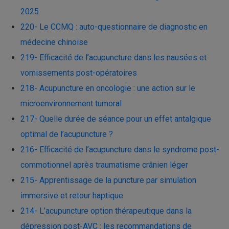
2025
220- Le CCMQ : auto-questionnaire de diagnostic en
médecine chinoise
219- Efficacité de l’acupuncture dans les nausées et
vomissements post-opératoires
218- Acupuncture en oncologie : une action sur le
microenvironnement tumoral
217- Quelle durée de séance pour un effet antalgique
optimal de l’acupuncture ?
216- Efficacité de l’acupuncture dans le syndrome post-
commotionnel après traumatisme crânien léger
215- Apprentissage de la puncture par simulation
immersive et retour haptique
214- L’acupuncture option thérapeutique dans la
dépression post-AVC : les recommandations de