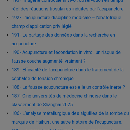
193- Imagerie confocale in vivo : observation en temps
réel des réactions tissulaires induites par l’acupuncture
192- L’acupuncture discipline médicale – l’obstétrique
champ d’application privilégié
191- Le partage des données dans la recherche en
acupuncture
190- Acupuncture et fécondation in vitro : un risque de
fausse couche augmenté, vraiment ?
189- Efficacité de l’acupuncture dans le traitement de la
céphalée de tension chronique
188- La fausse acupuncture est-elle un contrôle inerte ?
187- Cinq universités de médecine chinoise dans le
classement de Shanghai 2025
186- L’analyse métallurgique des aiguilles de la tombe du
marquis de Haihun : une autre histoire de l’acupuncture.