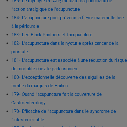
185- Le myocyte et l’ATP, médiateurs principaux de
l’action antalgique de l’acupuncture
184- L’acupuncture pour prévenir la fièvre maternelle liée
à la péridurale
183- Les Black Panthers et l’acupuncture
182- L’acupuncture dans la nycturie après cancer de la
prostate.
181- L’acupuncture est associée à une réduction du risque
de mortalité chez le parkinsonien.
180- L’exceptionnelle découverte des aiguilles de la
tombe du marquis de Haihun.
179- Quand l’acupuncture fait la couverture de
Gastroenterology.
178- Efficacité de l’acupuncture dans le syndrome de
l’intestin irritable.