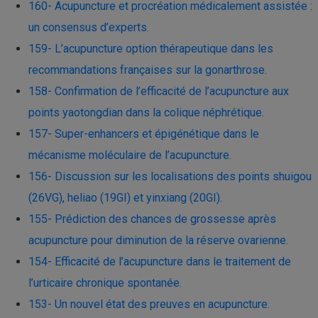
160- Acupuncture et procréation médicalement assistée :
un consensus d’experts.
159- L’acupuncture option thérapeutique dans les
recommandations françaises sur la gonarthrose.
158- Confirmation de l’efficacité de l’acupuncture aux
points yaotongdian dans la colique néphrétique.
157- Super-enhancers et épigénétique dans le
mécanisme moléculaire de l’acupuncture.
156- Discussion sur les localisations des points shuigou
(26VG), heliao (19GI) et yinxiang (20GI)​.
155- Prédiction des chances de grossesse après
acupuncture pour diminution de la réserve ovarienne.
154- Efficacité de l’acupuncture dans le traitement de
l’urticaire chronique spontanée.
153- Un nouvel état des preuves en acupuncture.