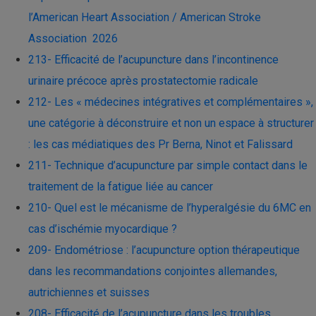
l’American Heart Association / American Stroke
Association 2026
213- Efficacité de l’acupuncture dans l’incontinence
urinaire précoce après prostatectomie radicale
212- Les « médecines intégratives et complémentaires »,
une catégorie à déconstruire et non un espace à structurer
: les cas médiatiques des Pr Berna, Ninot et Falissard
211- Technique d’acupuncture par simple contact dans le
traitement de la fatigue liée au cancer
210- Quel est le mécanisme de l’hyperalgésie du 6MC en
cas d’ischémie myocardique ?
209- Endométriose : l’acupuncture option thérapeutique
dans les recommandations conjointes allemandes,
autrichiennes et suisses
208- Efficacité de l’acupuncture dans les troubles