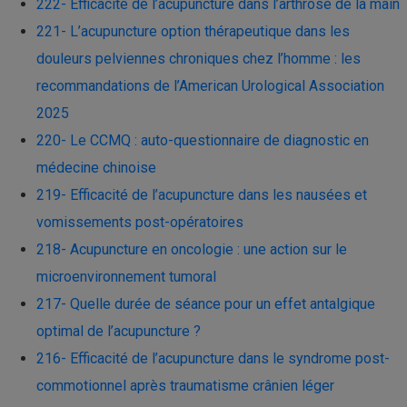
222- Efficacité de l’acupuncture dans l’arthrose de la main
221- L’acupuncture option thérapeutique dans les
douleurs pelviennes chroniques chez l’homme : les
recommandations de l’American Urological Association
2025
220- Le CCMQ : auto-questionnaire de diagnostic en
médecine chinoise
219- Efficacité de l’acupuncture dans les nausées et
vomissements post-opératoires
218- Acupuncture en oncologie : une action sur le
microenvironnement tumoral
217- Quelle durée de séance pour un effet antalgique
optimal de l’acupuncture ?
216- Efficacité de l’acupuncture dans le syndrome post-
commotionnel après traumatisme crânien léger