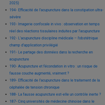
2025)
194- Efficacité de l’acupuncture dans la constipation ultra-
sévère
193- Imagerie confocale in vivo : observation en temps
réel des réactions tissulaires induites par l’acupuncture
192- L’acupuncture discipline médicale – l’obstétrique
champ d’application privilégié
191- Le partage des données dans la recherche en
acupuncture
190- Acupuncture et fécondation in vitro : un risque de
fausse couche augmenté, vraiment ?
189- Efficacité de l’acupuncture dans le traitement de la
céphalée de tension chronique
188- La fausse acupuncture est-elle un contrôle inerte ?
187- Cinq universités de médecine chinoise dans le