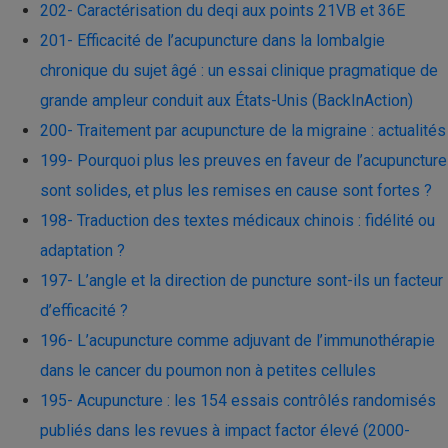
202- Caractérisation du deqi aux points 21VB et 36E
201- Efficacité de l’acupuncture dans la lombalgie
chronique du sujet âgé : un essai clinique pragmatique de
grande ampleur conduit aux États-Unis (BackInAction)
200- Traitement par acupuncture de la migraine : actualités
199- Pourquoi plus les preuves en faveur de l’acupuncture
sont solides, et plus les remises en cause sont fortes ?
198- Traduction des textes médicaux chinois : fidélité ou
adaptation ?
197- L’angle et la direction de puncture sont-ils un facteur
d’efficacité ?
196- L’acupuncture comme adjuvant de l’immunothérapie
dans le cancer du poumon non à petites cellules
195- Acupuncture : les 154 essais contrôlés randomisés
publiés dans les revues à impact factor élevé (2000-