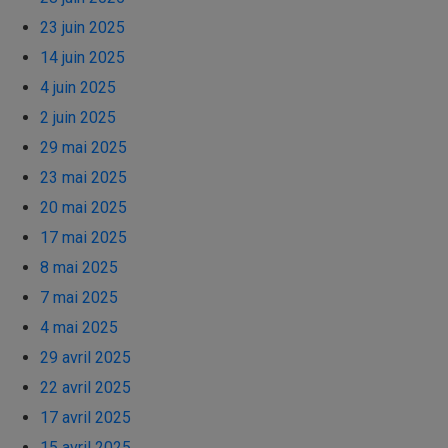
23 juin 2025
14 juin 2025
4 juin 2025
2 juin 2025
29 mai 2025
23 mai 2025
20 mai 2025
17 mai 2025
8 mai 2025
7 mai 2025
4 mai 2025
29 avril 2025
22 avril 2025
17 avril 2025
15 avril 2025