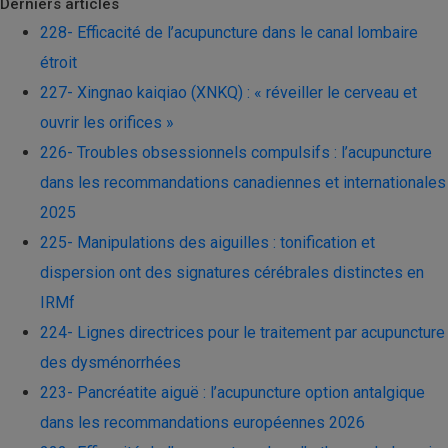
Derniers articles
228- Efficacité de l’acupuncture dans le canal lombaire
étroit
227- Xingnao kaiqiao (XNKQ) : « réveiller le cerveau et
ouvrir les orifices »
226- Troubles obsessionnels compulsifs : l’acupuncture
dans les recommandations canadiennes et internationales
2025
225- Manipulations des aiguilles : tonification et
dispersion ont des signatures cérébrales distinctes en
IRMf
224- Lignes directrices pour le traitement par acupuncture
des dysménorrhées
223- Pancréatite aiguë : l’acupuncture option antalgique
dans les recommandations européennes 2026