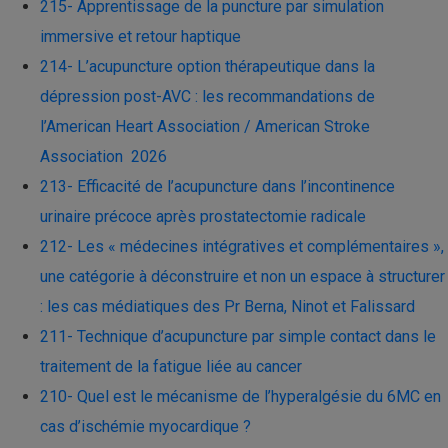
215- Apprentissage de la puncture par simulation
immersive et retour haptique
214- L’acupuncture option thérapeutique dans la
dépression post-AVC : les recommandations de
l’American Heart Association / American Stroke
Association 2026
213- Efficacité de l’acupuncture dans l’incontinence
urinaire précoce après prostatectomie radicale
212- Les « médecines intégratives et complémentaires »,
une catégorie à déconstruire et non un espace à structurer
: les cas médiatiques des Pr Berna, Ninot et Falissard
211- Technique d’acupuncture par simple contact dans le
traitement de la fatigue liée au cancer
210- Quel est le mécanisme de l’hyperalgésie du 6MC en
cas d’ischémie myocardique ?