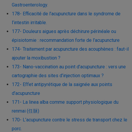
Gastroenterology.
178- Efficacité de l’acupuncture dans le syndrome de
l’intestin irritable.
177- Douleurs aigues après déchirure périnéale ou
épisiotomie : recommandation forte de l’acupuncture
174- Traitement par acupuncture des acouphènes : faut-il
ajouter la moxibustion ?
173- Nano-vaccination au point d’acupuncture : vers une
cartographie des sites d’injection optimaux ?
172- Effet antipyrétique de la saignée aux points
d’acupuncture
171- La linea alba comme support physiologique du
renmai (任脉)
170- L’acupuncture contre le stress de transport chez le
porc.