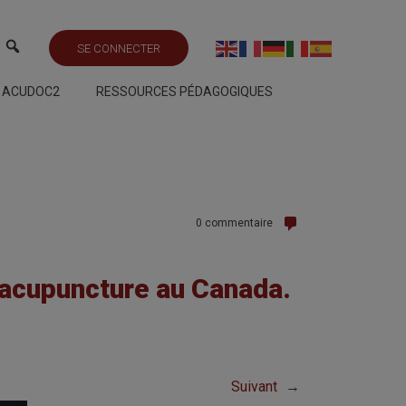
SE CONNECTER
S ACUDOC2
RESSOURCES PÉDAGOGIQUES
0 commentaire
l’acupuncture au Canada.
Suivant
→