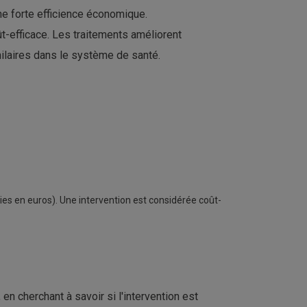
ne forte efficience économique.
-efficace. Les traitements améliorent
milaires dans le système de santé.
ties en euros). Une intervention est considérée coût-
n cherchant à savoir si l'intervention est