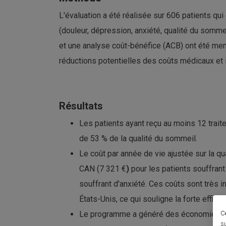
L'évaluation a été réalisée sur 606 patients qui
(douleur, dépression, anxiété, qualité du somme
et une analyse coût-bénéfice (ACB) ont été men
réductions potentielles des coûts médicaux et in
Résultats
Les patients ayant reçu au moins 12 trait
de 53 % de la qualité du sommeil.
Le coût par année de vie ajustée sur la qu
CAN (7 321 €
)
pour les patients souffrant
souffrant d'anxiété. Ces coûts sont très in
États-Unis, ce qui souligne la forte effic
C
Le programme a généré des économies ann
s