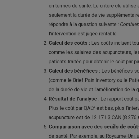
en termes de santé. Le critère clé utilisé
seulement la durée de vie supplémentaire g
répondre à la question suivante :
Combien 
l'intervention est jugée rentable.
Calcul des coûts :
Les coûts incluent tou
comme les salaires des acupuncteurs, les 
patients traités pour obtenir le coût par pa
Calcul des bénéfices :
Les bénéfices son
(comme le Brief Pain Inventory ou le Patie
de la durée de vie et l'amélioration de la 
Résultat de l'analyse
: Le rapport coût p
Plus le coût par QALY est bas, plus l'inte
acupuncture est de 12 171 $ CAN (8 276 €)
Comparaison avec des
seuils de coût
de santé. Par exemple, au Royaume-Uni, un