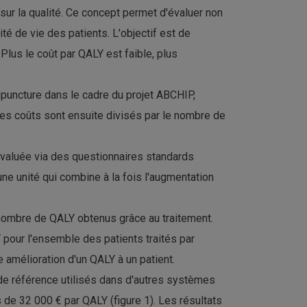
 sur la qualité. Ce concept permet d'évaluer non
té de vie des patients. L'objectif est de
Plus le coût par QALY est faible, plus
puncture dans le cadre du projet ABCHIP,
 Ces coûts sont ensuite divisés par le nombre de
 évaluée via des questionnaires standards
une unité qui combine à la fois l'augmentation
e nombre de QALY obtenus grâce au traitement.
Y pour l'ensemble des patients traités par
 amélioration d'un QALY à un patient.
de référence utilisés dans d'autres systèmes
de 32 000 € par QALY (figure 1). Les résultats