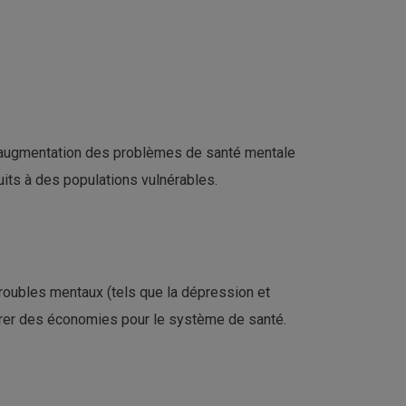
 l'augmentation des problèmes de santé mentale
its à des populations vulnérables.
 troubles mentaux (tels que la dépression et
énérer des économies pour le système de santé.