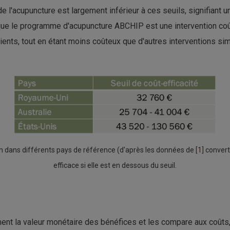
 l'acupuncture est largement inférieur à ces seuils, signifiant u
que le programme d'acupuncture ABCHIP est une intervention coût
tients, tout en étant moins coûteux que d'autres interventions si
on dans différents pays de référence (d'après les données de [
1
] conver
efficace si elle est en dessous du seuil.
t la valeur monétaire des bénéfices et les compare aux coûts, e