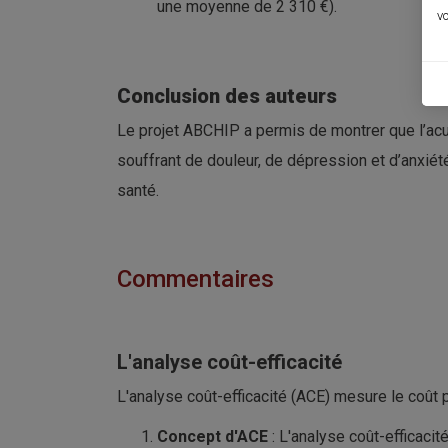
une moyenne de 2 310 €).
vo
Conclusion des auteurs
Le projet ABCHIP a permis de montrer que l’ac
souffrant de douleur, de dépression et d’anxiété
santé.
Commentaires
L'analyse coût-efficacité
L'analyse coût-efficacité (ACE) mesure le coût
Concept d'ACE
: L'analyse coût-efficacit