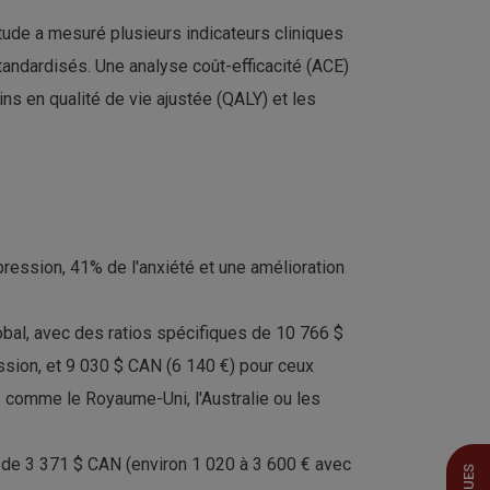
étude a mesuré plusieurs indicateurs cliniques
tandardisés. Une analyse coût-efficacité (ACE)
s en qualité de vie ajustée (QALY) et les
pression, 41% de l'anxiété et une amélioration
lobal, avec des ratios spécifiques de 10 766 $
ssion, et 9 030 $ CAN (6 140 €) pour ceux
s comme le Royaume-Uni, l'Australie ou les
de 3 371 $ CAN (environ 1 020 à 3 600 € avec