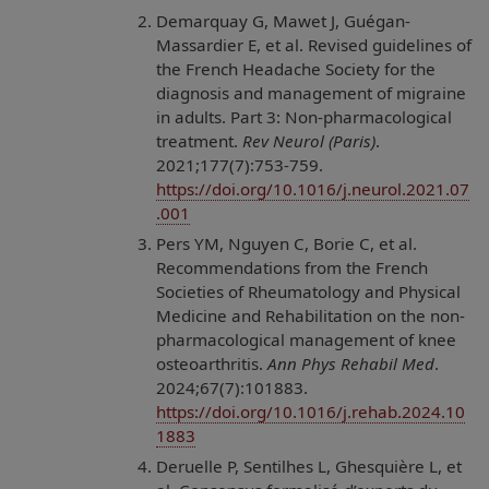
Demarquay G, Mawet J, Guégan-
Massardier E, et al. Revised guidelines of
the French Headache Society for the
diagnosis and management of migraine
in adults. Part 3: Non-pharmacological
treatment.
Rev Neurol (Paris)
.
2021;177(7):753-759.
https://doi.org/10.1016/j.neurol.2021.07
.001
Pers YM, Nguyen C, Borie C, et al.
Recommendations from the French
Societies of Rheumatology and Physical
Medicine and Rehabilitation on the non-
pharmacological management of knee
osteoarthritis.
Ann Phys Rehabil Med
.
2024;67(7):101883.
https://doi.org/10.1016/j.rehab.2024.10
1883
Deruelle P, Sentilhes L, Ghesquière L, et