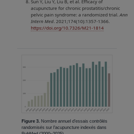
Sun Y, Liu Y, Liu B, et al. Efficacy of
acupuncture for chronic prostatitis/chronic
pelvic pain syndrome: a randomized trial.
Ann
Intern Med
. 2021;174(10):1357-1366.
https://doi.org/10.7326/M21-1814
Figure 3.
Nombre annuel d’essais contrôlés
randomisés sur l’acupuncture indexés dans
PubMed (2000–2025).