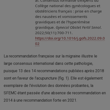
al. Consensus formalisé d’experts du
Collège national des gynécologues et
obstétriciens français : prise en charge
des nausées et vomissements
gravidiques et de l’hyperémèse
gravidique.
Gynecol Obstet Fertil Senol
.
2022;50(11):700-711.
https://doi.org/10.1016/j.gofs.2022.09.0
02
La recommandation française sur la migraine illustre le
large consensus international dans cette pathologie,
puisque 13 des 14 recommandations publiées après 2018
sont en faveur de l’acupuncture (fig. 1). Elle est également
exemplaire de l’évolution des données probantes, la
SFEMC étant passée d’une absence de recommandation en
2014 à une recommandation forte en 2021.