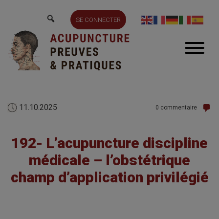
SE CONNECTER
11.10.2025
0 commentaire
192- L’acupuncture discipline
médicale – l’obstétrique
champ d’application privilégié