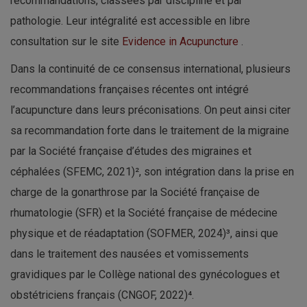
recommandations, classées par discipline et par
pathologie. Leur intégralité est accessible en libre
consultation sur le site
Evidence in Acupuncture
.
Dans la continuité de ce consensus international, plusieurs
recommandations françaises récentes ont intégré
l’acupuncture dans leurs préconisations. On peut ainsi citer
sa recommandation forte dans le traitement de la migraine
par la Société française d’études des migraines et
céphalées (SFEMC, 2021)², son intégration dans la prise en
charge de la gonarthrose par la Société française de
rhumatologie (SFR) et la Société française de médecine
physique et de réadaptation (SOFMER, 2024)³, ainsi que
dans le traitement des nausées et vomissements
gravidiques par le Collège national des gynécologues et
obstétriciens français (CNGOF, 2022)⁴.