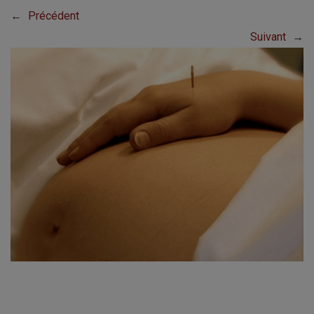
←
Précédent
Suivant
→