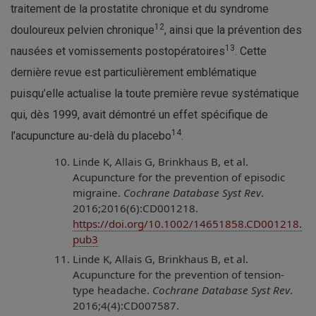
traitement de la prostatite chronique et du syndrome
12
douloureux pelvien chronique
, ainsi que la prévention des
13
nausées et vomissements postopératoires
. Cette
dernière revue est particulièrement emblématique
puisqu’elle actualise la toute première revue systématique
qui, dès 1999, avait démontré un effet spécifique de
14
l’acupuncture au-delà du placebo
.
Linde K, Allais G, Brinkhaus B, et al.
Acupuncture for the prevention of episodic
migraine.
Cochrane Database Syst Rev
.
2016;2016(6):CD001218.
https://doi.org/10.1002/14651858.CD001218.
pub3
Linde K, Allais G, Brinkhaus B, et al.
Acupuncture for the prevention of tension-
type headache.
Cochrane Database Syst Rev
.
2016;4(4):CD007587.