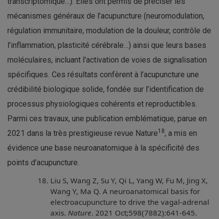
transcriptomique…). Elles ont permis de préciser les
mécanismes généraux de l’acupuncture (neuromodulation,
régulation immunitaire, modulation de la douleur, contrôle de
l’inflammation, plasticité cérébrale…) ainsi que leurs bases
moléculaires, incluant l’activation de voies de signalisation
spécifiques
.
Ces résultats confèrent à l’acupuncture une
crédibilité biologique solide, fondée sur l’identification de
processus physiologiques cohérents et reproductibles.
Parmi ces travaux, une publication emblématique, parue en
18
2021 dans la très prestigieuse revue Nature
, a mis en
évidence une base neuroanatomique à la spécificité des
points d’acupuncture
.
Liu S, Wang Z, Su Y, Qi L, Yang W, Fu M, Jing X,
Wang Y, Ma Q. A neuroanatomical basis for
electroacupuncture to drive the vagal-adrenal
axis.
Nature
. 2021 Oct;598(7882):641-645.