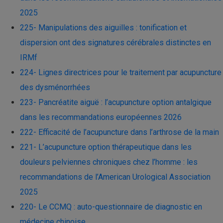
2025
225- Manipulations des aiguilles : tonification et
dispersion ont des signatures cérébrales distinctes en
IRMf
224- Lignes directrices pour le traitement par acupuncture
des dysménorrhées
223- Pancréatite aiguë : l’acupuncture option antalgique
dans les recommandations européennes 2026
222- Efficacité de l’acupuncture dans l’arthrose de la main
221- L’acupuncture option thérapeutique dans les
douleurs pelviennes chroniques chez l’homme : les
recommandations de l’American Urological Association
2025
220- Le CCMQ : auto-questionnaire de diagnostic en
médecine chinoise