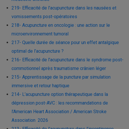
219- Efficacité de l’acupuncture dans les nausées et
vomissements post-opératoires
218- Acupuncture en oncologie : une action sur le
microenvironnement tumoral
217- Quelle durée de séance pour un effet antalgique
optimal de l’acupuncture ?
216- Efficacité de l’acupuncture dans le syndrome post-
commotionnel après traumatisme crânien léger
215- Apprentissage de la puncture par simulation
immersive et retour haptique
214- L’acupuncture option thérapeutique dans la
dépression post-AVC : les recommandations de
l’American Heart Association / American Stroke
Association 2026
213- Efficacité de l’acupuncture dans l’incontinence