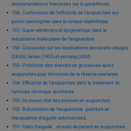
recommandations françaises sur la gonarthrose.
158- Confirmation de l’efficacité de l’acupuncture aux
points yaotongdian dans la colique néphrétique.
157- Super-enhancers et épigénétique dans le
mécanisme moléculaire de l’acupuncture.
156- Discussion sur les localisations des points shuigou
(26VG), heliao (19GI) et yinxiang (20GI)​.
155- Prédiction des chances de grossesse après
acupuncture pour diminution de la réserve ovarienne.
154- Efficacité de l’acupuncture dans le traitement de
l’urticaire chronique spontanée.
153- Un nouvel état des preuves en acupuncture.
152- Robotisation de l’acupuncture : puncture et
manipulation d’aiguille automatisées.
151- Oubli d’aiguille… et oubli du patient en acupuncture.