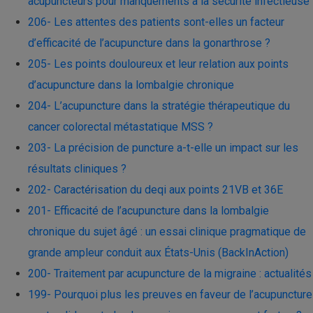
acupuncteurs pour manquements à la sécurité infectieuse
206- Les attentes des patients sont-elles un facteur
d’efficacité de l’acupuncture dans la gonarthrose ?
205- Les points douloureux et leur relation aux points
d’acupuncture dans la lombalgie chronique
204- L’acupuncture dans la stratégie thérapeutique du
cancer colorectal métastatique MSS ?
203- La précision de puncture a-t-elle un impact sur les
résultats cliniques ?
202- Caractérisation du deqi aux points 21VB et 36E
201- Efficacité de l’acupuncture dans la lombalgie
chronique du sujet âgé : un essai clinique pragmatique de
grande ampleur conduit aux États-Unis (BackInAction)
200- Traitement par acupuncture de la migraine : actualités
199- Pourquoi plus les preuves en faveur de l’acupuncture