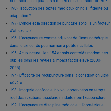
sont solides, et plus les remises en cause sont fortes ?
198- Traduction des textes médicaux chinois : fidélité ou
adaptation ?
197- L’angle et la direction de puncture sont-ils un facteur
d’efficacité ?
196- L’acupuncture comme adjuvant de l’immunothérapie
dans le cancer du poumon non à petites cellules
195- Acupuncture : les 154 essais contrôlés randomisés
publiés dans les revues à impact factor élevé (2000-
2025)
194- Efficacité de l’acupuncture dans la constipation ultra-
sévère
193- Imagerie confocale in vivo : observation en temps
réel des réactions tissulaires induites par l’acupuncture
192- L’acupuncture discipline médicale – l’obstétrique