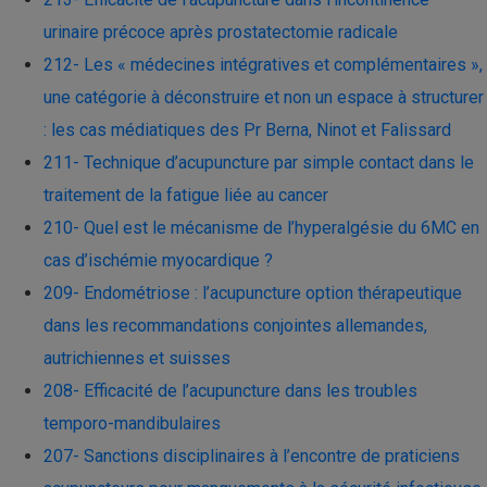
urinaire précoce après prostatectomie radicale
212- Les « médecines intégratives et complémentaires »,
une catégorie à déconstruire et non un espace à structurer
: les cas médiatiques des Pr Berna, Ninot et Falissard
211- Technique d’acupuncture par simple contact dans le
traitement de la fatigue liée au cancer
210- Quel est le mécanisme de l’hyperalgésie du 6MC en
cas d’ischémie myocardique ?
209- Endométriose : l’acupuncture option thérapeutique
dans les recommandations conjointes allemandes,
autrichiennes et suisses
208- Efficacité de l’acupuncture dans les troubles
temporo-mandibulaires
207- Sanctions disciplinaires à l’encontre de praticiens