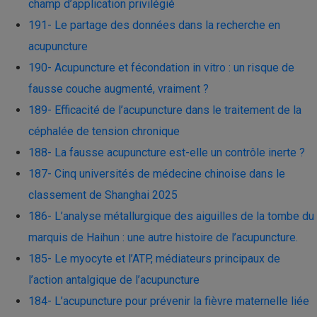
champ d’application privilégié
191- Le partage des données dans la recherche en
acupuncture
190- Acupuncture et fécondation in vitro : un risque de
fausse couche augmenté, vraiment ?
189- Efficacité de l’acupuncture dans le traitement de la
céphalée de tension chronique
188- La fausse acupuncture est-elle un contrôle inerte ?
187- Cinq universités de médecine chinoise dans le
classement de Shanghai 2025
186- L’analyse métallurgique des aiguilles de la tombe du
marquis de Haihun : une autre histoire de l’acupuncture.
185- Le myocyte et l’ATP, médiateurs principaux de
l’action antalgique de l’acupuncture
184- L’acupuncture pour prévenir la fièvre maternelle liée