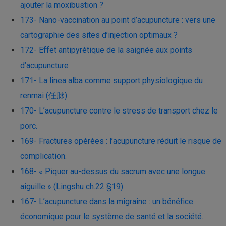
ajouter la moxibustion ?
173- Nano-vaccination au point d’acupuncture : vers une
cartographie des sites d’injection optimaux ?
172- Effet antipyrétique de la saignée aux points
d’acupuncture
171- La linea alba comme support physiologique du
renmai (任脉)
170- L’acupuncture contre le stress de transport chez le
porc.
169- Fractures opérées : l’acupuncture réduit le risque de
complication.
168- « Piquer au-dessus du sacrum avec une longue
aiguille » (Lingshu ch.22 §19).
167- L’acupuncture dans la migraine : un bénéfice
économique pour le système de santé et la société.