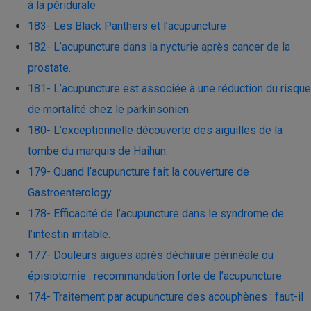
à la péridurale
183- Les Black Panthers et l’acupuncture
182- L’acupuncture dans la nycturie après cancer de la
prostate.
181- L’acupuncture est associée à une réduction du risque
de mortalité chez le parkinsonien.
180- L’exceptionnelle découverte des aiguilles de la
tombe du marquis de Haihun.
179- Quand l’acupuncture fait la couverture de
Gastroenterology.
178- Efficacité de l’acupuncture dans le syndrome de
l’intestin irritable.
177- Douleurs aigues après déchirure périnéale ou
épisiotomie : recommandation forte de l’acupuncture
174- Traitement par acupuncture des acouphènes : faut-il