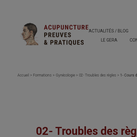
ACTUALITÉS / BLOG
LE GERA
CO
Accueil
>
Formations
>
Gynécologie
>
02- Troubles des règles
>
1- Cours 
02- Troubles des règ