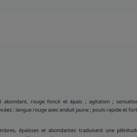
el abondant, rouge foncé et épais ; agitation ; sensati
ncées ; langue rouge avec enduit jaune ; pouls rapide et fort
mbres, épaisses et abondantes traduisent une plénitud