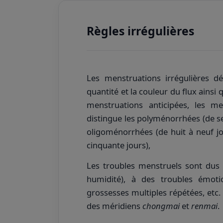
Règles irrégulières
Les menstruations irrégulières 
quantité et la couleur du flux ainsi
menstruations anticipées, les me
distingue les polyménorrhées (de sep
oligoménorrhées (de huit à neuf j
cinquante jours),
Les troubles menstruels sont dus
humidité), à des troubles émotio
grossesses multiples répétées, etc.
des méridiens
chongmai
et
renmai
.