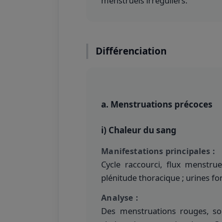
menstruels irréguliers.
Différenciation
a. Menstruations précoces
i) Chaleur du sang
Manifestations principales :
Cycle raccourci, flux menstru
plénitude thoracique ; urines fo
Analyse :
Des menstruations rouges, so