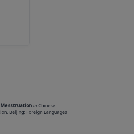
r Menstruation
in
Chinese
on. Beijing: Foreign Languages