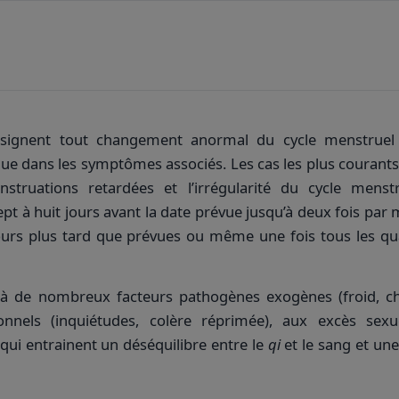
désignent tout changement anormal du cycle menstruel
 que dans les symptômes associés. Les cas les plus courants
nstruations retardées et l’irrégularité du cycle menst
t à huit jours avant la date prévue jusqu’à deux fois par m
ours plus tard que prévues ou même une fois tous les qu
 à de nombreux facteurs pathogènes exogènes (froid, ch
nnels (inquiétudes, colère réprimée), aux excès sexu
 qui entrainent un déséquilibre entre le
qi
et le sang et une