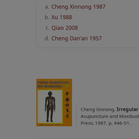
Cheng Xinnong 1987
Xu 1988
Qiao 2008
Cheng Dan'an 1957
Cheng Xinnong.
Irregula
Acupuncture and Moxibusti
Press; 1987. p. 446-51.