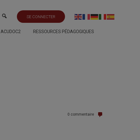
SE CONNECTER
S ACUDOC2
RESSOURCES PÉDAGOGIQUES
0 commentaire